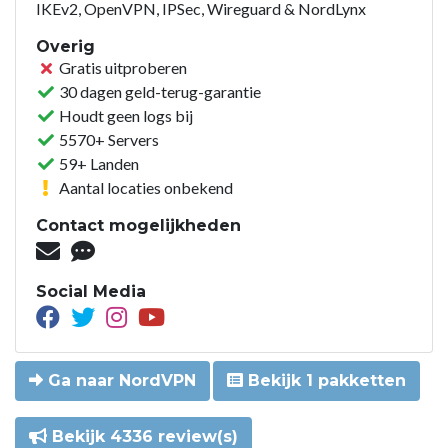
IKEv2, OpenVPN, IPSec, Wireguard & NordLynx
Overig
Gratis uitproberen
30 dagen geld-terug-garantie
Houdt geen logs bij
5570+ Servers
59+ Landen
Aantal locaties onbekend
Contact mogelijkheden
Social Media
Ga naar NordVPN
Bekijk 1 pakketten
Bekijk 4336 review(s)