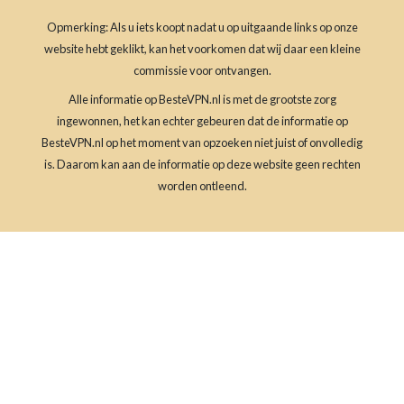
Opmerking: Als u iets koopt nadat u op uitgaande links op onze
website hebt geklikt, kan het voorkomen dat wij daar een kleine
commissie voor ontvangen.
Alle informatie op BesteVPN.nl is met de grootste zorg
ingewonnen, het kan echter gebeuren dat de informatie op
BesteVPN.nl op het moment van opzoeken niet juist of onvolledig
is. Daarom kan aan de informatie op deze website geen rechten
worden ontleend.