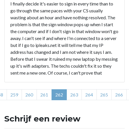
I finally decide it's easier to sign in every time than to
go through the same paces with your CS usually
wasting about an hour and have nothing resolved. The
problem is that the sign window pops up when I start
the computer and if I don't sign in that window won't go
away. I can't see if and where I'm connected to a server
but if I go to ipleaks.net it will tell me that my IP
address has changed and I am not where it says I am.
Before that I swear it ruined my new laptop by messing
up it's wifi adapters. The techs couldn't fix it so they
sent me a new one. Of course, I can't prove that
58
259
260
261
262
263
264
265
266
Schrijf een review