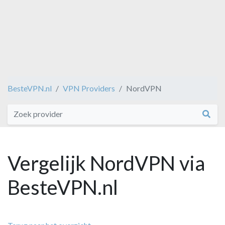
BesteVPN.nl
VPN Providers
NordVPN
Vergelijk NordVPN via
BesteVPN.nl