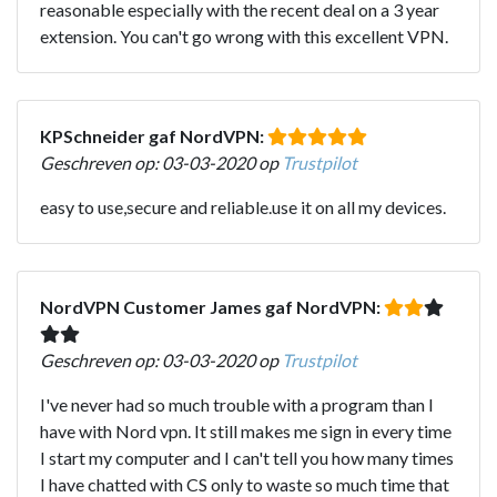
reasonable especially with the recent deal on a 3 year
extension. You can't go wrong with this excellent VPN.
KPSchneider gaf NordVPN:
Geschreven op: 03-03-2020 op
Trustpilot
easy to use,secure and reliable.use it on all my devices.
NordVPN Customer James gaf NordVPN:
Geschreven op: 03-03-2020 op
Trustpilot
I've never had so much trouble with a program than I
have with Nord vpn. It still makes me sign in every time
I start my computer and I can't tell you how many times
I have chatted with CS only to waste so much time that