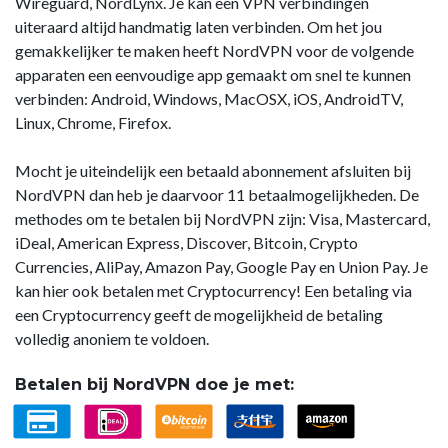
Wireguard, NordLynx. Je kan een VPN verbindingen
uiteraard altijd handmatig laten verbinden. Om het jou
gemakkelijker te maken heeft NordVPN voor de volgende
apparaten een eenvoudige app gemaakt om snel te kunnen
verbinden: Android, Windows, MacOSX, iOS, AndroidTV,
Linux, Chrome, Firefox.
Mocht je uiteindelijk een betaald abonnement afsluiten bij
NordVPN dan heb je daarvoor 11 betaalmogelijkheden. De
methodes om te betalen bij NordVPN zijn: Visa, Mastercard,
iDeal, American Express, Discover, Bitcoin, Crypto
Currencies, AliPay, Amazon Pay, Google Pay en Union Pay. Je
kan hier ook betalen met Cryptocurrency! Een betaling via
een Cryptocurrency geeft de mogelijkheid de betaling
volledig anoniem te voldoen.
Betalen bij NordVPN doe je met: