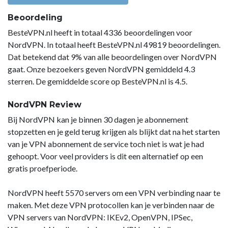
Beoordeling
BesteVPN.nl heeft in totaal 4336 beoordelingen voor
NordVPN. In totaal heeft BesteVPN.nl 49819 beoordelingen.
Dat betekend dat 9% van alle beoordelingen over NordVPN
gaat. Onze bezoekers geven NordVPN gemiddeld 4.3
sterren. De gemiddelde score op BesteVPN.nl is 4.5.
NordVPN Review
Bij NordVPN kan je binnen 30 dagen je abonnement
stopzetten en je geld terug krijgen als blijkt dat na het starten
van je VPN abonnement de service toch niet is wat je had
gehoopt. Voor veel providers is dit een alternatief op een
gratis proefperiode.
NordVPN heeft 5570 servers om een VPN verbinding naar te
maken. Met deze VPN protocollen kan je verbinden naar de
VPN servers van NordVPN: IKEv2, OpenVPN, IPSec,