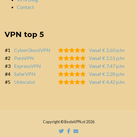
Contact
VPN top 5
#1
CyberGhostVPN
Vanaf € 2,60 p/m
#2
PureVPN
Vanaf € 2,51 p/m
#3
ExpressVPN
Vanaf € 7,47 p/m
#4
SaferVPN
Vanaf € 2,28 p/m
#5
Unlocator
Vanaf € 4,42 p/m
Copyright © BesteVPN.nl 2026