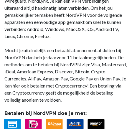
Wireguard, NordLynx. Je kan een VPN verbindingen
uiteraard altijd handmatig laten verbinden. Om het jou
gemakkelijker te maken heeft NordVPN voor de volgende
apparaten een eenvoudige app gemaakt om snel te kunnen
verbinden: Android, Windows, MacOSX, iOS, AndroidTV,
Linux, Chrome, Firefox.
Mocht je uiteindelijk een betaald abonnement afsluiten bij
NordVPN dan heb je daarvoor 11 betaalmogelijkheden. De
methodes om te betalen bij NordVPN zijn: Visa, Mastercard,
iDeal, American Express, Discover, Bitcoin, Crypto
Currencies, AliPay, Amazon Pay, Google Pay en Union Pay. Je
kan hier ook betalen met Cryptocurrency! Een betaling via
een Cryptocurrency geeft de mogelijkheid de betaling
volledig anoniem te voldoen.
Betalen bij NordVPN doe je met: