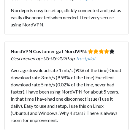
Nordvpn is easy to set up, clickly connected and just as
easily disconnected when needed. I feel very secure
using NordVPN.
NordVPN Customer gaf NordVPN:
Geschreven op: 03-03-2020 op
Trustpilot
Average download rate 1 mb/s (90% of the time) Good
download rate 3 mb/s (9.98% of the time) Excellent
download rate 5 mb/s (0.02% of the time, never had
faster). I have been using NordVPN for about 5 years.
In that time I have had one disconnect issue (I use it
daily). Easy to use and setup, I use this on Linux
(Ubuntu) and Windows. Why 4 stars? There is always
room for improvement.