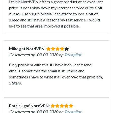
I think NordVPN offers a great product at an excellent
price. It does slow down my Internet service quite a bit
but as I use Virgin Media I can afford to lose a bit of
speed and still have a reasonably fast service. I would
like to see that area improved if possible.
Mike gaf NordVPN:
Geschreven op: 03-03-2020 op
Trustpilot
Only problem with this, if I have it on I can't send
emails, sometimes the email is still there and
sometimes I have to write it all over. W/o that problem,
5 Stars.
Patrick gaf NordVPN:
Geschreven op: 03-03-2020 op
Trustpilot