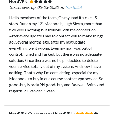
NordVPN:
Geschreven op: 03-03-2020 op
Trustpilot
Hello members of the team, On my ipad it's oké - 5
stars. But on my 12''Macbook, High Sierra, more than
two yeers nothing but trouble with the connection.
After every update I had to contact you to make things
go. Several months ago, after my last update,
everything went wrong. Even my mail was out of
control. I tried and I asked, but there was no adequate
solution. Since there was no help I decided to delete
your service totally out of my system. And now I have
nothing. That's why I'm considering, especial for my
Macbook, to buy in due course another vpn service. So
good-buy NordVPN good-buy and farewell. With kind
regards P.J. van der Zwaan
NordVPN Customer gaf NordVPN: