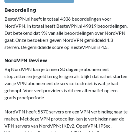
Beoordeling
BesteVPN.nl heeft in totaal 4336 beoordelingen voor
NordVPN. In totaal heeft BesteVPN.nl 49819 beoordelingen.
Dat betekend dat 9% van alle beoordelingen over NordVPN
gaat. Onze bezoekers geven NordVPN gemiddeld 4.3
sterren. De gemiddelde score op BesteVPN.nl is 4.5.
NordVPN Review
Bij NordVPN kan je binnen 30 dagen je abonnement
stopzetten en je geld terug krijgen als blijkt dat na het starten
van je VPN abonnement de service toch niet is wat je had
gehoopt. Voor veel providers is dit een alternatief op een
gratis proefperiode.
NordVPN heeft 5570 servers om een VPN verbinding naar te
maken. Met deze VPN protocollen kan je verbinden naar de
VPN servers van NordVPN: IKEv2, OpenVPN, IPSec,