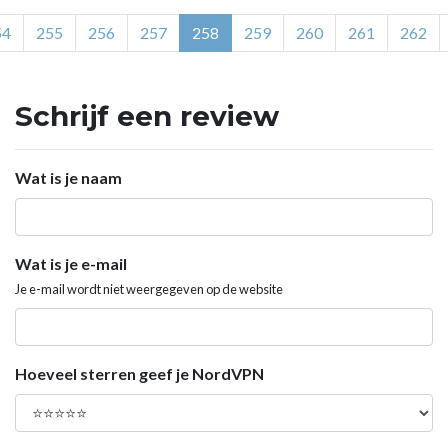
54
255
256
257
258
259
260
261
262
Schrijf een review
Wat is je naam
Wat is je e-mail
Je e-mail wordt niet weergegeven op de website
Hoeveel sterren geef je NordVPN