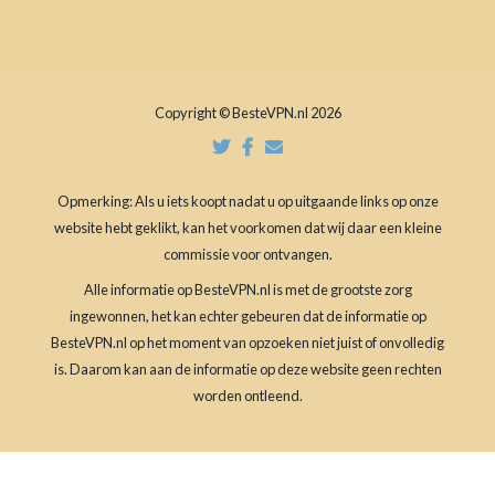
Copyright © BesteVPN.nl 2026
Opmerking: Als u iets koopt nadat u op uitgaande links op onze
website hebt geklikt, kan het voorkomen dat wij daar een kleine
commissie voor ontvangen.
Alle informatie op BesteVPN.nl is met de grootste zorg
ingewonnen, het kan echter gebeuren dat de informatie op
BesteVPN.nl op het moment van opzoeken niet juist of onvolledig
is. Daarom kan aan de informatie op deze website geen rechten
worden ontleend.