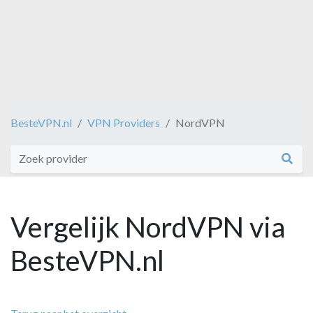
BesteVPN.nl
VPN Providers
NordVPN
Vergelijk NordVPN via
BesteVPN.nl