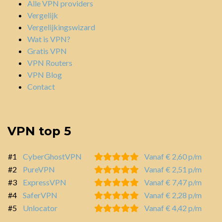
Alle VPN providers
Vergelijk
Vergelijkingswizard
Wat is VPN?
Gratis VPN
VPN Routers
VPN Blog
Contact
VPN top 5
#1
CyberGhostVPN
Vanaf € 2,60 p/m
#2
PureVPN
Vanaf € 2,51 p/m
#3
ExpressVPN
Vanaf € 7,47 p/m
#4
SaferVPN
Vanaf € 2,28 p/m
#5
Unlocator
Vanaf € 4,42 p/m