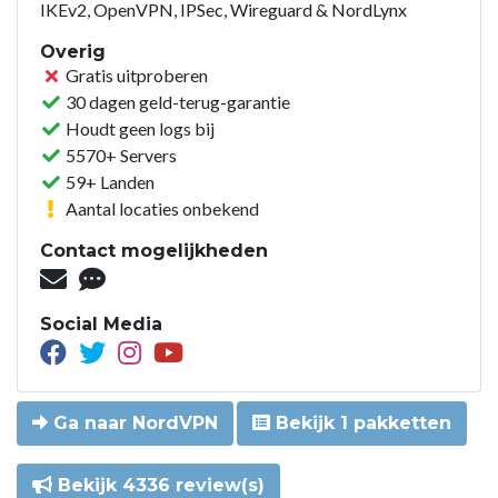
IKEv2, OpenVPN, IPSec, Wireguard & NordLynx
Overig
Gratis uitproberen
30 dagen geld-terug-garantie
Houdt geen logs bij
5570+ Servers
59+ Landen
Aantal locaties onbekend
Contact mogelijkheden
Social Media
Ga naar NordVPN
Bekijk 1 pakketten
Bekijk 4336 review(s)