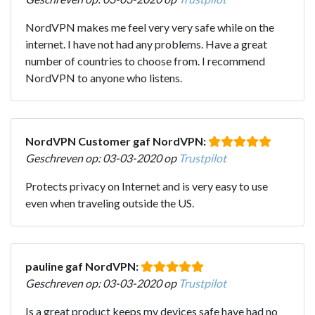
NordVPN makes me feel very very safe while on the
internet. I have not had any problems. Have a great
number of countries to choose from. I recommend
NordVPN to anyone who listens.
NordVPN Customer gaf NordVPN:
Geschreven op: 03-03-2020 op
Trustpilot
Protects privacy on Internet and is very easy to use
even when traveling outside the US.
pauline gaf NordVPN:
Geschreven op: 03-03-2020 op
Trustpilot
Is a great product keeps my devices safe have had no