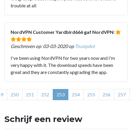
trouble at all
NordVPN Customer Yardbird666 gaf NordVPN:
Geschreven op: 03-03-2020 op
Trustpilot
I've been using NordVPN for two years now and I'm
very happy with it. The download speeds have been
great and they are constantly upgrading the app.
49
250
251
252
253
254
255
256
257
Schrijf een review