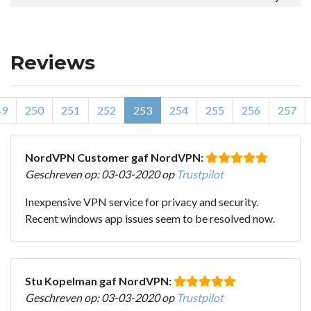
Reviews
49
250
251
252
253
254
255
256
257
NordVPN Customer gaf NordVPN:
Geschreven op: 03-03-2020 op
Trustpilot
Inexpensive VPN service for privacy and security.
Recent windows app issues seem to be resolved now.
Stu Kopelman gaf NordVPN:
Geschreven op: 03-03-2020 op
Trustpilot