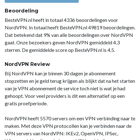
Beoordeling
BesteVPN.nl heeft in totaal 4336 beoordelingen voor
NordVPN. In totaal heeft BesteVPN.nl 49819 beoordelingen.
Dat betekend dat 9% van alle beoordelingen over NordVPN
gaat. Onze bezoekers geven NordVPN gemiddeld 4.3
sterren. De gemiddelde score op BesteVPN.nl is 4.5.
NordVPN Review
Bij NordVPN kan je binnen 30 dagen je abonnement
stopzetten en je geld terug krijgen als blijkt dat na het starten
van je VPN abonnement de service toch niet is wat je had
gehoopt. Voor veel providers is dit een alternatief op een
gratis proefperiode.
NordVPN heeft 5570 servers om een VPN verbinding naar te
maken. Met deze VPN protocollen kan je verbinden naar de
VPN servers van NordVPN: IKEv2, OpenVPN, IPSec,