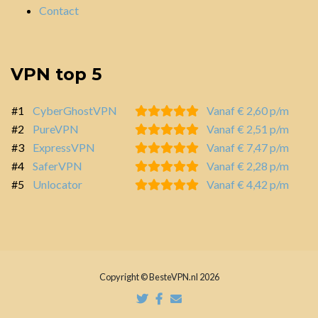
Contact
VPN top 5
#1
CyberGhostVPN
Vanaf € 2,60 p/m
#2
PureVPN
Vanaf € 2,51 p/m
#3
ExpressVPN
Vanaf € 7,47 p/m
#4
SaferVPN
Vanaf € 2,28 p/m
#5
Unlocator
Vanaf € 4,42 p/m
Copyright © BesteVPN.nl 2026