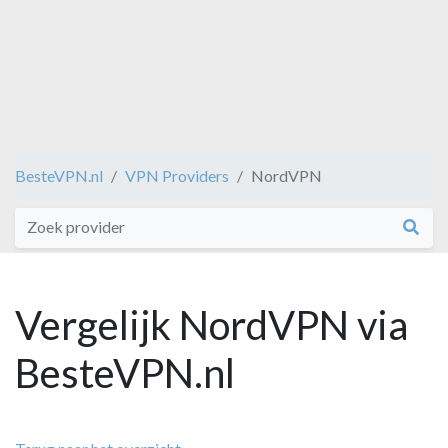
BesteVPN.nl
VPN Providers
NordVPN
Vergelijk NordVPN via
BesteVPN.nl