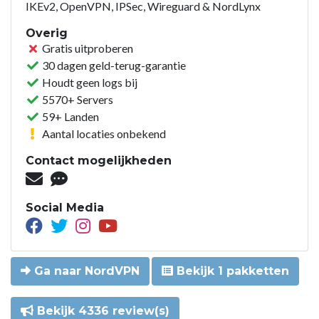
IKEv2, OpenVPN, IPSec, Wireguard & NordLynx
Overig
Gratis uitproberen
30 dagen geld-terug-garantie
Houdt geen logs bij
5570+ Servers
59+ Landen
Aantal locaties onbekend
Contact mogelijkheden
Social Media
Ga naar NordVPN
Bekijk 1 pakketten
Bekijk 4336 review(s)