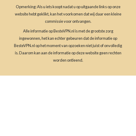
Opmerking: Als u iets koopt nadat u op uitgaande links op onze
website hebt geklikt, kan het voorkomen dat wij daar een kleine
commissie voor ontvangen.
Alle informatie op BesteVPN.nl is met de grootste zorg
ingewonnen, het kan echter gebeuren dat de informatie op
BesteVPN.nl op het moment van opzoeken niet juist of onvolledig
is. Daarom kan aan de informatie op deze website geen rechten
worden ontleend.