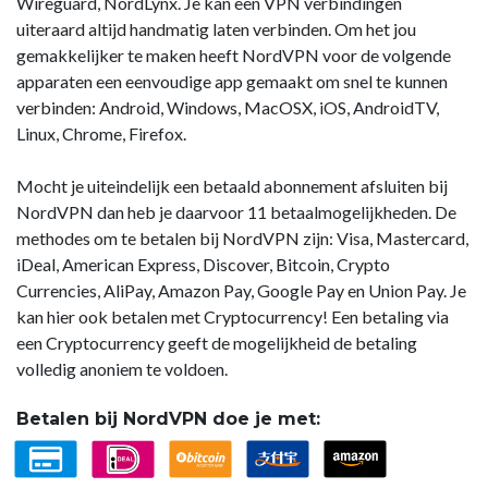
Wireguard, NordLynx. Je kan een VPN verbindingen
uiteraard altijd handmatig laten verbinden. Om het jou
gemakkelijker te maken heeft NordVPN voor de volgende
apparaten een eenvoudige app gemaakt om snel te kunnen
verbinden: Android, Windows, MacOSX, iOS, AndroidTV,
Linux, Chrome, Firefox.
Mocht je uiteindelijk een betaald abonnement afsluiten bij
NordVPN dan heb je daarvoor 11 betaalmogelijkheden. De
methodes om te betalen bij NordVPN zijn: Visa, Mastercard,
iDeal, American Express, Discover, Bitcoin, Crypto
Currencies, AliPay, Amazon Pay, Google Pay en Union Pay. Je
kan hier ook betalen met Cryptocurrency! Een betaling via
een Cryptocurrency geeft de mogelijkheid de betaling
volledig anoniem te voldoen.
Betalen bij NordVPN doe je met: