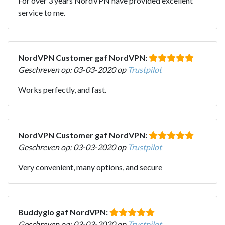
For over 3 years NordVPN have provided excellent
service to me.
NordVPN Customer gaf NordVPN:
Geschreven op: 03-03-2020 op
Trustpilot
Works perfectly, and fast.
NordVPN Customer gaf NordVPN:
Geschreven op: 03-03-2020 op
Trustpilot
Very convenient, many options, and secure
Buddyglo gaf NordVPN:
Geschreven op: 03-03-2020 op
Trustpilot