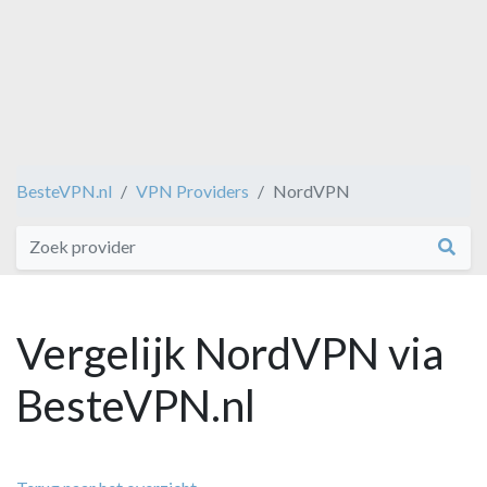
BesteVPN.nl
VPN Providers
NordVPN
Vergelijk NordVPN via
BesteVPN.nl