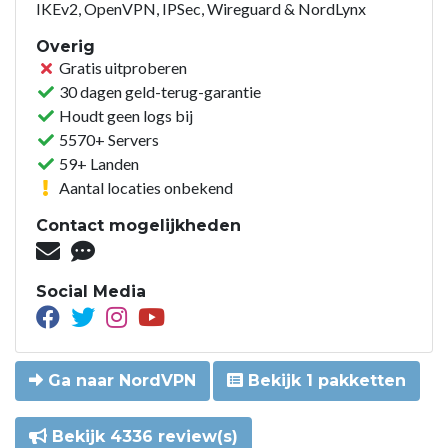
IKEv2, OpenVPN, IPSec, Wireguard & NordLynx
Overig
Gratis uitproberen
30 dagen geld-terug-garantie
Houdt geen logs bij
5570+ Servers
59+ Landen
Aantal locaties onbekend
Contact mogelijkheden
Social Media
Ga naar NordVPN
Bekijk 1 pakketten
Bekijk 4336 review(s)