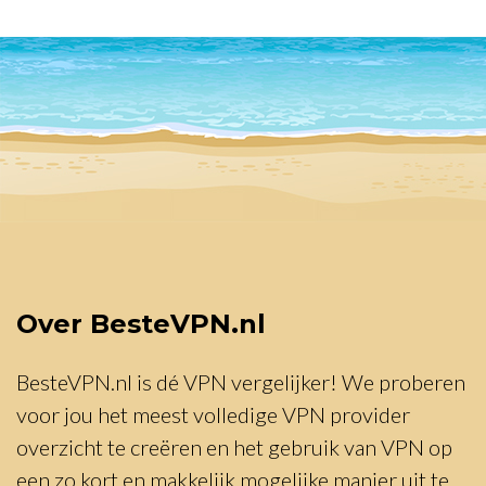
Over BesteVPN.nl
BesteVPN.nl is dé VPN vergelijker! We proberen
voor jou het meest volledige VPN provider
overzicht te creëren en het gebruik van VPN op
een zo kort en makkelijk mogelijke manier uit te