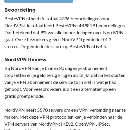
Beoordeling
BesteVPN.nl heeft in totaal 4336 beoordelingen voor
NordVPN. In totaal heeft BesteVPN.nl 49819 beoordelingen.
Dat betekend dat 9% van alle beoordelingen over NordVPN
gaat. Onze bezoekers geven NordVPN gemiddeld 4.3
sterren. De gemiddelde score op BesteVPN.nl is 4.5.
NordVPN Review
Bij NordVPN kan je binnen 30 dagen je abonnement
stopzetten en je geld terug krijgen als blijkt dat na het starten
van je VPN abonnement de service toch niet is wat je had
gehoopt. Voor veel providers is dit een alternatief op een
gratis proefperiode.
NordVPN heeft 5570 servers om een VPN verbinding naar te
maken. Met deze VPN protocollen kan je verbinden naar de
VPN servers van NordVPN: IKEv2, OpenVPN, IPSec,