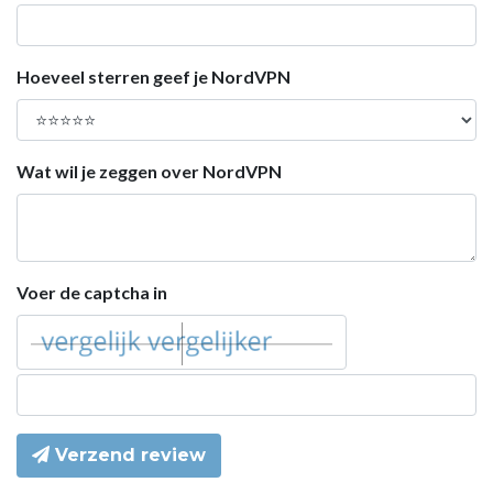
Hoeveel sterren geef je NordVPN
Wat wil je zeggen over NordVPN
Voer de captcha in
Verzend review