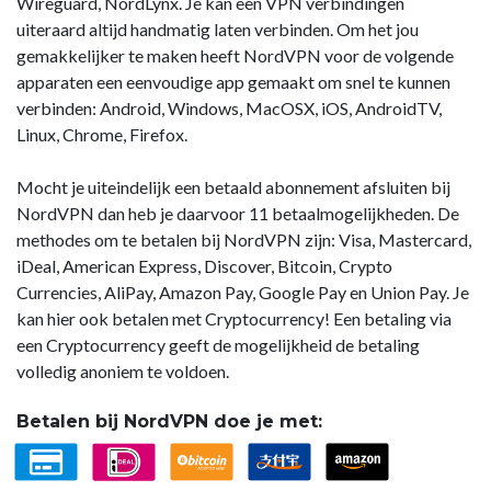
Wireguard, NordLynx. Je kan een VPN verbindingen
uiteraard altijd handmatig laten verbinden. Om het jou
gemakkelijker te maken heeft NordVPN voor de volgende
apparaten een eenvoudige app gemaakt om snel te kunnen
verbinden: Android, Windows, MacOSX, iOS, AndroidTV,
Linux, Chrome, Firefox.
Mocht je uiteindelijk een betaald abonnement afsluiten bij
NordVPN dan heb je daarvoor 11 betaalmogelijkheden. De
methodes om te betalen bij NordVPN zijn: Visa, Mastercard,
iDeal, American Express, Discover, Bitcoin, Crypto
Currencies, AliPay, Amazon Pay, Google Pay en Union Pay. Je
kan hier ook betalen met Cryptocurrency! Een betaling via
een Cryptocurrency geeft de mogelijkheid de betaling
volledig anoniem te voldoen.
Betalen bij NordVPN doe je met: