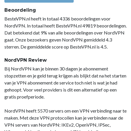
Beoordeling
BesteVPN.nl heeft in totaal 4336 beoordelingen voor
NordVPN. In totaal heeft BesteVPN.nl 49819 beoordelingen.
Dat betekend dat 9% van alle beoordelingen over NordVPN
gaat. Onze bezoekers geven NordVPN gemiddeld 4.3
sterren. De gemiddelde score op BesteVPN.nl is 4.5.
NordVPN Review
Bij NordVPN kan je binnen 30 dagen je abonnement
stopzetten en je geld terug krijgen als blijkt dat na het starten
van je VPN abonnement de service toch niet is wat je had
gehoopt. Voor veel providers is dit een alternatief op een
gratis proefperiode.
NordVPN heeft 5570 servers om een VPN verbinding naar te
maken. Met deze VPN protocollen kan je verbinden naar de
VPN servers van NordVPN: IKEv2, OpenVPN, IPSec,