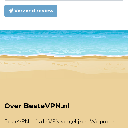
Verzend review
Over BesteVPN.nl
BesteVPN.nl is dé VPN vergelijker! We proberen