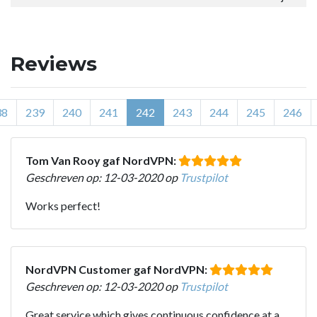
Reviews
38
239
240
241
242
243
244
245
246
Tom Van Rooy gaf NordVPN:
Geschreven op: 12-03-2020 op
Trustpilot
Works perfect!
NordVPN Customer gaf NordVPN:
Geschreven op: 12-03-2020 op
Trustpilot
Great service which gives continuous confidence at a