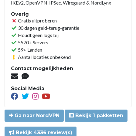
IKEv2, OpenVPN, IPSec, Wireguard & NordLynx
Overig
Gratis uitproberen
30 dagen geld-terug-garantie
Houdt geen logs bij
5570+ Servers
59+ Landen
Aantal locaties onbekend
Contact mogelijkheden
Social Media
Ga naar NordVPN
Bekijk 1 pakketten
Bekijk 4336 review(s)