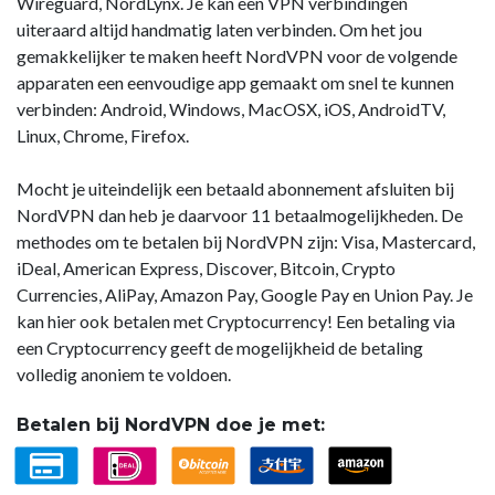
Wireguard, NordLynx. Je kan een VPN verbindingen
uiteraard altijd handmatig laten verbinden. Om het jou
gemakkelijker te maken heeft NordVPN voor de volgende
apparaten een eenvoudige app gemaakt om snel te kunnen
verbinden: Android, Windows, MacOSX, iOS, AndroidTV,
Linux, Chrome, Firefox.
Mocht je uiteindelijk een betaald abonnement afsluiten bij
NordVPN dan heb je daarvoor 11 betaalmogelijkheden. De
methodes om te betalen bij NordVPN zijn: Visa, Mastercard,
iDeal, American Express, Discover, Bitcoin, Crypto
Currencies, AliPay, Amazon Pay, Google Pay en Union Pay. Je
kan hier ook betalen met Cryptocurrency! Een betaling via
een Cryptocurrency geeft de mogelijkheid de betaling
volledig anoniem te voldoen.
Betalen bij NordVPN doe je met: