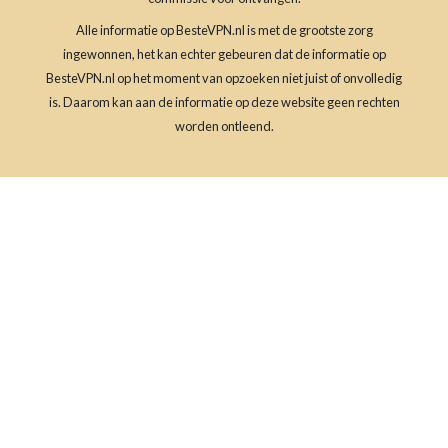
Alle informatie op BesteVPN.nl is met de grootste zorg
ingewonnen, het kan echter gebeuren dat de informatie op
BesteVPN.nl op het moment van opzoeken niet juist of onvolledig
is. Daarom kan aan de informatie op deze website geen rechten
worden ontleend.