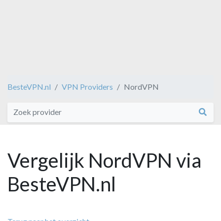
BesteVPN.nl
VPN Providers
NordVPN
Vergelijk NordVPN via
BesteVPN.nl