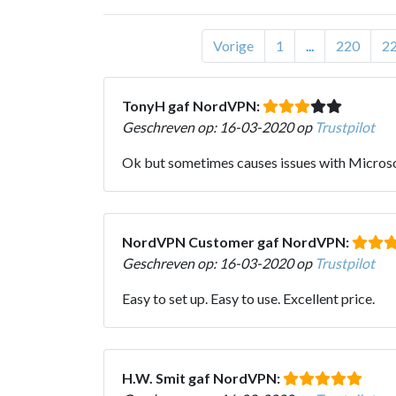
Vorige
1
...
220
2
TonyH gaf NordVPN:
Geschreven op: 16-03-2020 op
Trustpilot
Ok but sometimes causes issues with Microso
NordVPN Customer gaf NordVPN:
Geschreven op: 16-03-2020 op
Trustpilot
Easy to set up. Easy to use. Excellent price.
H.W. Smit gaf NordVPN: