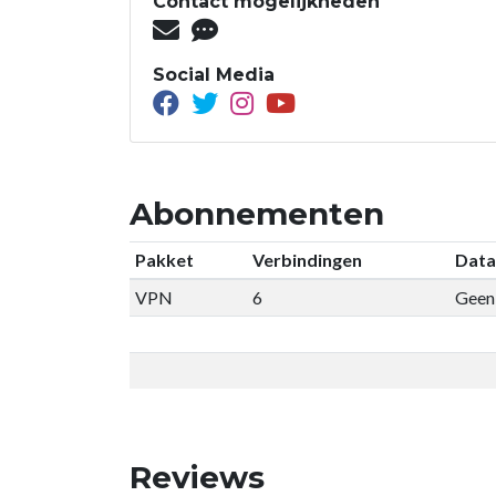
Contact mogelijkheden
Social Media
Abonnementen
Pakket
Verbindingen
Data
VPN
6
Geen 
Reviews