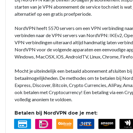
starten van je VPN abonnement de service toch niet is wat j
alternatief op een gratis proefperiode.
NordVPN heeft 5570 servers om een VPN verbinding naar
verbinden naar de VPN servers van NordVPN: IKEv2, Open
VPN verbindingen uiteraard altijd handmatig laten verbin
NordVPN voor de volgende apparaten een eenvoudige app 
Windows, MacOSX, iOS, AndroidTV, Linux, Chrome, Firefo
Mocht je uiteindelijk een betaald abonnement afsluiten b
betaalmogelijkheden. De methodes om te betalen bij Nord
Express, Discover, Bitcoin, Crypto Currencies, AliPay, Ama
ook betalen met Cryptocurrency! Een betaling via een Cry
volledig anoniem te voldoen.
Betalen bij NordVPN doe je met: