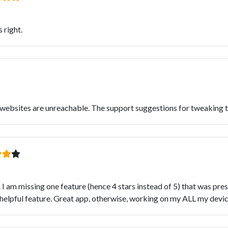
s right.
l websites are unreachable. The support suggestions for tweaking t
 am missing one feature (hence 4 stars instead of 5) that was presen
ut helpful feature. Great app, otherwise, working on my ALL my dev