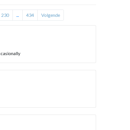
230
...
434
Volgende
casionally