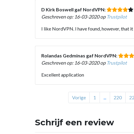
D Kirk Boswell gaf NordVPN:
Geschreven op: 16-03-2020 op
Trustpilot
I like NordVPN. I have found, however, that it
Rolandas Gedminas gaf NordVPN:
Geschreven op: 16-03-2020 op
Trustpilot
Excellent application
Vorige
1
...
220
2
Schrijf een review