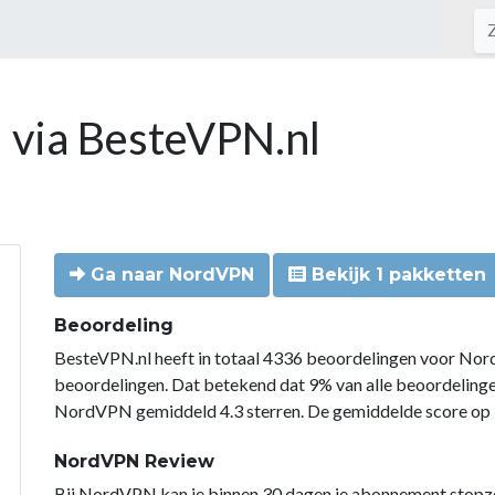
 via BesteVPN.nl
Ga naar NordVPN
Bekijk 1 pakketten
Beoordeling
BesteVPN.nl heeft in totaal 4336 beoordelingen voor Nor
beoordelingen. Dat betekend dat 9% van alle beoordelin
NordVPN gemiddeld 4.3 sterren. De gemiddelde score op B
NordVPN Review
Bij NordVPN kan je binnen 30 dagen je abonnement stopzette