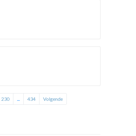
230
...
434
Volgende