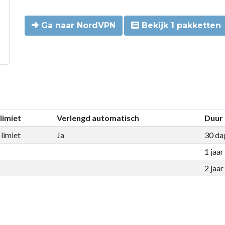
Ga naar NordVPN
Bekijk 1 pakketten
limiet
Verlengd automatisch
Duur
limiet
Ja
30 da
1 jaar
2 jaar