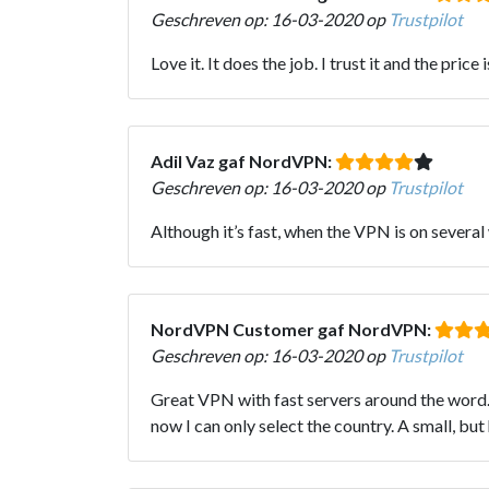
Geschreven op: 16-03-2020 op
Trustpilot
Love it. It does the job. I trust it and the price i
Adil Vaz gaf NordVPN:
Geschreven op: 16-03-2020 op
Trustpilot
Although it’s fast, when the VPN is on severa
NordVPN Customer gaf NordVPN:
Geschreven op: 16-03-2020 op
Trustpilot
Great VPN with fast servers around the word. I
now I can only select the country. A small, b