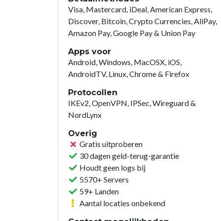
Visa, Mastercard, iDeal, American Express,
Discover, Bitcoin, Crypto Currencies, AliPay,
Amazon Pay, Google Pay & Union Pay
Apps voor
Android, Windows, MacOSX, iOS,
AndroidTV, Linux, Chrome & Firefox
Protocollen
IKEv2, OpenVPN, IPSec, Wireguard &
NordLynx
Overig
Gratis uitproberen
30 dagen geld-terug-garantie
Houdt geen logs bij
5570+ Servers
59+ Landen
Aantal locaties onbekend