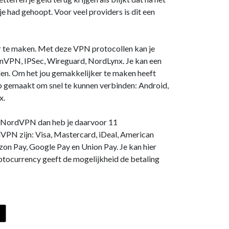
e had gehoopt. Voor veel providers is dit een
 te maken. Met deze VPN protocollen kan je
VPN, IPSec, Wireguard, NordLynx. Je kan een
den. Om het jou gemakkelijker te maken heeft
gemaakt om snel te kunnen verbinden: Android,
x.
ij NordVPN dan heb je daarvoor 11
VPN zijn: Visa, Mastercard, iDeal, American
zon Pay, Google Pay en Union Pay. Je kan hier
ptocurrency geeft de mogelijkheid de betaling