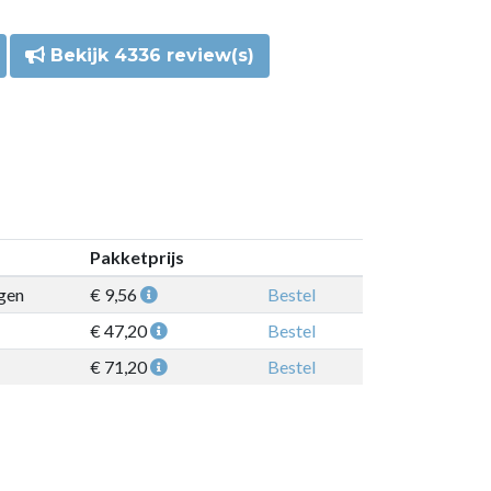
Bekijk 4336 review(s)
Pakketprijs
gen
€ 9,56
Bestel
€ 47,20
Bestel
€ 71,20
Bestel