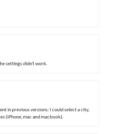
he settings didn’t work.
t in previous versions: I could select a city,
ices (iPhone, mac and macbook).