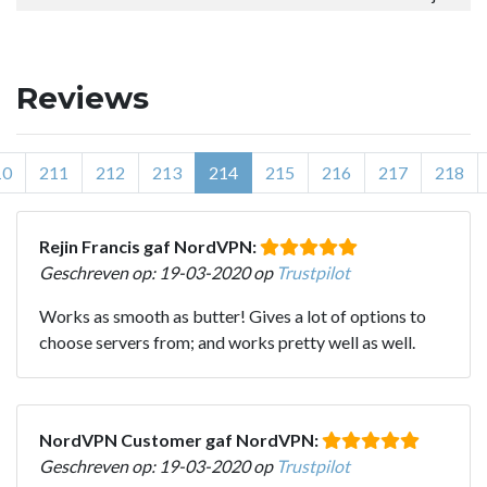
Reviews
10
211
212
213
214
215
216
217
218
Rejin Francis gaf NordVPN:
Geschreven op: 19-03-2020 op
Trustpilot
Works as smooth as butter! Gives a lot of options to
choose servers from; and works pretty well as well.
NordVPN Customer gaf NordVPN:
Geschreven op: 19-03-2020 op
Trustpilot