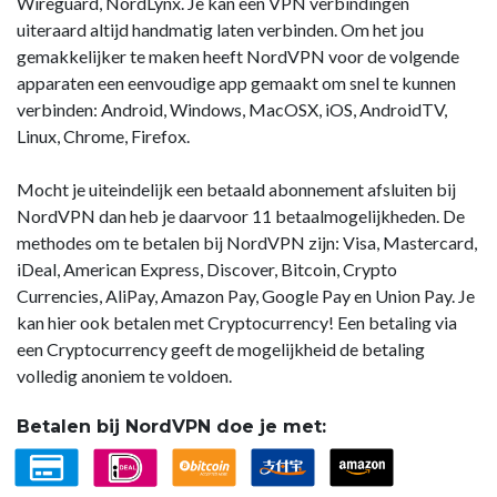
Wireguard, NordLynx. Je kan een VPN verbindingen
uiteraard altijd handmatig laten verbinden. Om het jou
gemakkelijker te maken heeft NordVPN voor de volgende
apparaten een eenvoudige app gemaakt om snel te kunnen
verbinden: Android, Windows, MacOSX, iOS, AndroidTV,
Linux, Chrome, Firefox.
Mocht je uiteindelijk een betaald abonnement afsluiten bij
NordVPN dan heb je daarvoor 11 betaalmogelijkheden. De
methodes om te betalen bij NordVPN zijn: Visa, Mastercard,
iDeal, American Express, Discover, Bitcoin, Crypto
Currencies, AliPay, Amazon Pay, Google Pay en Union Pay. Je
kan hier ook betalen met Cryptocurrency! Een betaling via
een Cryptocurrency geeft de mogelijkheid de betaling
volledig anoniem te voldoen.
Betalen bij NordVPN doe je met: