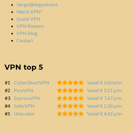
Vergelijkingswizard
Wat is VPN?
Gratis VPN
VPN Routers
VPN Blog
Contact
VPN top 5
#1
CyberGhostVPN
Vanaf € 2,60 p/m
#2
PureVPN
Vanaf € 2,51 p/m
#3
ExpressVPN
Vanaf € 7,47 p/m
#4
SaferVPN
Vanaf € 2,28 p/m
#5
Unlocator
Vanaf € 4,42 p/m