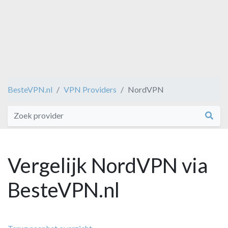
BesteVPN.nl
VPN Providers
NordVPN
Vergelijk NordVPN via
BesteVPN.nl