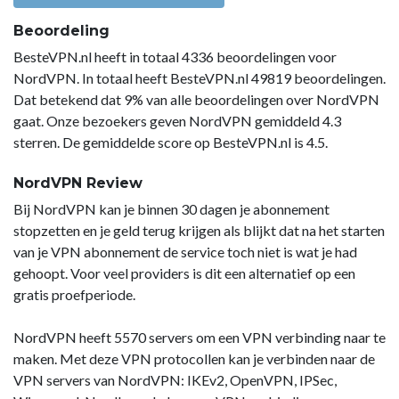
Beoordeling
BesteVPN.nl heeft in totaal 4336 beoordelingen voor
NordVPN. In totaal heeft BesteVPN.nl 49819 beoordelingen.
Dat betekend dat 9% van alle beoordelingen over NordVPN
gaat. Onze bezoekers geven NordVPN gemiddeld 4.3
sterren. De gemiddelde score op BesteVPN.nl is 4.5.
NordVPN Review
Bij NordVPN kan je binnen 30 dagen je abonnement
stopzetten en je geld terug krijgen als blijkt dat na het starten
van je VPN abonnement de service toch niet is wat je had
gehoopt. Voor veel providers is dit een alternatief op een
gratis proefperiode.
NordVPN heeft 5570 servers om een VPN verbinding naar te
maken. Met deze VPN protocollen kan je verbinden naar de
VPN servers van NordVPN: IKEv2, OpenVPN, IPSec,