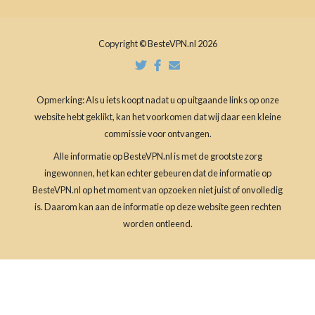
Copyright © BesteVPN.nl 2026
Opmerking: Als u iets koopt nadat u op uitgaande links op onze
website hebt geklikt, kan het voorkomen dat wij daar een kleine
commissie voor ontvangen.
Alle informatie op BesteVPN.nl is met de grootste zorg
ingewonnen, het kan echter gebeuren dat de informatie op
BesteVPN.nl op het moment van opzoeken niet juist of onvolledig
is. Daarom kan aan de informatie op deze website geen rechten
worden ontleend.