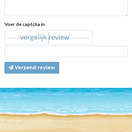
Voer de captcha in
Verzend review