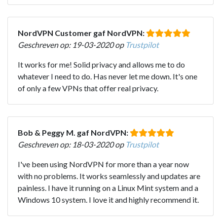
NordVPN Customer gaf NordVPN:
Geschreven op: 19-03-2020 op
Trustpilot
It works for me! Solid privacy and allows me to do
whatever I need to do. Has never let me down. It's one
of only a few VPNs that offer real privacy.
Bob & Peggy M. gaf NordVPN:
Geschreven op: 18-03-2020 op
Trustpilot
I've been using NordVPN for more than a year now
with no problems. It works seamlessly and updates are
painless. I have it running on a Linux Mint system and a
Windows 10 system. I love it and highly recommend it.