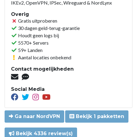
IKEv2, OpenVPN, IPSec, Wireguard & NordLynx
Overig
Gratis uitproberen
30 dagen geld-terug-garantie
Houdt geen logs bij
5570+ Servers
59+ Landen
Aantal locaties onbekend
Contact mogelijkheden
Social Media
Ga naar NordVPN
Bekijk 1 pakketten
Bekijk 4336 review(s)