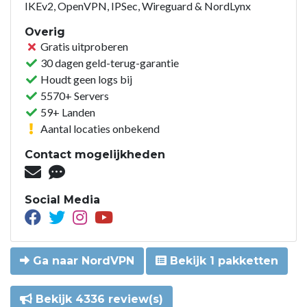
IKEv2, OpenVPN, IPSec, Wireguard & NordLynx
Overig
Gratis uitproberen
30 dagen geld-terug-garantie
Houdt geen logs bij
5570+ Servers
59+ Landen
Aantal locaties onbekend
Contact mogelijkheden
Social Media
Ga naar NordVPN
Bekijk 1 pakketten
Bekijk 4336 review(s)