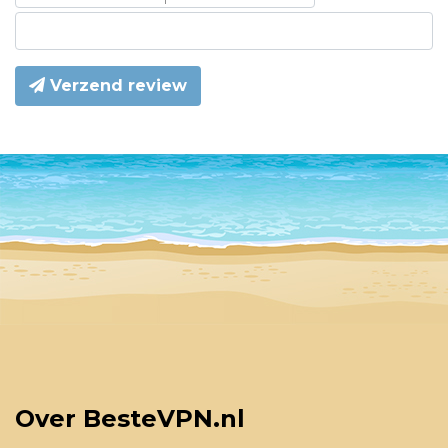
Verzend review
Over BesteVPN.nl