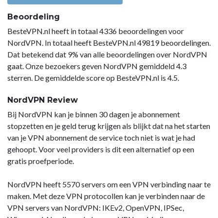
Beoordeling
BesteVPN.nl heeft in totaal 4336 beoordelingen voor
NordVPN. In totaal heeft BesteVPN.nl 49819 beoordelingen.
Dat betekend dat 9% van alle beoordelingen over NordVPN
gaat. Onze bezoekers geven NordVPN gemiddeld 4.3
sterren. De gemiddelde score op BesteVPN.nl is 4.5.
NordVPN Review
Bij NordVPN kan je binnen 30 dagen je abonnement
stopzetten en je geld terug krijgen als blijkt dat na het starten
van je VPN abonnement de service toch niet is wat je had
gehoopt. Voor veel providers is dit een alternatief op een
gratis proefperiode.
NordVPN heeft 5570 servers om een VPN verbinding naar te
maken. Met deze VPN protocollen kan je verbinden naar de
VPN servers van NordVPN: IKEv2, OpenVPN, IPSec,