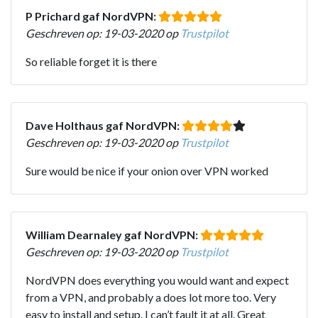
P Prichard gaf NordVPN:
Geschreven op: 19-03-2020 op
Trustpilot
So reliable forget it is there
Dave Holthaus gaf NordVPN:
Geschreven op: 19-03-2020 op
Trustpilot
Sure would be nice if your onion over VPN worked
William Dearnaley gaf NordVPN:
Geschreven op: 19-03-2020 op
Trustpilot
NordVPN does everything you would want and expect
from a VPN, and probably a does lot more too. Very
easy to install and setup. I can’t fault it at all. Great