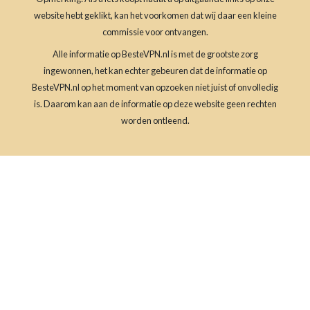
website hebt geklikt, kan het voorkomen dat wij daar een kleine
commissie voor ontvangen.
Alle informatie op BesteVPN.nl is met de grootste zorg
ingewonnen, het kan echter gebeuren dat de informatie op
BesteVPN.nl op het moment van opzoeken niet juist of onvolledig
is. Daarom kan aan de informatie op deze website geen rechten
worden ontleend.