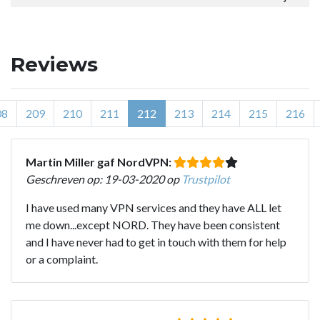
Reviews
08
209
210
211
212
213
214
215
216
Martin Miller gaf NordVPN:
Geschreven op: 19-03-2020 op
Trustpilot
I have used many VPN services and they have ALL let
me down...except NORD. They have been consistent
and I have never had to get in touch with them for help
or a complaint.