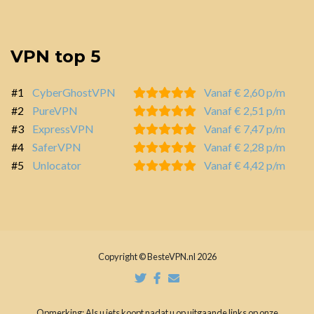
VPN top 5
#1
CyberGhostVPN
Vanaf € 2,60 p/m
#2
PureVPN
Vanaf € 2,51 p/m
#3
ExpressVPN
Vanaf € 7,47 p/m
#4
SaferVPN
Vanaf € 2,28 p/m
#5
Unlocator
Vanaf € 4,42 p/m
Copyright © BesteVPN.nl 2026
Opmerking: Als u iets koopt nadat u op uitgaande links op onze