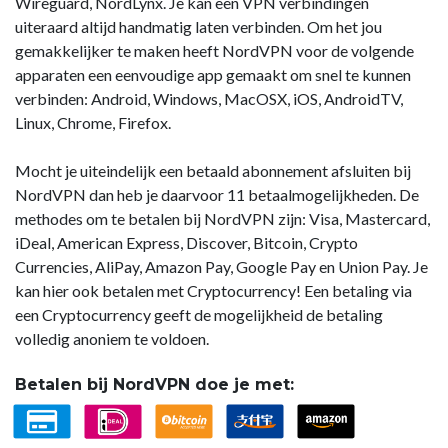
Wireguard, NordLynx. Je kan een VPN verbindingen
uiteraard altijd handmatig laten verbinden. Om het jou
gemakkelijker te maken heeft NordVPN voor de volgende
apparaten een eenvoudige app gemaakt om snel te kunnen
verbinden: Android, Windows, MacOSX, iOS, AndroidTV,
Linux, Chrome, Firefox.
Mocht je uiteindelijk een betaald abonnement afsluiten bij
NordVPN dan heb je daarvoor 11 betaalmogelijkheden. De
methodes om te betalen bij NordVPN zijn: Visa, Mastercard,
iDeal, American Express, Discover, Bitcoin, Crypto
Currencies, AliPay, Amazon Pay, Google Pay en Union Pay. Je
kan hier ook betalen met Cryptocurrency! Een betaling via
een Cryptocurrency geeft de mogelijkheid de betaling
volledig anoniem te voldoen.
Betalen bij NordVPN doe je met: