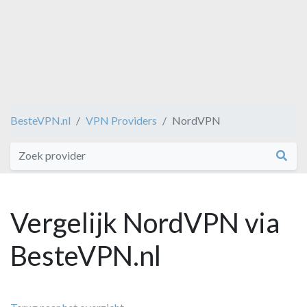
BesteVPN.nl
VPN Providers
NordVPN
Vergelijk NordVPN via
BesteVPN.nl