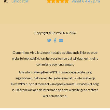
#5
Unlocator
Vanaf € 4,42 p/m
Copyright © BesteVPN.nl 2026
Opmerking: Als u iets koopt nadat u op uitgaande links op onze
website hebt geklikt, kan het voorkomen dat wij daar een kleine
commissie voor ontvangen.
Alle informatie op BesteVPN.nl is met de grootste zorg
ingewonnen, het kan echter gebeuren dat de informatie op
BesteVPN.nl op het moment van opzoeken niet juist of onvolledig
is. Daarom kan aan de informatie op deze website geen rechten
worden ontleend.