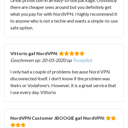
Great protection in an easy-to-use package. Obviously
there are cheaper ones around but you definitely get
what you pay for with NordVPN. I highly recommend it
to anyone who is not a techie and wants a simple-to-use
safe option.
Vittorio gaf NordVPN:
Geschreven op: 20-03-2020 op
Trustpilot
I only had a couple of problems because Nord VPN
disconnected itself. I don't know if the problem was
theirs or Vodafone's. However, it is a great service that
I use every day. Vittorio
NordVPN Customer JBOOGIE gaf NordVPN: