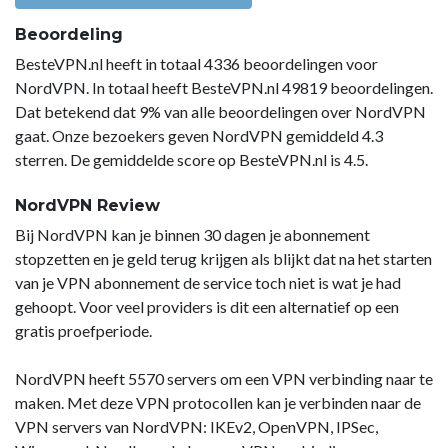
Beoordeling
BesteVPN.nl heeft in totaal 4336 beoordelingen voor
NordVPN. In totaal heeft BesteVPN.nl 49819 beoordelingen.
Dat betekend dat 9% van alle beoordelingen over NordVPN
gaat. Onze bezoekers geven NordVPN gemiddeld 4.3
sterren. De gemiddelde score op BesteVPN.nl is 4.5.
NordVPN Review
Bij NordVPN kan je binnen 30 dagen je abonnement
stopzetten en je geld terug krijgen als blijkt dat na het starten
van je VPN abonnement de service toch niet is wat je had
gehoopt. Voor veel providers is dit een alternatief op een
gratis proefperiode.
NordVPN heeft 5570 servers om een VPN verbinding naar te
maken. Met deze VPN protocollen kan je verbinden naar de
VPN servers van NordVPN: IKEv2, OpenVPN, IPSec,