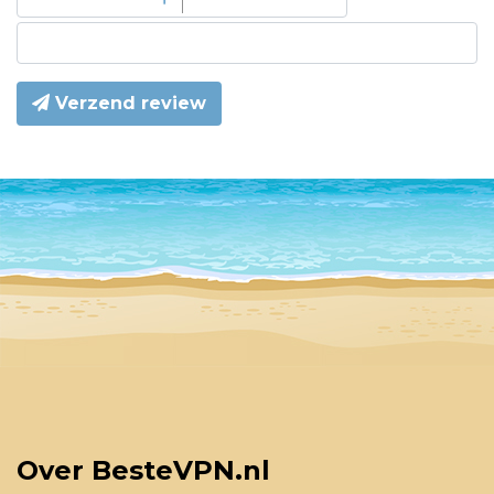
Verzend review
Over BesteVPN.nl