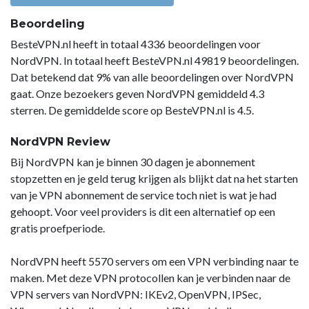
Beoordeling
BesteVPN.nl heeft in totaal 4336 beoordelingen voor
NordVPN. In totaal heeft BesteVPN.nl 49819 beoordelingen.
Dat betekend dat 9% van alle beoordelingen over NordVPN
gaat. Onze bezoekers geven NordVPN gemiddeld 4.3
sterren. De gemiddelde score op BesteVPN.nl is 4.5.
NordVPN Review
Bij NordVPN kan je binnen 30 dagen je abonnement
stopzetten en je geld terug krijgen als blijkt dat na het starten
van je VPN abonnement de service toch niet is wat je had
gehoopt. Voor veel providers is dit een alternatief op een
gratis proefperiode.
NordVPN heeft 5570 servers om een VPN verbinding naar te
maken. Met deze VPN protocollen kan je verbinden naar de
VPN servers van NordVPN: IKEv2, OpenVPN, IPSec,