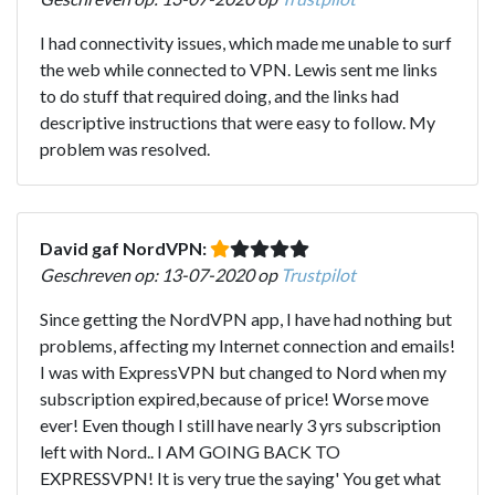
I had connectivity issues, which made me unable to surf
the web while connected to VPN. Lewis sent me links
to do stuff that required doing, and the links had
descriptive instructions that were easy to follow. My
problem was resolved.
David gaf NordVPN:
Geschreven op: 13-07-2020 op
Trustpilot
Since getting the NordVPN app, I have had nothing but
problems, affecting my Internet connection and emails!
I was with ExpressVPN but changed to Nord when my
subscription expired,because of price! Worse move
ever! Even though I still have nearly 3 yrs subscription
left with Nord.. I AM GOING BACK TO
EXPRESSVPN! It is very true the saying' You get what