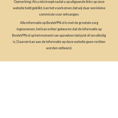
Opmerking: Als u iets koopt nadat u op uitgaande links op onze
website hebt geklikt, kan het voorkomen dat wij daar een kleine
commissie voor ontvangen.
Alle informatie op BesteVPN.nl is met de grootste zorg
ingewonnen, het kan echter gebeuren dat de informatie op
BesteVPN.nl op het moment van opzoeken niet juist of onvolledig
is. Daarom kan aan de informatie op deze website geen rechten
worden ontleend.