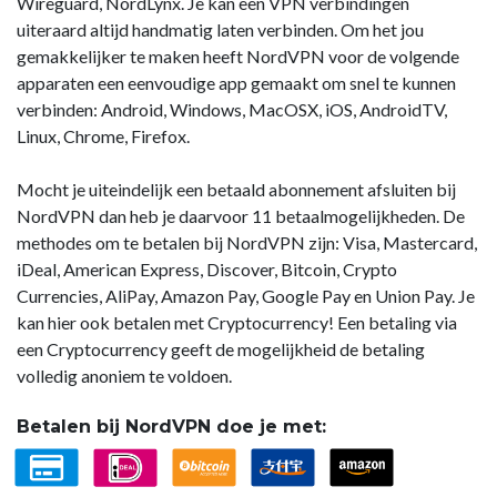
Wireguard, NordLynx. Je kan een VPN verbindingen
uiteraard altijd handmatig laten verbinden. Om het jou
gemakkelijker te maken heeft NordVPN voor de volgende
apparaten een eenvoudige app gemaakt om snel te kunnen
verbinden: Android, Windows, MacOSX, iOS, AndroidTV,
Linux, Chrome, Firefox.
Mocht je uiteindelijk een betaald abonnement afsluiten bij
NordVPN dan heb je daarvoor 11 betaalmogelijkheden. De
methodes om te betalen bij NordVPN zijn: Visa, Mastercard,
iDeal, American Express, Discover, Bitcoin, Crypto
Currencies, AliPay, Amazon Pay, Google Pay en Union Pay. Je
kan hier ook betalen met Cryptocurrency! Een betaling via
een Cryptocurrency geeft de mogelijkheid de betaling
volledig anoniem te voldoen.
Betalen bij NordVPN doe je met: