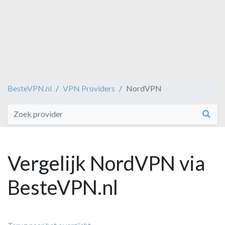
BesteVPN.nl
VPN Providers
NordVPN
Vergelijk NordVPN via
BesteVPN.nl