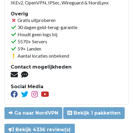
IKEv2, OpenVPN, IPSec, Wireguard & NordLynx
Overig
Gratis uitproberen
30 dagen geld-terug-garantie
Houdt geen logs bij
5570+ Servers
59+ Landen
Aantal locaties onbekend
Contact mogelijkheden
Social Media
Ga naar NordVPN
Bekijk 1 pakketten
Bekijk 4336 review(s)