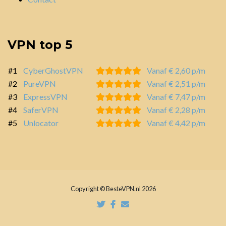
VPN top 5
#1
CyberGhostVPN
Vanaf € 2,60 p/m
#2
PureVPN
Vanaf € 2,51 p/m
#3
ExpressVPN
Vanaf € 7,47 p/m
#4
SaferVPN
Vanaf € 2,28 p/m
#5
Unlocator
Vanaf € 4,42 p/m
Copyright © BesteVPN.nl 2026