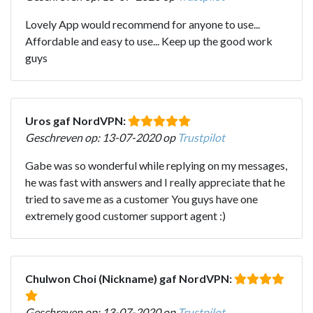
Lovely App would recommend for anyone to use...
Affordable and easy to use... Keep up the good work
guys
Uros gaf NordVPN:
Geschreven op: 13-07-2020 op
Trustpilot
Gabe was so wonderful while replying on my messages,
he was fast with answers and I really appreciate that he
tried to save me as a customer You guys have one
extremely good customer support agent :)
Chulwon Choi (Nickname) gaf NordVPN:
Geschreven op: 13-07-2020 op
Trustpilot