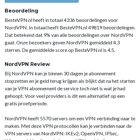
Beoordeling
BesteVPN.nl heeft in totaal 4336 beoordelingen voor
NordVPN. In totaal heeft BesteVPN.nl 49819 beoordelingen.
Dat betekend dat 9% van alle beoordelingen over NordVPN
gaat. Onze bezoekers geven NordVPN gemiddeld 4.3
sterren. De gemiddelde score op BesteVPN.nl is 4.5.
NordVPN Review
Bij NordVPN kan je binnen 30 dagen je abonnement
stopzetten en je geld terug krijgen als blijkt dat na het starten
van je VPN abonnement de service toch niet is wat je had
gehoopt. Voor veel providers is dit een alternatief op een
gratis proefperiode.
NordVPN heeft 5570 servers om een VPN verbinding naar te
maken. Met deze VPN protocollen kan je verbinden naar de
VPN servers van NordVPN: IKEv2, OpenVPN, IPSec,