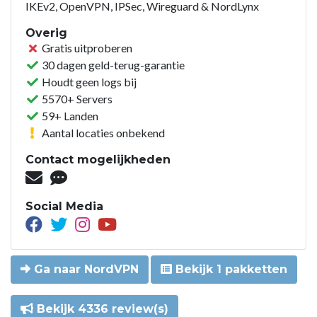
IKEv2, OpenVPN, IPSec, Wireguard & NordLynx
Overig
Gratis uitproberen
30 dagen geld-terug-garantie
Houdt geen logs bij
5570+ Servers
59+ Landen
Aantal locaties onbekend
Contact mogelijkheden
Social Media
Ga naar NordVPN
Bekijk 1 pakketten
Bekijk 4336 review(s)