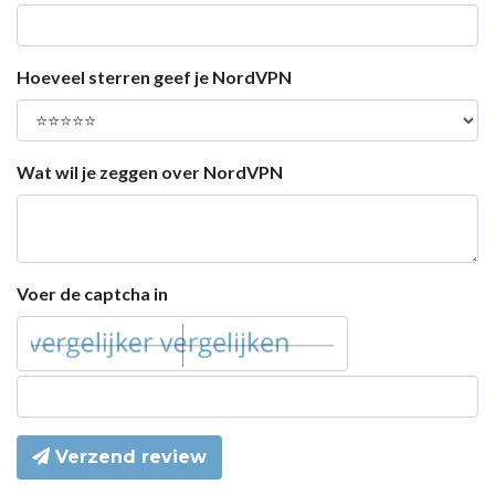
Hoeveel sterren geef je NordVPN
Wat wil je zeggen over NordVPN
Voer de captcha in
Verzend review