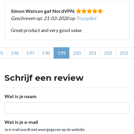
Simon Watson gaf NordVPN:
Geschreven op: 21-03-2020 op
Trustpilot
Great product and very good value
95
196
197
198
199
200
201
202
203
Schrijf een review
Wat is je naam
Wat is je e-mail
Je e-mail wordt niet weergegeven op de website