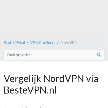
BesteVPN.nl
VPN Providers
NordVPN
Vergelijk NordVPN via
BesteVPN.nl