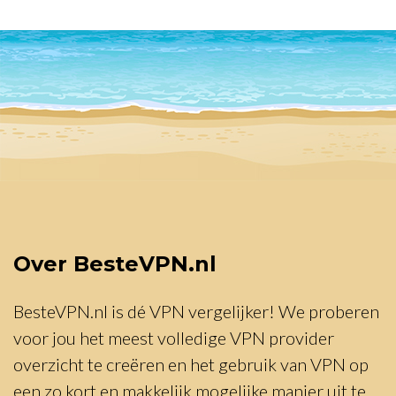
Over BesteVPN.nl
BesteVPN.nl is dé VPN vergelijker! We proberen
voor jou het meest volledige VPN provider
overzicht te creëren en het gebruik van VPN op
een zo kort en makkelijk mogelijke manier uit te