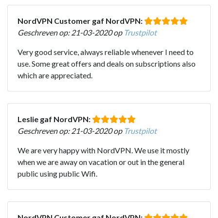
NordVPN Customer gaf NordVPN:
Geschreven op: 21-03-2020 op
Trustpilot
Very good service, always reliable whenever I need to
use. Some great offers and deals on subscriptions also
which are appreciated.
Leslie gaf NordVPN:
Geschreven op: 21-03-2020 op
Trustpilot
We are very happy with NordVPN. We use it mostly
when we are away on vacation or out in the general
public using public Wifi.
NordVPN Customer gaf NordVPN: