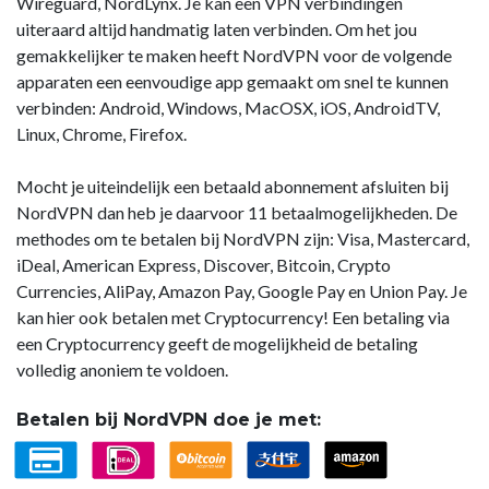
Wireguard, NordLynx. Je kan een VPN verbindingen
uiteraard altijd handmatig laten verbinden. Om het jou
gemakkelijker te maken heeft NordVPN voor de volgende
apparaten een eenvoudige app gemaakt om snel te kunnen
verbinden: Android, Windows, MacOSX, iOS, AndroidTV,
Linux, Chrome, Firefox.
Mocht je uiteindelijk een betaald abonnement afsluiten bij
NordVPN dan heb je daarvoor 11 betaalmogelijkheden. De
methodes om te betalen bij NordVPN zijn: Visa, Mastercard,
iDeal, American Express, Discover, Bitcoin, Crypto
Currencies, AliPay, Amazon Pay, Google Pay en Union Pay. Je
kan hier ook betalen met Cryptocurrency! Een betaling via
een Cryptocurrency geeft de mogelijkheid de betaling
volledig anoniem te voldoen.
Betalen bij NordVPN doe je met: