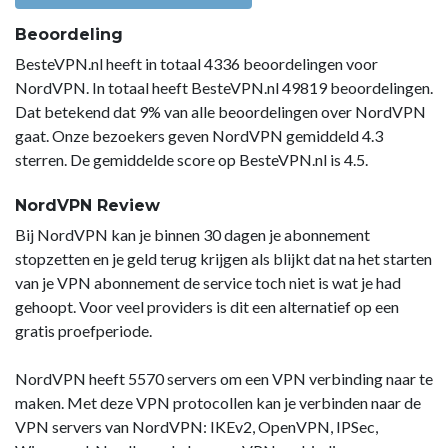
Beoordeling
BesteVPN.nl heeft in totaal 4336 beoordelingen voor
NordVPN. In totaal heeft BesteVPN.nl 49819 beoordelingen.
Dat betekend dat 9% van alle beoordelingen over NordVPN
gaat. Onze bezoekers geven NordVPN gemiddeld 4.3
sterren. De gemiddelde score op BesteVPN.nl is 4.5.
NordVPN Review
Bij NordVPN kan je binnen 30 dagen je abonnement
stopzetten en je geld terug krijgen als blijkt dat na het starten
van je VPN abonnement de service toch niet is wat je had
gehoopt. Voor veel providers is dit een alternatief op een
gratis proefperiode.
NordVPN heeft 5570 servers om een VPN verbinding naar te
maken. Met deze VPN protocollen kan je verbinden naar de
VPN servers van NordVPN: IKEv2, OpenVPN, IPSec,