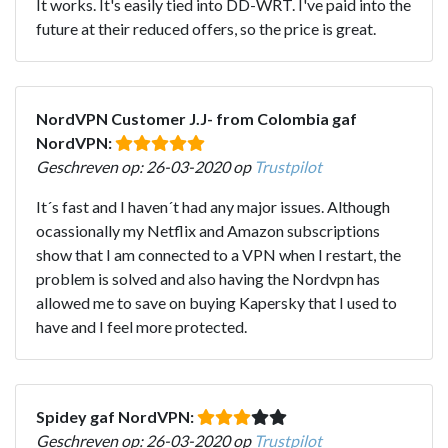
It works. It's easily tied into DD-WRT. I've paid into the
future at their reduced offers, so the price is great.
NordVPN Customer J.J- from Colombia gaf
NordVPN:
Geschreven op: 26-03-2020 op
Trustpilot
It´s fast and I haven´t had any major issues. Although
ocassionally my Netflix and Amazon subscriptions
show that I am connected to a VPN when I restart, the
problem is solved and also having the Nordvpn has
allowed me to save on buying Kapersky that I used to
have and I feel more protected.
Spidey gaf NordVPN:
Geschreven op: 26-03-2020 op
Trustpilot