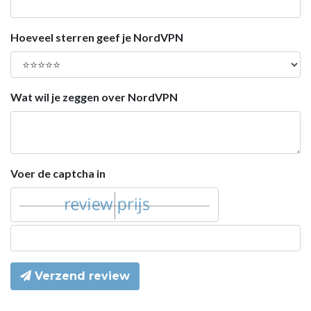
Hoeveel sterren geef je NordVPN
Wat wil je zeggen over NordVPN
Voer de captcha in
Verzend review