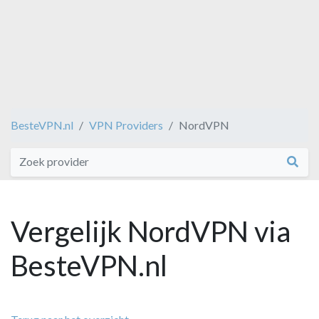
BesteVPN.nl
VPN Providers
NordVPN
Vergelijk NordVPN via
BesteVPN.nl