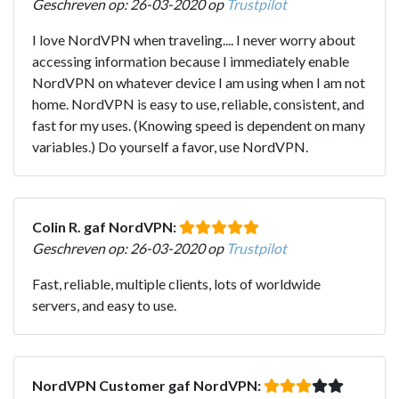
Geschreven op: 26-03-2020 op
Trustpilot
I love NordVPN when traveling.... I never worry about
accessing information because I immediately enable
NordVPN on whatever device I am using when I am not
home. NordVPN is easy to use, reliable, consistent, and
fast for my uses. (Knowing speed is dependent on many
variables.) Do yourself a favor, use NordVPN.
Colin R. gaf NordVPN:
Geschreven op: 26-03-2020 op
Trustpilot
Fast, reliable, multiple clients, lots of worldwide
servers, and easy to use.
NordVPN Customer gaf NordVPN: