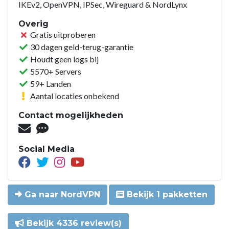
IKEv2, OpenVPN, IPSec, Wireguard & NordLynx
Overig
Gratis uitproberen
30 dagen geld-terug-garantie
Houdt geen logs bij
5570+ Servers
59+ Landen
Aantal locaties onbekend
Contact mogelijkheden
Social Media
Ga naar NordVPN
Bekijk 1 pakketten
Bekijk 4336 review(s)