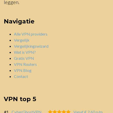
leggen.
Navigatie
Alle VPN providers
Vergelijk
Vergelijkingswizard
Wat is VPN?
Gratis VPN
VPN Routers
VPN Blog
Contact
VPN top 5
#1
CyberGhostVPN
Vanaf € 2,60 p/m