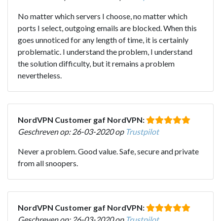
No matter which servers I choose, no matter which
ports I select, outgoing emails are blocked. When this
goes unnoticed for any length of time, it is certainly
problematic. I understand the problem, I understand
the solution difficulty, but it remains a problem
nevertheless.
NordVPN Customer gaf NordVPN:
Geschreven op: 26-03-2020 op
Trustpilot
Never a problem. Good value. Safe, secure and private
from all snoopers.
NordVPN Customer gaf NordVPN:
Geschreven op: 26-03-2020 op
Trustpilot