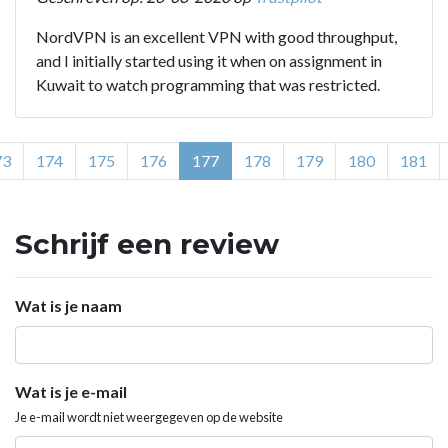
NordVPN is an excellent VPN with good throughput,
and I initially started using it when on assignment in
Kuwait to watch programming that was restricted.
73
174
175
176
177
178
179
180
181
Schrijf een review
Wat is je naam
Wat is je e-mail
Je e-mail wordt niet weergegeven op de website