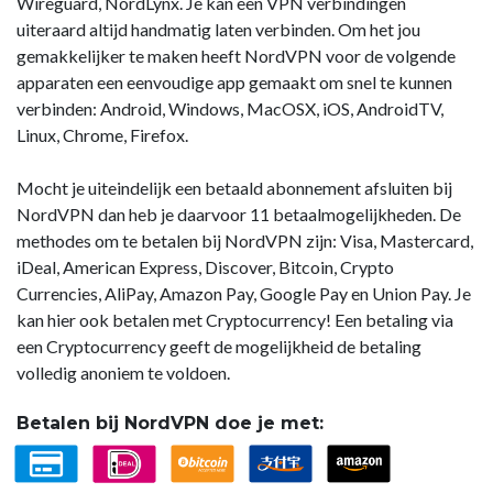
Wireguard, NordLynx. Je kan een VPN verbindingen
uiteraard altijd handmatig laten verbinden. Om het jou
gemakkelijker te maken heeft NordVPN voor de volgende
apparaten een eenvoudige app gemaakt om snel te kunnen
verbinden: Android, Windows, MacOSX, iOS, AndroidTV,
Linux, Chrome, Firefox.
Mocht je uiteindelijk een betaald abonnement afsluiten bij
NordVPN dan heb je daarvoor 11 betaalmogelijkheden. De
methodes om te betalen bij NordVPN zijn: Visa, Mastercard,
iDeal, American Express, Discover, Bitcoin, Crypto
Currencies, AliPay, Amazon Pay, Google Pay en Union Pay. Je
kan hier ook betalen met Cryptocurrency! Een betaling via
een Cryptocurrency geeft de mogelijkheid de betaling
volledig anoniem te voldoen.
Betalen bij NordVPN doe je met: