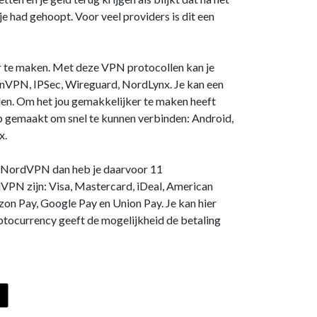
e had gehoopt. Voor veel providers is dit een
 te maken. Met deze VPN protocollen kan je
VPN, IPSec, Wireguard, NordLynx. Je kan een
den. Om het jou gemakkelijker te maken heeft
gemaakt om snel te kunnen verbinden: Android,
x.
ij NordVPN dan heb je daarvoor 11
VPN zijn: Visa, Mastercard, iDeal, American
zon Pay, Google Pay en Union Pay. Je kan hier
ptocurrency geeft de mogelijkheid de betaling