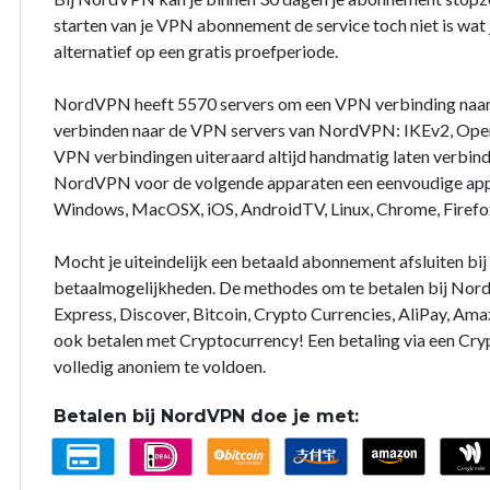
starten van je VPN abonnement de service toch niet is wat j
alternatief op een gratis proefperiode.
NordVPN heeft 5570 servers om een VPN verbinding naar
verbinden naar de VPN servers van NordVPN: IKEv2, Open
VPN verbindingen uiteraard altijd handmatig laten verbin
NordVPN voor de volgende apparaten een eenvoudige app 
Windows, MacOSX, iOS, AndroidTV, Linux, Chrome, Firefo
Mocht je uiteindelijk een betaald abonnement afsluiten b
betaalmogelijkheden. De methodes om te betalen bij Nord
Express, Discover, Bitcoin, Crypto Currencies, AliPay, Ama
ook betalen met Cryptocurrency! Een betaling via een Cry
volledig anoniem te voldoen.
Betalen bij NordVPN doe je met: