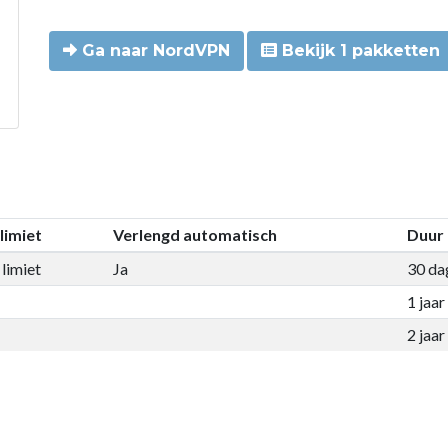
Ga naar NordVPN
Bekijk 1 pakketten
limiet
Verlengd automatisch
Duur
limiet
Ja
30 da
1 jaar
2 jaar