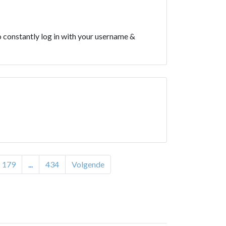
o constantly log in with your username &
179
...
434
Volgende