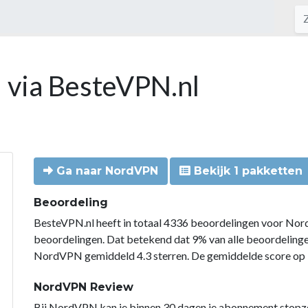
 via BesteVPN.nl
Ga naar NordVPN
Bekijk 1 pakketten
Beoordeling
BesteVPN.nl heeft in totaal 4336 beoordelingen voor Nor
beoordelingen. Dat betekend dat 9% van alle beoordelin
NordVPN gemiddeld 4.3 sterren. De gemiddelde score op B
NordVPN Review
Bij NordVPN kan je binnen 30 dagen je abonnement stopzette