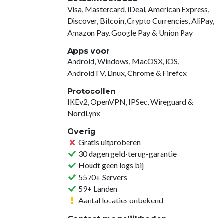
Visa, Mastercard, iDeal, American Express,
Discover, Bitcoin, Crypto Currencies, AliPay,
Amazon Pay, Google Pay & Union Pay
Apps voor
Android, Windows, MacOSX, iOS,
AndroidTV, Linux, Chrome & Firefox
Protocollen
IKEv2, OpenVPN, IPSec, Wireguard &
NordLynx
Overig
Gratis uitproberen
30 dagen geld-terug-garantie
Houdt geen logs bij
5570+ Servers
59+ Landen
Aantal locaties onbekend