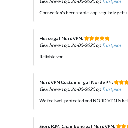
Geschreven op: 26-03-2020 op
Trustpilot
Connection's been stable, app regularly gets u
Hesse gaf NordVPN:
Geschreven op: 26-03-2020 op
Trustpilot
Reliable vpn
NordVPN Customer gaf NordVPN:
Geschreven op: 26-03-2020 op
Trustpilot
We feel well protected and NORD VPN is help
Sjors R.M. Chamboné gaf NordVPN: