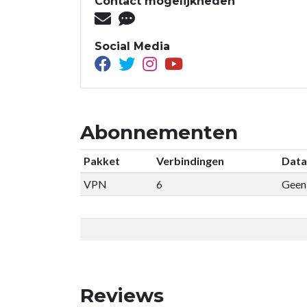
Contact mogelijkheden
Social Media
Abonnementen
Pakket
Verbindingen
Data
VPN
6
Geen 
Reviews