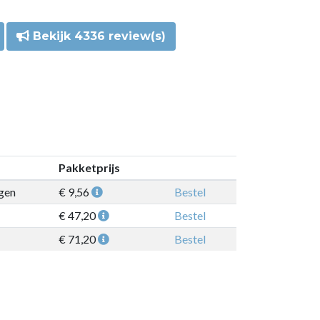
Bekijk 4336 review(s)
Pakketprijs
gen
€ 9,56
Bestel
€ 47,20
Bestel
€ 71,20
Bestel