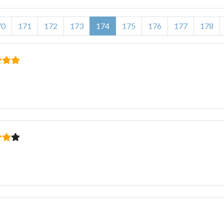
70
171
172
173
174
175
176
177
178