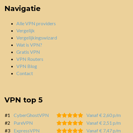
Navigatie
Alle VPN providers
Vergelijk
Vergelijkingswizard
Wat is VPN?
Gratis VPN
VPN Routers
VPN Blog
Contact
VPN top 5
#1
CyberGhostVPN
Vanaf € 2,60 p/m
#2
PureVPN
Vanaf € 2,51 p/m
#3
ExpressVPN
Vanaf € 7,47 p/m