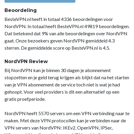
Beoordeling
BesteVPN.nl heeft in totaal 4336 beoordelingen voor
NordVPN. In totaal heeft BesteVPN.nl 49819 beoordelingen.
Dat betekend dat 9% van alle beoordelingen over NordVPN
gaat. Onze bezoekers geven NordVPN gemiddeld 4.3
sterren. De gemiddelde score op BesteVPN.nl is 4.5.
NordVPN Review
Bij NordVPN kan je binnen 30 dagen je abonnement
stopzetten en je geld terug krijgen als blijkt dat na het starten
van je VPN abonnement de service toch niet is wat je had
gehoopt. Voor veel providers is dit een alternatief op een
gratis proefperiode.
NordVPN heeft 5570 servers om een VPN verbinding naar te
maken. Met deze VPN protocollen kan je verbinden naar de
VPN servers van NordVPN: IKEv2, OpenVPN, IPSec,