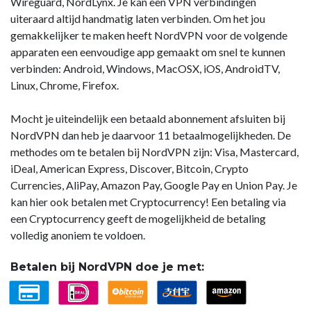
Wireguard, NordLynx. Je kan een VPN verbindingen
uiteraard altijd handmatig laten verbinden. Om het jou
gemakkelijker te maken heeft NordVPN voor de volgende
apparaten een eenvoudige app gemaakt om snel te kunnen
verbinden: Android, Windows, MacOSX, iOS, AndroidTV,
Linux, Chrome, Firefox.
Mocht je uiteindelijk een betaald abonnement afsluiten bij
NordVPN dan heb je daarvoor 11 betaalmogelijkheden. De
methodes om te betalen bij NordVPN zijn: Visa, Mastercard,
iDeal, American Express, Discover, Bitcoin, Crypto
Currencies, AliPay, Amazon Pay, Google Pay en Union Pay. Je
kan hier ook betalen met Cryptocurrency! Een betaling via
een Cryptocurrency geeft de mogelijkheid de betaling
volledig anoniem te voldoen.
Betalen bij NordVPN doe je met: