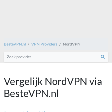
BesteVPN.nl
VPN Providers
NordVPN
Vergelijk NordVPN via
BesteVPN.nl