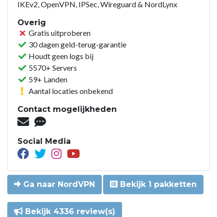
IKEv2, OpenVPN, IPSec, Wireguard & NordLynx
Overig
Gratis uitproberen
30 dagen geld-terug-garantie
Houdt geen logs bij
5570+ Servers
59+ Landen
Aantal locaties onbekend
Contact mogelijkheden
Social Media
Ga naar NordVPN
Bekijk 1 pakketten
Bekijk 4336 review(s)