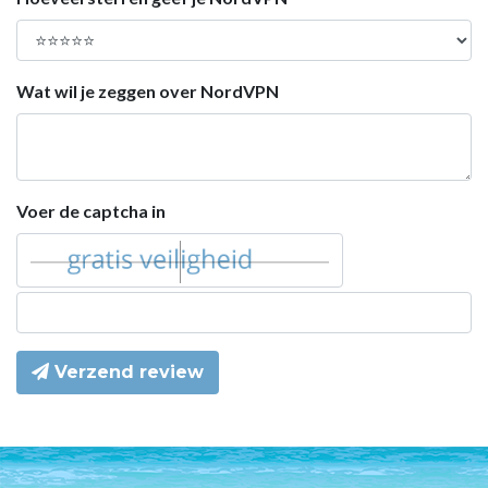
Wat wil je zeggen over NordVPN
Voer de captcha in
Verzend review