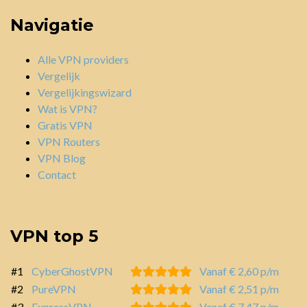
Navigatie
Alle VPN providers
Vergelijk
Vergelijkingswizard
Wat is VPN?
Gratis VPN
VPN Routers
VPN Blog
Contact
VPN top 5
#1
CyberGhostVPN
Vanaf € 2,60 p/m
#2
PureVPN
Vanaf € 2,51 p/m
#3
ExpressVPN
Vanaf € 7,47 p/m