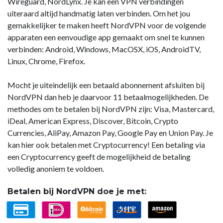
Wireguard, NordLynx. Je kan een VPN verbindingen
uiteraard altijd handmatig laten verbinden. Om het jou
gemakkelijker te maken heeft NordVPN voor de volgende
apparaten een eenvoudige app gemaakt om snel te kunnen
verbinden: Android, Windows, MacOSX, iOS, AndroidTV,
Linux, Chrome, Firefox.
Mocht je uiteindelijk een betaald abonnement afsluiten bij
NordVPN dan heb je daarvoor 11 betaalmogelijkheden. De
methodes om te betalen bij NordVPN zijn: Visa, Mastercard,
iDeal, American Express, Discover, Bitcoin, Crypto
Currencies, AliPay, Amazon Pay, Google Pay en Union Pay. Je
kan hier ook betalen met Cryptocurrency! Een betaling via
een Cryptocurrency geeft de mogelijkheid de betaling
volledig anoniem te voldoen.
Betalen bij NordVPN doe je met: