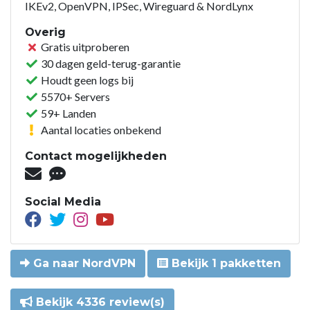
IKEv2, OpenVPN, IPSec, Wireguard & NordLynx
Overig
Gratis uitproberen
30 dagen geld-terug-garantie
Houdt geen logs bij
5570+ Servers
59+ Landen
Aantal locaties onbekend
Contact mogelijkheden
Social Media
Ga naar NordVPN
Bekijk 1 pakketten
Bekijk 4336 review(s)