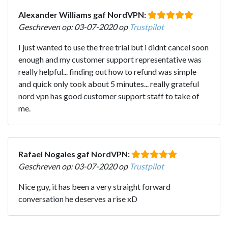
Alexander Williams gaf NordVPN:
Geschreven op: 03-07-2020 op
Trustpilot
I just wanted to use the free trial but i didnt cancel soon
enough and my customer support representative was
really helpful... finding out how to refund was simple
and quick only took about 5 minutes... really grateful
nord vpn has good customer support staff to take of
me.
Rafael Nogales gaf NordVPN:
Geschreven op: 03-07-2020 op
Trustpilot
Nice guy, it has been a very straight forward
conversation he deserves a rise xD