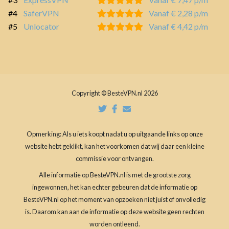
#4
SaferVPN
Vanaf € 2,28 p/m
#5
Unlocator
Vanaf € 4,42 p/m
Copyright © BesteVPN.nl 2026
Opmerking: Als u iets koopt nadat u op uitgaande links op onze
website hebt geklikt, kan het voorkomen dat wij daar een kleine
commissie voor ontvangen.
Alle informatie op BesteVPN.nl is met de grootste zorg
ingewonnen, het kan echter gebeuren dat de informatie op
BesteVPN.nl op het moment van opzoeken niet juist of onvolledig
is. Daarom kan aan de informatie op deze website geen rechten
worden ontleend.