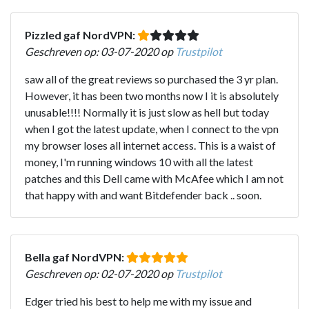
Pizzled gaf NordVPN:
Geschreven op: 03-07-2020 op
Trustpilot
saw all of the great reviews so purchased the 3 yr plan.
However, it has been two months now I it is absolutely
unusable!!!! Normally it is just slow as hell but today
when I got the latest update, when I connect to the vpn
my browser loses all internet access. This is a waist of
money, I'm running windows 10 with all the latest
patches and this Dell came with McAfee which I am not
that happy with and want Bitdefender back .. soon.
Bella gaf NordVPN:
Geschreven op: 02-07-2020 op
Trustpilot
Edger tried his best to help me with my issue and