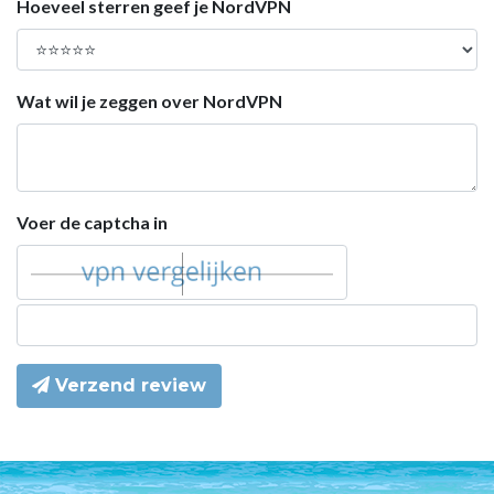
Hoeveel sterren geef je NordVPN
Wat wil je zeggen over NordVPN
Voer de captcha in
Verzend review