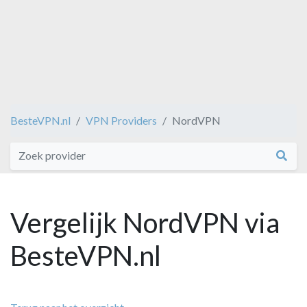
BesteVPN.nl
VPN Providers
NordVPN
Vergelijk NordVPN via
BesteVPN.nl