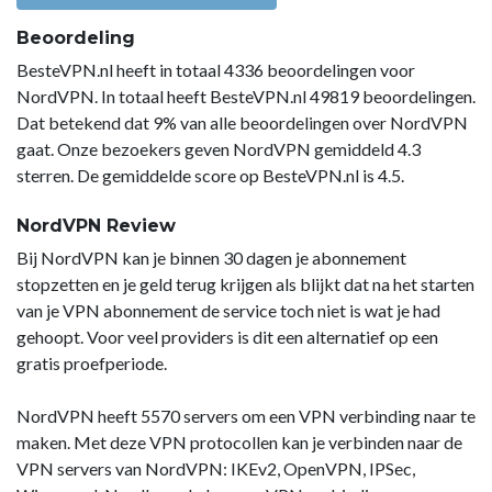
Beoordeling
BesteVPN.nl heeft in totaal 4336 beoordelingen voor
NordVPN. In totaal heeft BesteVPN.nl 49819 beoordelingen.
Dat betekend dat 9% van alle beoordelingen over NordVPN
gaat. Onze bezoekers geven NordVPN gemiddeld 4.3
sterren. De gemiddelde score op BesteVPN.nl is 4.5.
NordVPN Review
Bij NordVPN kan je binnen 30 dagen je abonnement
stopzetten en je geld terug krijgen als blijkt dat na het starten
van je VPN abonnement de service toch niet is wat je had
gehoopt. Voor veel providers is dit een alternatief op een
gratis proefperiode.
NordVPN heeft 5570 servers om een VPN verbinding naar te
maken. Met deze VPN protocollen kan je verbinden naar de
VPN servers van NordVPN: IKEv2, OpenVPN, IPSec,