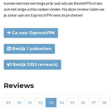
komen wel met een hoge prijs wat wij van BesteVPN.nl dus
ook het enige echte nadeel vinden. Na deze review raden we
je zeker aan om ExpressVPN eens te proberen!
Ga naar ExpressVPN
Bekijk 1 pakketten
Bekijk 5352 review(s)
Reviews
89
90
91
92
93
94
95
96
97
98