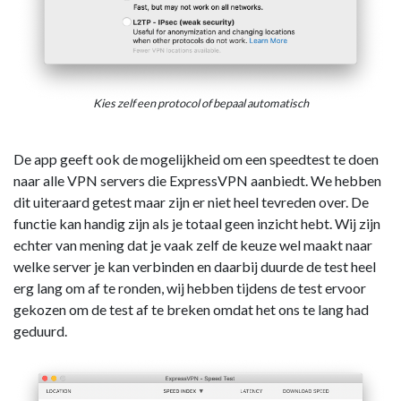
Kies zelf een protocol of bepaal automatisch
De app geeft ook de mogelijkheid om een speedtest te doen
naar alle VPN servers die ExpressVPN aanbiedt. We hebben
dit uiteraard getest maar zijn er niet heel tevreden over. De
functie kan handig zijn als je totaal geen inzicht hebt. Wij zijn
echter van mening dat je vaak zelf de keuze wel maakt naar
welke server je kan verbinden en daarbij duurde de test heel
erg lang om af te ronden, wij hebben tijdens de test ervoor
gekozen om de test af te breken omdat het ons te lang had
geduurd.