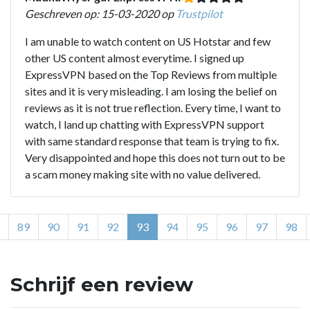
Geschreven op: 15-03-2020 op
Trustpilot
I am unable to watch content on US Hotstar and few
other US content almost everytime. I signed up
ExpressVPN based on the Top Reviews from multiple
sites and it is very misleading. I am losing the belief on
reviews as it is not true reflection. Every time, I want to
watch, I land up chatting with ExpressVPN support
with same standard response that team is trying to fix.
Very disappointed and hope this does not turn out to be
a scam money making site with no value delivered.
89
90
91
92
93
94
95
96
97
98
Schrijf een review