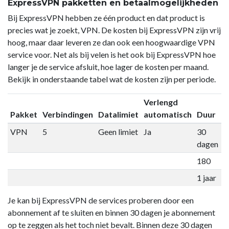
ExpressVPN pakketten en betaalmogelijkheden
Bij ExpressVPN hebben ze één product en dat product is
precies wat je zoekt, VPN. De kosten bij ExpressVPN zijn vrij
hoog, maar daar leveren ze dan ook een hoogwaardige VPN
service voor. Net als bij velen is het ook bij ExpressVPN hoe
langer je de service afsluit, hoe lager de kosten per maand.
Bekijk in onderstaande tabel wat de kosten zijn per periode.
Verlengd
Pakket
Verbindingen
Datalimiet
automatisch
Duur
P
VPN
5
Geen limiet
Ja
30
€
dagen
180
€
1 jaar
€
Je kan bij ExpressVPN de services proberen door een
abonnement af te sluiten en binnen 30 dagen je abonnement
op te zeggen als het toch niet bevalt. Binnen deze 30 dagen