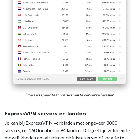
Doe een speed test om de snelste server te bepalen
ExpressVPN servers en landen
Je kan bij ExpressVPN verbinden met ongeveer 3000
servers, op 160 locaties in 94 landen. Dit geeft je voldoende
mogelijkheden om altijd met de juiste server of locatie te