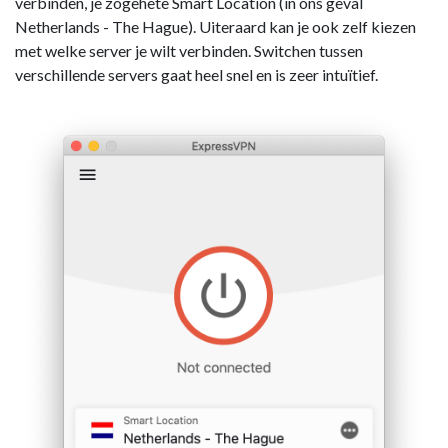
verbinden, je zogehete Smart Location (in ons geval
Netherlands - The Hague). Uiteraard kan je ook zelf kiezen
met welke server je wilt verbinden. Switchen tussen
verschillende servers gaat heel snel en is zeer intuïtief.