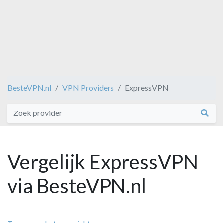
BesteVPN.nl
VPN Providers
ExpressVPN
Vergelijk ExpressVPN
via BesteVPN.nl