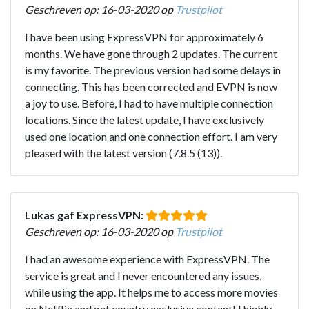
Geschreven op: 16-03-2020 op
Trustpilot
I have been using ExpressVPN for approximately 6
months. We have gone through 2 updates. The current
is my favorite. The previous version had some delays in
connecting. This has been corrected and EVPN is now
a joy to use. Before, I had to have multiple connection
locations. Since the latest update, I have exclusively
used one location and one connection effort. I am very
pleased with the latest version (7.8.5 (13)).
Lukas gaf ExpressVPN:
Geschreven op: 16-03-2020 op
Trustpilot
I had an awesome experience with ExpressVPN. The
service is great and I never encountered any issues,
while using the app. It helps me to access more movies
on Netflix and get country exclusive content! I highly