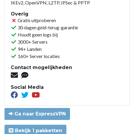
IKEv2, OpenVPN, L2TP, IPSec & PPTP
Overig
Gratis uitproberen
30 dagen geld-terug-garantie
Houdt geen logs bij
3000+ Servers
94+ Landen
160+ Server locaties
Contact mogelijkheden
Social Media
Ga naar ExpressVPN
Bekijk 1 pakketten