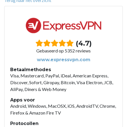
Terug naar het overzicht
(4.7)
Gebaseerd op 5352 reviews
www.expressvpn.com
Betaalmethodes
Visa, Mastercard, PayPal, iDeal, American Express,
Discover, Sofort, Giropay, Bitcoin, Visa Electron, JCB,
AliPay, Diners & Web Money
Apps voor
Android, Windows, MacOSX, iOS, AndroidTV, Chrome,
Firefox & Amazon Fire TV
Protocollen