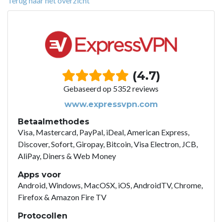
Terug naar het overzicht
(4.7)
Gebaseerd op 5352 reviews
www.expressvpn.com
Betaalmethodes
Visa, Mastercard, PayPal, iDeal, American Express,
Discover, Sofort, Giropay, Bitcoin, Visa Electron, JCB,
AliPay, Diners & Web Money
Apps voor
Android, Windows, MacOSX, iOS, AndroidTV, Chrome,
Firefox & Amazon Fire TV
Protocollen