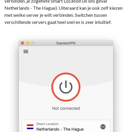
verbinden, je zogehete Smart Location (in ons geval
Netherlands - The Hague). Uiteraard kan je ook zelf kiezen
met welke server je wilt verbinden. Switchen tussen
verschillende servers gaat heel snel en is zeer intuïtief.