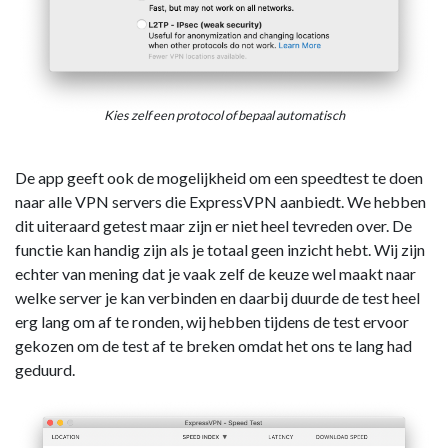
Kies zelf een protocol of bepaal automatisch
De app geeft ook de mogelijkheid om een speedtest te doen
naar alle VPN servers die ExpressVPN aanbiedt. We hebben
dit uiteraard getest maar zijn er niet heel tevreden over. De
functie kan handig zijn als je totaal geen inzicht hebt. Wij zijn
echter van mening dat je vaak zelf de keuze wel maakt naar
welke server je kan verbinden en daarbij duurde de test heel
erg lang om af te ronden, wij hebben tijdens de test ervoor
gekozen om de test af te breken omdat het ons te lang had
geduurd.