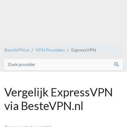
BesteVPN.nl
VPN Providers
ExpressVPN
Vergelijk ExpressVPN
via BesteVPN.nl