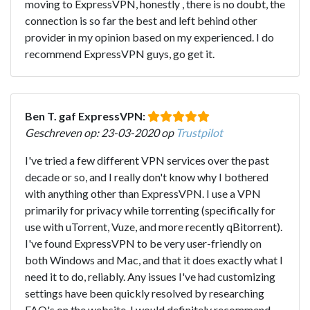
moving to ExpressVPN, honestly , there is no doubt, the
connection is so far the best and left behind other
provider in my opinion based on my experienced. I do
recommend ExpressVPN guys, go get it.
Ben T. gaf ExpressVPN:
Geschreven op: 23-03-2020 op
Trustpilot
I've tried a few different VPN services over the past
decade or so, and I really don't know why I bothered
with anything other than ExpressVPN. I use a VPN
primarily for privacy while torrenting (specifically for
use with uTorrent, Vuze, and more recently qBitorrent).
I've found ExpressVPN to be very user-friendly on
both Windows and Mac, and that it does exactly what I
need it to do, reliably. Any issues I've had customizing
settings have been quickly resolved by researching
FAQ's on the website. I would definitely recommend