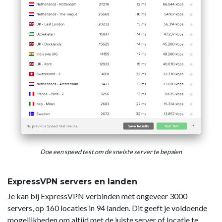
Doe een speed test om de snelste server te bepalen
ExpressVPN servers en landen
Je kan bij ExpressVPN verbinden met ongeveer 3000
servers, op 160 locaties in 94 landen. Dit geeft je voldoende
mogelijkheden om altijd met de juiste server of locatie te