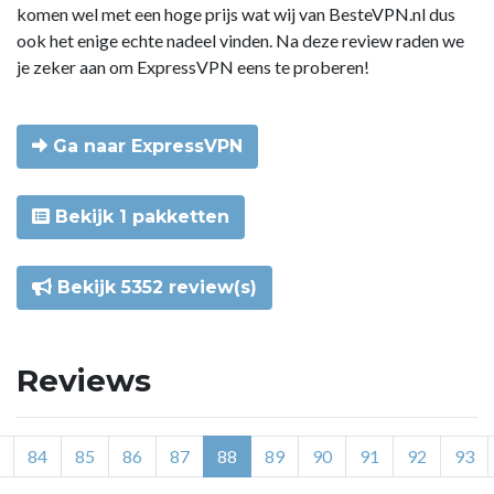
komen wel met een hoge prijs wat wij van BesteVPN.nl dus
ook het enige echte nadeel vinden. Na deze review raden we
je zeker aan om ExpressVPN eens te proberen!
Ga naar ExpressVPN
Bekijk 1 pakketten
Bekijk 5352 review(s)
Reviews
84
85
86
87
88
89
90
91
92
93