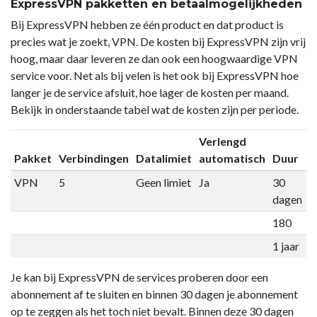
ExpressVPN pakketten en betaalmogelijkheden
Bij ExpressVPN hebben ze één product en dat product is
precies wat je zoekt, VPN. De kosten bij ExpressVPN zijn vrij
hoog, maar daar leveren ze dan ook een hoogwaardige VPN
service voor. Net als bij velen is het ook bij ExpressVPN hoe
langer je de service afsluit, hoe lager de kosten per maand.
Bekijk in onderstaande tabel wat de kosten zijn per periode.
Verlengd
Pakket
Verbindingen
Datalimiet
automatisch
Duur
P
VPN
5
Geen limiet
Ja
30
€
dagen
180
€
1 jaar
€
Je kan bij ExpressVPN de services proberen door een
abonnement af te sluiten en binnen 30 dagen je abonnement
op te zeggen als het toch niet bevalt. Binnen deze 30 dagen