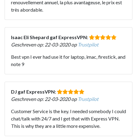
renouvellement annuel, la plus avantageuse, le prix est
très abordable.
Isaac Eli Shepard gaf ExpressVPN:
Geschreven op: 22-03-2020 op
Trustpilot
Best vpn I ever had use it for laptop, imac, firestick, and
note 9
DJ gaf ExpressVPN:
Geschreven op: 22-03-2020 op
Trustpilot
Customer Service is the key. I needed somebody I could
chat/talk with 24/7 and I get that with Express VPN.
This is why they are a little more expensive.