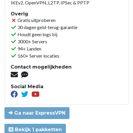
IKEv2, OpenVPN, L2TP, IPSec & PPTP
Overig
Gratis uitproberen
30 dagen geld-terug-garantie
Houdt geen logs bij
3000+ Servers
94+ Landen
160+ Server locaties
Contact mogelijkheden
Social Media
Ga naar ExpressVPN
Bekijk 1 pakketten