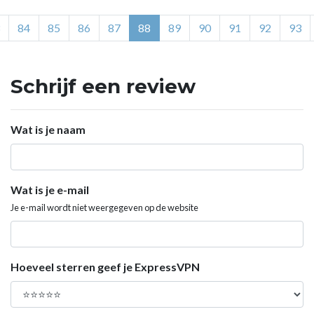
84
85
86
87
88
89
90
91
92
93
Schrijf een review
Wat is je naam
Wat is je e-mail
Je e-mail wordt niet weergegeven op de website
Hoeveel sterren geef je ExpressVPN