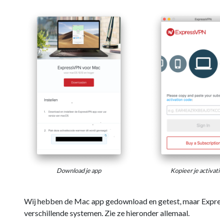
Download je app
Kopieer je activat
Wij hebben de Mac app gedownload en getest, maar Expre
verschillende systemen. Zie ze hieronder allemaal.