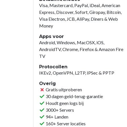
Visa, Mastercard, PayPal, iDeal, American
Express, Discover, Sofort, Giropay, Bitcoin,
Visa Electron, JCB, AliPay, Diners & Web
Money
Apps voor
Android, Windows, MacOSX, iOS,
AndroidTV, Chrome, Firefox & Amazon Fire
TV
Protocollen
IKEv2, OpenVPN, L2TP, IPSec & PPTP
Overig
Gratis uitproberen
30 dagen geld-terug-garantie
Houdt geen logs bij
3000+ Servers
94+ Landen
160+ Server locaties