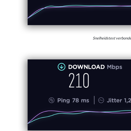
Snelheidstest verbon