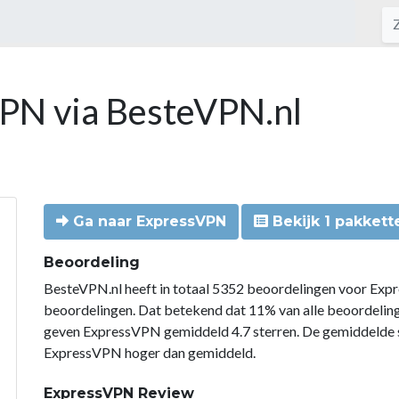
VPN via BesteVPN.nl
Ga naar ExpressVPN
Bekijk 1 pakkett
Beoordeling
BesteVPN.nl heeft in totaal 5352 beoordelingen voor Exp
beoordelingen. Dat betekend dat 11% van alle beoordeli
geven ExpressVPN gemiddeld 4.7 sterren. De gemiddelde s
ExpressVPN hoger dan gemiddeld.
ExpressVPN Review