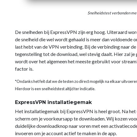
Snelheidstest verbonden me
De snelheden bij ExpressVPN zijn erg hoog. Uiteraard wo
de snelheid die wel wordt gehaald is meer dan voldoende om
last hebt van de VPN verbinding. Bij de verbinding naar de
tegenstelling tot de download, wel stevig daalt. Hier zal 
wordt over het algemeen het meeste gebruikt voor streami
factor is.
*Ondanks het feit dat we de testen zo direct mogelijk na elkaar uitvoere
Hierdoor is een snelheidstest altijd ter indicatie.
ExpressVPN installatiegemak
Het installatiegemak bij ExpressVPN is heel groot. Na het u
scherm om je voorkeursapp te downloaden. Wij kozen voor d
duidelijke downloadknop naar voren met een activatiecode d
invoeren om je account actief te maken in de app.