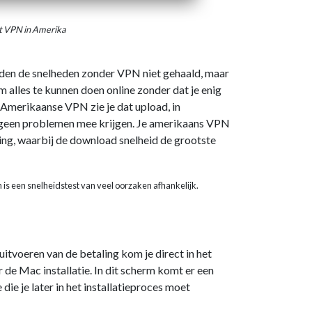
t VPN in Amerika
rden de snelheden zonder VPN niet gehaald, maar
 alles te kunnen doen online zonder dat je enig
 Amerikaanse VPN zie je dat upload, in
je geen problemen mee krijgen. Je amerikaans VPN
ng, waarbij de download snelheid de grootste
n is een snelheidstest van veel oorzaken afhankelijk.
itvoeren van de betaling kom je direct in het
e Mac installatie. In dit scherm komt er een
ie je later in het installatieproces moet