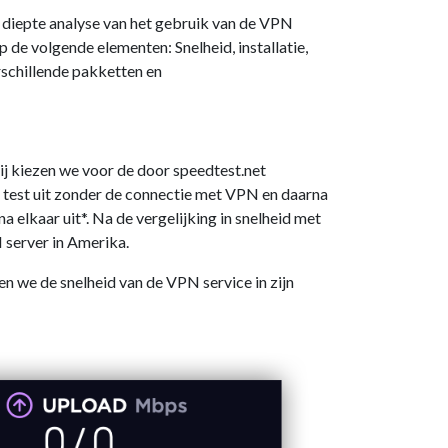
n diepte analyse van het gebruik van de VPN
 de volgende elementen: Snelheid, installatie,
rschillende pakketten en
ij kiezen we voor de door speedtest.net
e test uit zonder de connectie met VPN en daarna
 elkaar uit*. Na de vergelijking in snelheid met
 server in Amerika.
en we de snelheid van de VPN service in zijn