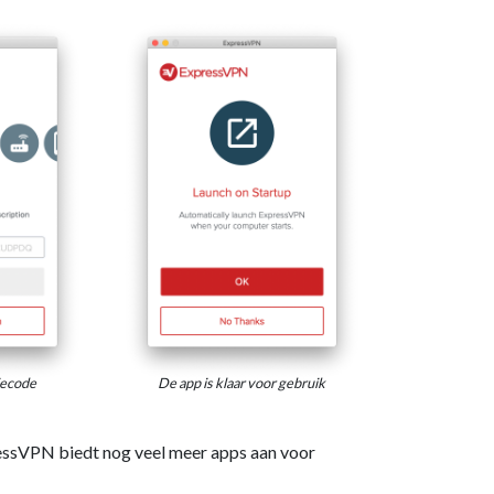
iecode
De app is klaar voor gebruik
ssVPN biedt nog veel meer apps aan voor