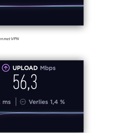
den met VPN