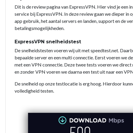
Dit is de review pagina van ExpressVPN. Hier vind je een i
service bij ExpressVPN. In deze review gaan we dieper in op
app gebruik, het aantal servers en landen, support en de ve
betalingsmogelijkheden.
ExpressVPN snelheidstest
De snelheidstesten voeren wij uit met speedtest.net. Daarb
bepaalde server en een multi connectie. Eerst voeren we d
met een VPN connectie. Deze twee tests voeren we direct na
en zonder VPN voeren we daarna een test uit naar een VPN
De snelheid op onze testlocatie is erg hoog. Hierdoor kunn
volledigheid testen.