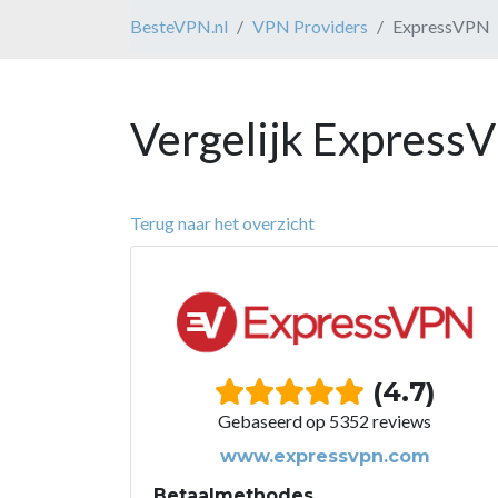
BesteVPN.nl
VPN Providers
ExpressVPN
Vergelijk Express
Terug naar het overzicht
(4.7)
Gebaseerd op 5352 reviews
www.expressvpn.com
Betaalmethodes