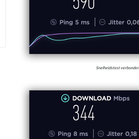
Snelheidstest verbonde