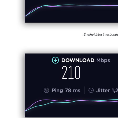
Snelheidstest verbon