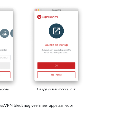
iecode
De app is klaar voor gebruik
ssVPN biedt nog veel meer apps aan voor