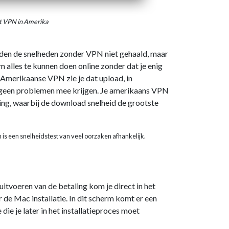
t VPN in Amerika
rden de snelheden zonder VPN niet gehaald, maar
 alles te kunnen doen online zonder dat je enig
 Amerikaanse VPN zie je dat upload, in
je geen problemen mee krijgen. Je amerikaans VPN
ng, waarbij de download snelheid de grootste
n is een snelheidstest van veel oorzaken afhankelijk.
itvoeren van de betaling kom je direct in het
e Mac installatie. In dit scherm komt er een
ie je later in het installatieproces moet