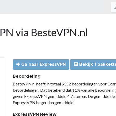
VPN via BesteVPN.nl
Ga naar ExpressVPN
Bekijk 1 pakkett
Beoordeling
BesteVPN.nl heeft in totaal 5352 beoordelingen voor Exp
beoordelingen. Dat betekend dat 11% van alle beoordeli
geven ExpressVPN gemiddeld 4.7 sterren. De gemiddelde s
ExpressVPN hoger dan gemiddeld.
ExpressVPN Review