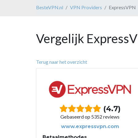
BesteVPN.nl
VPN Providers
ExpressVPN
Vergelijk Express
Terug naar het overzicht
(4.7)
Gebaseerd op 5352 reviews
www.expressvpn.com
Betaalmethodes