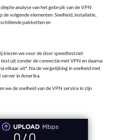
n diepte analyse van het gebruik van de VPN
 de volgende elementen: Snelheid, installatie,
rschillende pakketten en
ij kiezen we voor de door speedtest.net
e test uit zonder de connectie met VPN en daarna
 elkaar uit*. Na de vergelijking in snelheid met
 server in Amerika.
en we de snelheid van de VPN service in zijn