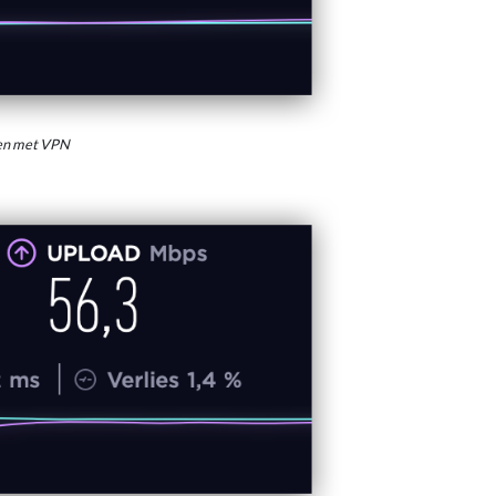
den met VPN