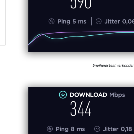
Snelheidstest verbonde