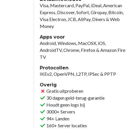
Visa, Mastercard, PayPal, iDeal, American
Express, Discover, Sofort, Giropay, Bitcoin,
Visa Electron, JCB, AliPay, Diners & Web
Money
Apps voor
Android, Windows, MacOSX, iOS,
AndroidTV, Chrome, Firefox & Amazon Fire
TV
Protocollen
IKEv2, OpenVPN, L2TP, IPSec & PPTP
Overig
Gratis uitproberen
30 dagen geld-terug-garantie
Houdt geen logs bij
3000+ Servers
94+ Landen
160+ Server locaties