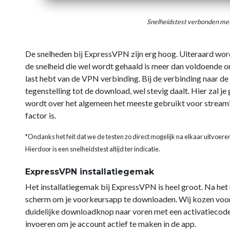
Snelheidstest verbonden me
De snelheden bij ExpressVPN zijn erg hoog. Uiteraard wo
de snelheid die wel wordt gehaald is meer dan voldoende om
last hebt van de VPN verbinding. Bij de verbinding naar de
tegenstelling tot de download, wel stevig daalt. Hier zal 
wordt over het algemeen het meeste gebruikt voor streami
factor is.
*Ondanks het feit dat we de testen zo direct mogelijk na elkaar uitvoere
Hierdoor is een snelheidstest altijd ter indicatie.
ExpressVPN installatiegemak
Het installatiegemak bij ExpressVPN is heel groot. Na het u
scherm om je voorkeursapp te downloaden. Wij kozen voor d
duidelijke downloadknop naar voren met een activatiecode d
invoeren om je account actief te maken in de app.