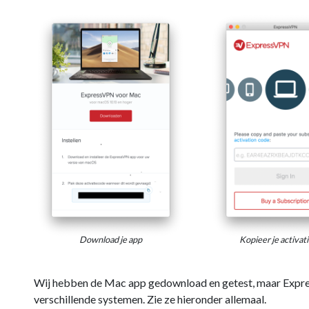
Download je app
Kopieer je activat
Wij hebben de Mac app gedownload en getest, maar Expre
verschillende systemen. Zie ze hieronder allemaal.