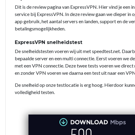
Dit is de review pagina van ExpressVPN. Hier vind je een i
service bij ExpressVPN. In deze review gaan we dieper in op
app gebruik, het aantal servers en landen, support en de ve
betalingsmogelijkheden.
ExpressVPN snelheidstest
De snelheidstesten voeren wij uit met speedtest.net. Daarb
bepaalde server en een multi connectie. Eerst voeren we d
met een VPN connectie. Deze twee tests voeren we direct na
en zonder VPN voeren we daarna een test uit naar een VPN
De snelheid op onze testlocatie is erg hoog. Hierdoor kunn
volledigheid testen.