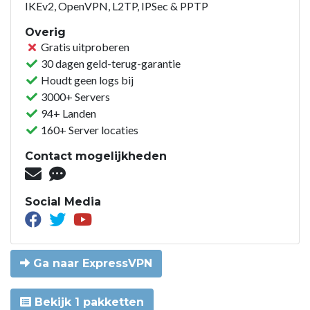
IKEv2, OpenVPN, L2TP, IPSec & PPTP
Overig
Gratis uitproberen
30 dagen geld-terug-garantie
Houdt geen logs bij
3000+ Servers
94+ Landen
160+ Server locaties
Contact mogelijkheden
Social Media
Ga naar ExpressVPN
Bekijk 1 pakketten