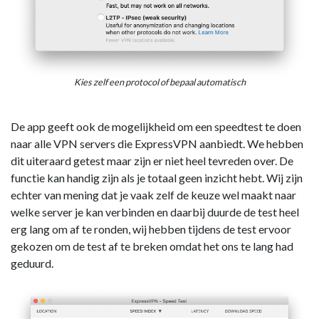
Kies zelf een protocol of bepaal automatisch
De app geeft ook de mogelijkheid om een speedtest te doen
naar alle VPN servers die ExpressVPN aanbiedt. We hebben
dit uiteraard getest maar zijn er niet heel tevreden over. De
functie kan handig zijn als je totaal geen inzicht hebt. Wij zijn
echter van mening dat je vaak zelf de keuze wel maakt naar
welke server je kan verbinden en daarbij duurde de test heel
erg lang om af te ronden, wij hebben tijdens de test ervoor
gekozen om de test af te breken omdat het ons te lang had
geduurd.