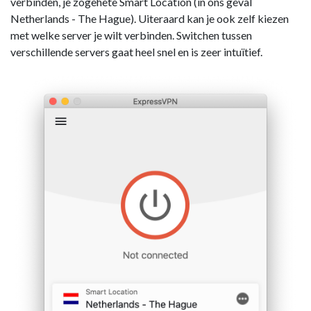
verbinden, je zogehete Smart Location (in ons geval
Netherlands - The Hague). Uiteraard kan je ook zelf kiezen
met welke server je wilt verbinden. Switchen tussen
verschillende servers gaat heel snel en is zeer intuïtief.