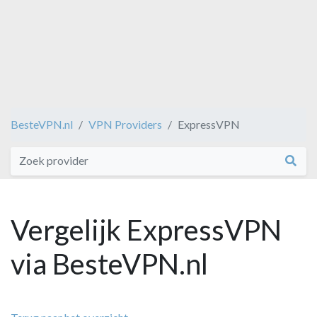
BesteVPN.nl
VPN Providers
ExpressVPN
Vergelijk ExpressVPN
via BesteVPN.nl