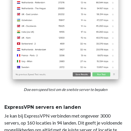
Doe een speed test om de snelste server te bepalen
ExpressVPN servers en landen
Je kan bij ExpressVPN verbinden met ongeveer 3000
servers, op 160 locaties in 94 landen. Dit geeft je voldoende
mogelijkheden om altijd met de juiste server of locatie te