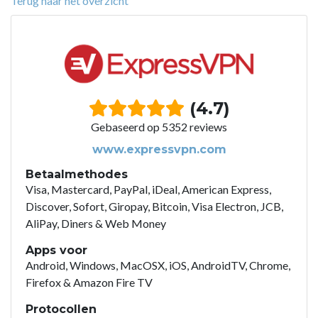
Terug naar het overzicht
(4.7)
Gebaseerd op 5352 reviews
www.expressvpn.com
Betaalmethodes
Visa, Mastercard, PayPal, iDeal, American Express,
Discover, Sofort, Giropay, Bitcoin, Visa Electron, JCB,
AliPay, Diners & Web Money
Apps voor
Android, Windows, MacOSX, iOS, AndroidTV, Chrome,
Firefox & Amazon Fire TV
Protocollen