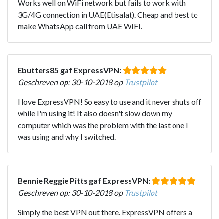
Works well on WiFi network but fails to work with
3G/4G connection in UAE(Etisalat). Cheap and best to
make WhatsApp call from UAE WIFI.
Ebutters85 gaf ExpressVPN:
Geschreven op: 30-10-2018 op
Trustpilot
I love ExpressVPN! So easy to use and it never shuts off
while I'm using it! It also doesn't slow down my
computer which was the problem with the last one I
was using and why I switched.
Bennie Reggie Pitts gaf ExpressVPN:
Geschreven op: 30-10-2018 op
Trustpilot
Simply the best VPN out there. ExpressVPN offers a