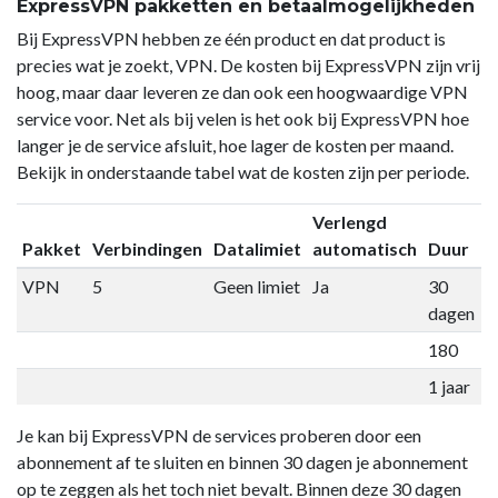
ExpressVPN pakketten en betaalmogelijkheden
Bij ExpressVPN hebben ze één product en dat product is
precies wat je zoekt, VPN. De kosten bij ExpressVPN zijn vrij
hoog, maar daar leveren ze dan ook een hoogwaardige VPN
service voor. Net als bij velen is het ook bij ExpressVPN hoe
langer je de service afsluit, hoe lager de kosten per maand.
Bekijk in onderstaande tabel wat de kosten zijn per periode.
Verlengd
Pakket
Verbindingen
Datalimiet
automatisch
Duur
P
VPN
5
Geen limiet
Ja
30
€
dagen
180
€
1 jaar
€
Je kan bij ExpressVPN de services proberen door een
abonnement af te sluiten en binnen 30 dagen je abonnement
op te zeggen als het toch niet bevalt. Binnen deze 30 dagen