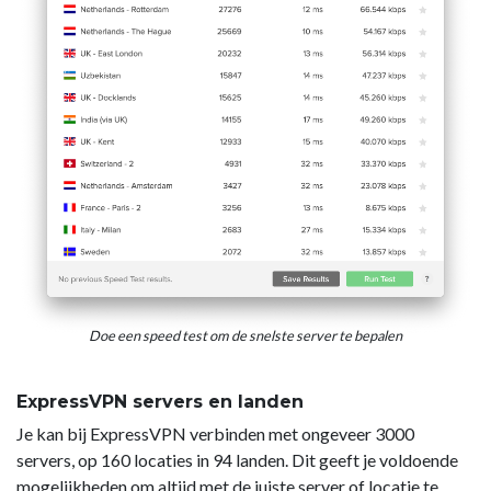
Doe een speed test om de snelste server te bepalen
ExpressVPN servers en landen
Je kan bij ExpressVPN verbinden met ongeveer 3000
servers, op 160 locaties in 94 landen. Dit geeft je voldoende
mogelijkheden om altijd met de juiste server of locatie te