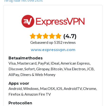
Terug naar het overzicht
(4.7)
Gebaseerd op 5352 reviews
www.expressvpn.com
Betaalmethodes
Visa, Mastercard, PayPal, iDeal, American Express,
Discover, Sofort, Giropay, Bitcoin, Visa Electron, JCB,
AliPay, Diners & Web Money
Apps voor
Android, Windows, MacOSX, iOS, AndroidTV, Chrome,
Firefox & Amazon Fire TV
Protocollen