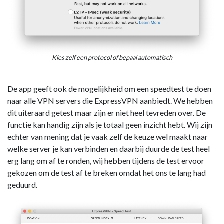
Kies zelf een protocol of bepaal automatisch
De app geeft ook de mogelijkheid om een speedtest te doen
naar alle VPN servers die ExpressVPN aanbiedt. We hebben
dit uiteraard getest maar zijn er niet heel tevreden over. De
functie kan handig zijn als je totaal geen inzicht hebt. Wij zijn
echter van mening dat je vaak zelf de keuze wel maakt naar
welke server je kan verbinden en daarbij duurde de test heel
erg lang om af te ronden, wij hebben tijdens de test ervoor
gekozen om de test af te breken omdat het ons te lang had
geduurd.