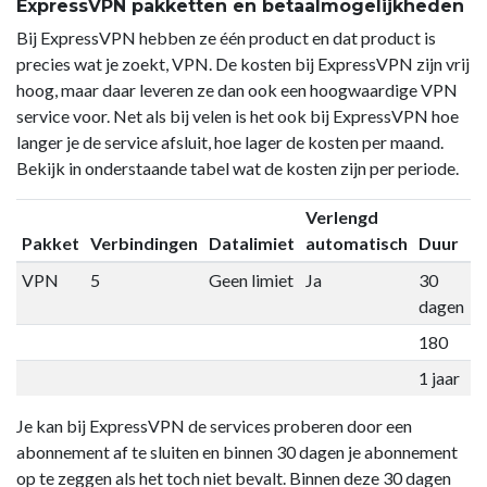
ExpressVPN pakketten en betaalmogelijkheden
Bij ExpressVPN hebben ze één product en dat product is
precies wat je zoekt, VPN. De kosten bij ExpressVPN zijn vrij
hoog, maar daar leveren ze dan ook een hoogwaardige VPN
service voor. Net als bij velen is het ook bij ExpressVPN hoe
langer je de service afsluit, hoe lager de kosten per maand.
Bekijk in onderstaande tabel wat de kosten zijn per periode.
Verlengd
Pakket
Verbindingen
Datalimiet
automatisch
Duur
P
VPN
5
Geen limiet
Ja
30
€
dagen
180
€
1 jaar
€
Je kan bij ExpressVPN de services proberen door een
abonnement af te sluiten en binnen 30 dagen je abonnement
op te zeggen als het toch niet bevalt. Binnen deze 30 dagen