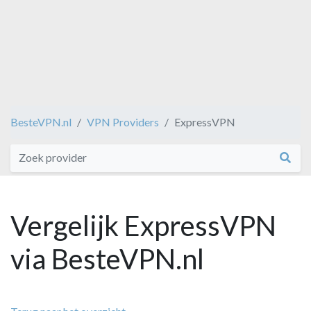
BesteVPN.nl
VPN Providers
ExpressVPN
Vergelijk ExpressVPN
via BesteVPN.nl