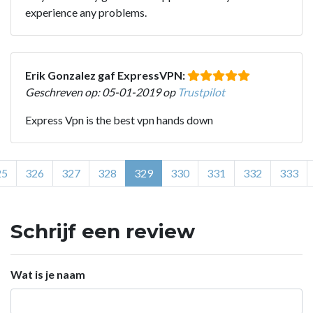
experience any problems.
Erik Gonzalez gaf ExpressVPN:
Geschreven op: 05-01-2019 op
Trustpilot
Express Vpn is the best vpn hands down
25
326
327
328
329
330
331
332
333
Schrijf een review
Wat is je naam