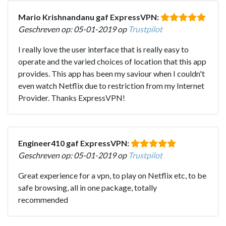
Mario Krishnandanu gaf ExpressVPN:
Geschreven op: 05-01-2019 op
Trustpilot
I really love the user interface that is really easy to
operate and the varied choices of location that this app
provides. This app has been my saviour when I couldn't
even watch Netflix due to restriction from my Internet
Provider. Thanks ExpressVPN!
Engineer410 gaf ExpressVPN:
Geschreven op: 05-01-2019 op
Trustpilot
Great experience for a vpn, to play on Netflix etc, to be
safe browsing, all in one package, totally
recommended