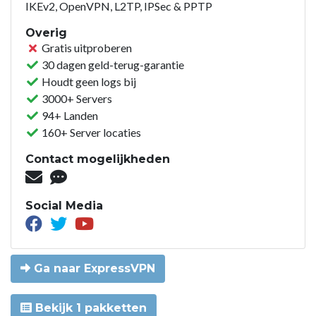
IKEv2, OpenVPN, L2TP, IPSec & PPTP
Overig
Gratis uitproberen
30 dagen geld-terug-garantie
Houdt geen logs bij
3000+ Servers
94+ Landen
160+ Server locaties
Contact mogelijkheden
Social Media
Ga naar ExpressVPN
Bekijk 1 pakketten