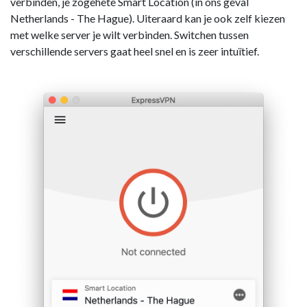
verbinden, je zogehete Smart Location (in ons geval
Netherlands - The Hague). Uiteraard kan je ook zelf kiezen
met welke server je wilt verbinden. Switchen tussen
verschillende servers gaat heel snel en is zeer intuïtief.