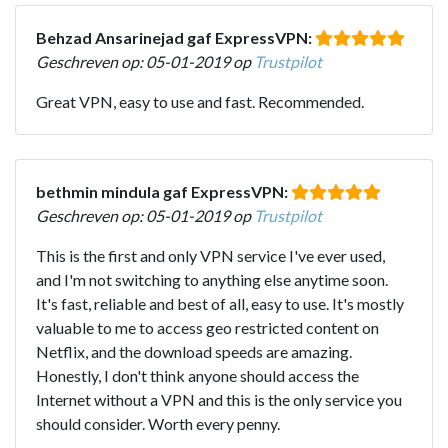
Behzad Ansarinejad gaf ExpressVPN:
Geschreven op: 05-01-2019 op
Trustpilot
Great VPN, easy to use and fast. Recommended.
bethmin mindula gaf ExpressVPN:
Geschreven op: 05-01-2019 op
Trustpilot
This is the first and only VPN service I've ever used,
and I'm not switching to anything else anytime soon.
It's fast, reliable and best of all, easy to use. It's mostly
valuable to me to access geo restricted content on
Netflix, and the download speeds are amazing.
Honestly, I don't think anyone should access the
Internet without a VPN and this is the only service you
should consider. Worth every penny.