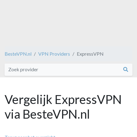
BesteVPN.nl
VPN Providers
ExpressVPN
Vergelijk ExpressVPN
via BesteVPN.nl