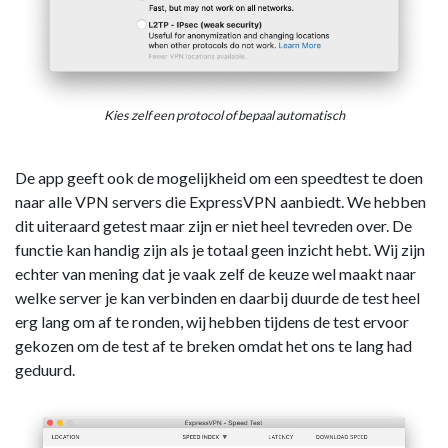
Kies zelf een protocol of bepaal automatisch
De app geeft ook de mogelijkheid om een speedtest te doen
naar alle VPN servers die ExpressVPN aanbiedt. We hebben
dit uiteraard getest maar zijn er niet heel tevreden over. De
functie kan handig zijn als je totaal geen inzicht hebt. Wij zijn
echter van mening dat je vaak zelf de keuze wel maakt naar
welke server je kan verbinden en daarbij duurde de test heel
erg lang om af te ronden, wij hebben tijdens de test ervoor
gekozen om de test af te breken omdat het ons te lang had
geduurd.