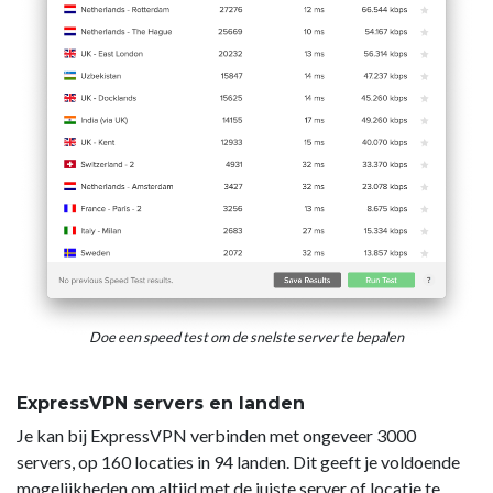
Doe een speed test om de snelste server te bepalen
ExpressVPN servers en landen
Je kan bij ExpressVPN verbinden met ongeveer 3000
servers, op 160 locaties in 94 landen. Dit geeft je voldoende
mogelijkheden om altijd met de juiste server of locatie te