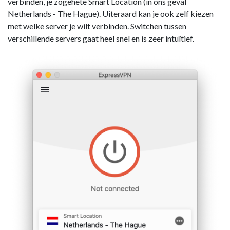
verbinden, je zogehete Smart Location (in ons geval
Netherlands - The Hague). Uiteraard kan je ook zelf kiezen
met welke server je wilt verbinden. Switchen tussen
verschillende servers gaat heel snel en is zeer intuïtief.