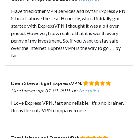
Have tried other VPN services and by far ExpressVPN
is heads above the rest. Honestly, when I initially got
started with ExpressVPN I thought it was a bit over
priced. However, I now realize that it is worth every
penny of my investment. So, if you want to stay safe
over the Internet, ExpressVPN is the way to go . . . by
far!
Dean Stewart gaf ExpressVPN:
Geschreven op: 31-01-2019 op
Trustpilot
I Love Express VPN, fast and reliable. It's a no brainer,
this is the only VPN company to use.
Tom Holmes gaf ExpressVPN: