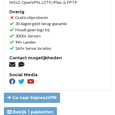
IKEv2, OpenVPN, L2TP, IPSec & PPTP
Overig
Gratis uitproberen
30 dagen geld-terug-garantie
Houdt geen logs bij
3000+ Servers
94+ Landen
160+ Server locaties
Contact mogelijkheden
Social Media
Ga naar ExpressVPN
Bekijk 1 pakketten