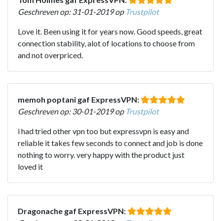
Geschreven op: 31-01-2019 op
Trustpilot
Love it. Been using it for years now. Good speeds, great
connection stability, alot of locations to choose from
and not overpriced.
memoh poptani gaf ExpressVPN:
Geschreven op: 30-01-2019 op
Trustpilot
i had tried other vpn too but expressvpn is easy and
reliable it takes few seconds to connect and job is done
nothing to worry. very happy with the product just
loved it
Dragonache gaf ExpressVPN: