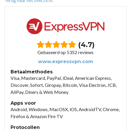
Terug naar het overzicht
(4.7)
Gebaseerd op 5352 reviews
www.expressvpn.com
Betaalmethodes
Visa, Mastercard, PayPal, iDeal, American Express,
Discover, Sofort, Giropay, Bitcoin, Visa Electron, JCB,
AliPay, Diners & Web Money
Apps voor
Android, Windows, MacOSX, iOS, AndroidTV, Chrome,
Firefox & Amazon Fire TV
Protocollen