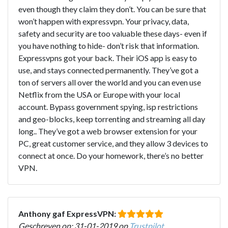
even though they claim they don’t. You can be sure that
won’t happen with expressvpn. Your privacy, data,
safety and security are too valuable these days- even if
you have nothing to hide- don’t risk that information.
Expressvpns got your back. Their iOS app is easy to
use, and stays connected permanently. They’ve got a
ton of servers all over the world and you can even use
Netflix from the USA or Europe with your local
account. Bypass government spying, isp restrictions
and geo-blocks, keep torrenting and streaming all day
long.. They’ve got a web browser extension for your
PC, great customer service, and they allow 3 devices to
connect at once. Do your homework, there’s no better
VPN.
Anthony gaf ExpressVPN:
Geschreven op: 31-01-2019 op
Trustpilot