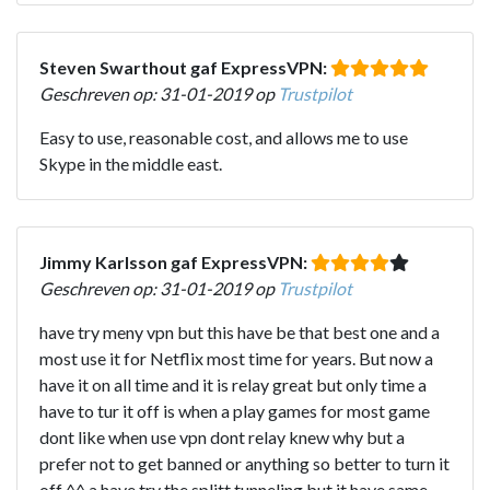
Steven Swarthout gaf ExpressVPN:
Geschreven op: 31-01-2019 op
Trustpilot
Easy to use, reasonable cost, and allows me to use
Skype in the middle east.
Jimmy Karlsson gaf ExpressVPN:
Geschreven op: 31-01-2019 op
Trustpilot
have try meny vpn but this have be that best one and a
most use it for Netflix most time for years. But now a
have it on all time and it is relay great but only time a
have to tur it off is when a play games for most game
dont like when use vpn dont relay knew why but a
prefer not to get banned or anything so better to turn it
off ^^ a have try the splitt tunneling but it have same