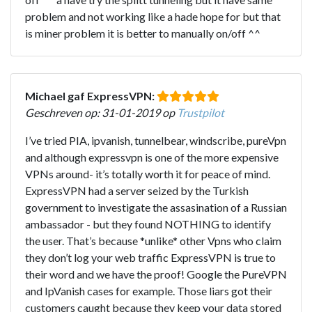
problem and not working like a hade hope for but that
is miner problem it is better to manually on/off ^^
Michael gaf ExpressVPN:
Geschreven op: 31-01-2019 op
Trustpilot
I’ve tried PIA, ipvanish, tunnelbear, windscribe, pureVpn
and although expressvpn is one of the more expensive
VPNs around- it’s totally worth it for peace of mind.
ExpressVPN had a server seized by the Turkish
government to investigate the assasination of a Russian
ambassador - but they found NOTHING to identify
the user. That’s because *unlike* other Vpns who claim
they don’t log your web traffic ExpressVPN is true to
their word and we have the proof! Google the PureVPN
and IpVanish cases for example. Those liars got their
customers caught because they keep your data stored