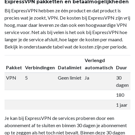
ExpressVPN pakketten en betaalmogelijkheden
Bij ExpressVPN hebben ze één product en dat product is
precies wat je zoekt, VPN. De kosten bij ExpressVPN zijn vrij
hoog, maar daar leveren ze dan ook een hoogwaardige VPN
service voor. Net als bij velen is het ook bij ExpressVPN hoe
langer je de service afsluit, hoe lager de kosten per maand.
Bekijk in onderstaande tabel wat de kosten zijn per periode.
Verlengd
Pakket
Verbindingen
Datalimiet
automatisch
Duur
P
VPN
5
Geen limiet
Ja
30
€
dagen
180
€
1 jaar
€
Je kan bij ExpressVPN de services proberen door een
abonnement af te sluiten en binnen 30 dagen je abonnement
op te zeggen als het toch niet bevalt. Binnen deze 30 dagen