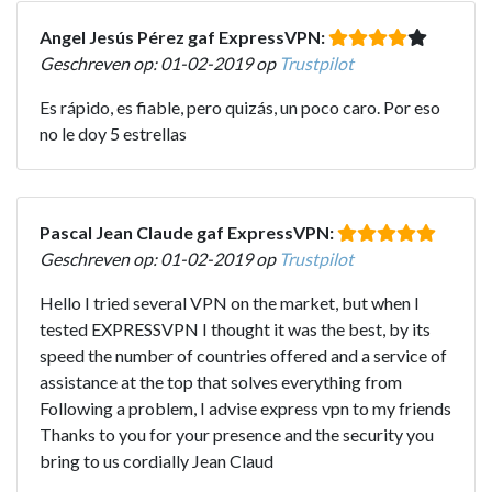
Angel Jesús Pérez gaf ExpressVPN:
Geschreven op: 01-02-2019 op
Trustpilot
Es rápido, es fiable, pero quizás, un poco caro. Por eso
no le doy 5 estrellas
Pascal Jean Claude gaf ExpressVPN:
Geschreven op: 01-02-2019 op
Trustpilot
Hello I tried several VPN on the market, but when I
tested EXPRESSVPN I thought it was the best, by its
speed the number of countries offered and a service of
assistance at the top that solves everything from
Following a problem, I advise express vpn to my friends
Thanks to you for your presence and the security you
bring to us cordially Jean Claud