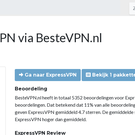
VPN via BesteVPN.nl
Ga naar ExpressVPN
Bekijk 1 pakkett
Beoordeling
BesteVPN.nl heeft in totaal 5352 beoordelingen voor Exp
beoordelingen. Dat betekend dat 11% van alle beoordeli
geven ExpressVPN gemiddeld 4.7 sterren. De gemiddelde s
ExpressVPN hoger dan gemiddeld.
ExpressVPN Review