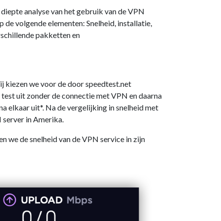
n diepte analyse van het gebruik van de VPN
 de volgende elementen: Snelheid, installatie,
rschillende pakketten en
ij kiezen we voor de door speedtest.net
e test uit zonder de connectie met VPN en daarna
 elkaar uit*. Na de vergelijking in snelheid met
 server in Amerika.
en we de snelheid van de VPN service in zijn