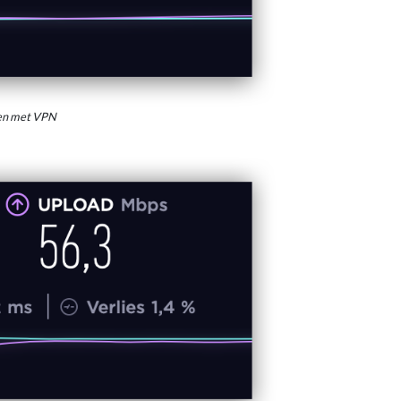
den met VPN