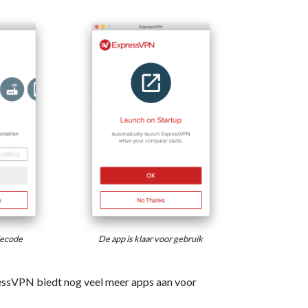
iecode
De app is klaar voor gebruik
ssVPN biedt nog veel meer apps aan voor