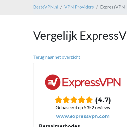
BesteVPN.nl
VPN Providers
ExpressVPN
Vergelijk Express
Terug naar het overzicht
(4.7)
Gebaseerd op 5352 reviews
www.expressvpn.com
Betaalmethodes