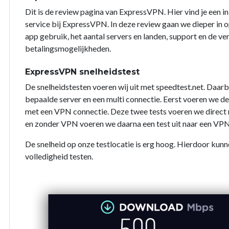
Dit is de review pagina van ExpressVPN. Hier vind je een i
service bij ExpressVPN. In deze review gaan we dieper in op
app gebruik, het aantal servers en landen, support en de ve
betalingsmogelijkheden.
ExpressVPN snelheidstest
De snelheidstesten voeren wij uit met speedtest.net. Daarb
bepaalde server en een multi connectie. Eerst voeren we d
met een VPN connectie. Deze twee tests voeren we direct na
en zonder VPN voeren we daarna een test uit naar een VPN
De snelheid op onze testlocatie is erg hoog. Hierdoor kunn
volledigheid testen.