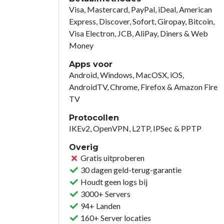
Visa, Mastercard, PayPal, iDeal, American
Express, Discover, Sofort, Giropay, Bitcoin,
Visa Electron, JCB, AliPay, Diners & Web
Money
Apps voor
Android, Windows, MacOSX, iOS,
AndroidTV, Chrome, Firefox & Amazon Fire
TV
Protocollen
IKEv2, OpenVPN, L2TP, IPSec & PPTP
Overig
Gratis uitproberen
30 dagen geld-terug-garantie
Houdt geen logs bij
3000+ Servers
94+ Landen
160+ Server locaties