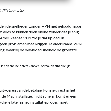
t VPN in Amerika
rden de snelheden zonder VPN niet gehaald, maar
 alles te kunnen doen online zonder dat je enig
 Amerikaanse VPN zie je dat upload, in
je geen problemen mee krijgen. Je amerikaans VPN
ng, waarbij de download snelheid de grootste
n is een snelheidstest van veel oorzaken afhankelijk.
itvoeren van de betaling kom je direct in het
e Mac installatie. In dit scherm komt er een
ie je later in het installatieproces moet