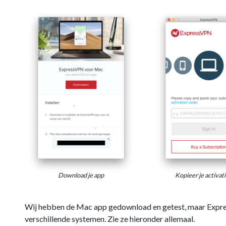
Download je app
Kopieer je activat
Wij hebben de Mac app gedownload en getest, maar Expre
verschillende systemen. Zie ze hieronder allemaal.