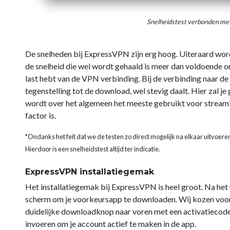
Snelheidstest verbonden me
De snelheden bij ExpressVPN zijn erg hoog. Uiteraard wo
de snelheid die wel wordt gehaald is meer dan voldoende om
last hebt van de VPN verbinding. Bij de verbinding naar de
tegenstelling tot de download, wel stevig daalt. Hier zal 
wordt over het algemeen het meeste gebruikt voor streami
factor is.
*Ondanks het feit dat we de testen zo direct mogelijk na elkaar uitvoere
Hierdoor is een snelheidstest altijd ter indicatie.
ExpressVPN installatiegemak
Het installatiegemak bij ExpressVPN is heel groot. Na het u
scherm om je voorkeursapp te downloaden. Wij kozen voor d
duidelijke downloadknop naar voren met een activatiecode d
invoeren om je account actief te maken in de app.