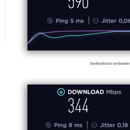
Snelheidstest verbonde