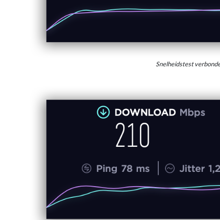
Snelheidstest verbon