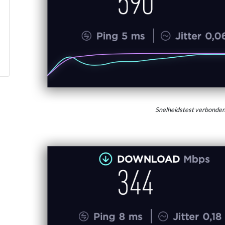
Snelheidstest verbonde