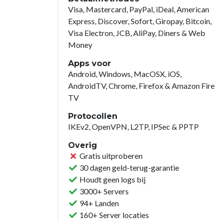
Visa, Mastercard, PayPal, iDeal, American
Express, Discover, Sofort, Giropay, Bitcoin,
Visa Electron, JCB, AliPay, Diners & Web
Money
Apps voor
Android, Windows, MacOSX, iOS,
AndroidTV, Chrome, Firefox & Amazon Fire
TV
Protocollen
IKEv2, OpenVPN, L2TP, IPSec & PPTP
Overig
Gratis uitproberen
30 dagen geld-terug-garantie
Houdt geen logs bij
3000+ Servers
94+ Landen
160+ Server locaties