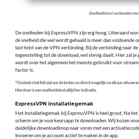
Snelheidstest verbonden me
De snelheden bij ExpressVPN zijn erg hoog. Uiteraard wo
de snelheid die wel wordt gehaald is meer dan voldoende om
last hebt van de VPN verbinding. Bij de verbinding naar de
tegenstelling tot de download, wel stevig daalt. Hier zal 
wordt over het algemeen het meeste gebruikt voor streami
factor is.
*Ondanks het feit dat we de testen zo direct mogelijk na elkaar uitvoere
Hierdoor is een snelheidstest altijd ter indicatie.
ExpressVPN installatiegemak
Het installatiegemak bij ExpressVPN is heel groot. Na het u
scherm om je voorkeursapp te downloaden. Wij kozen voor d
duidelijke downloadknop naar voren met een activatiecode d
invoeren om je account actief te maken in de app.