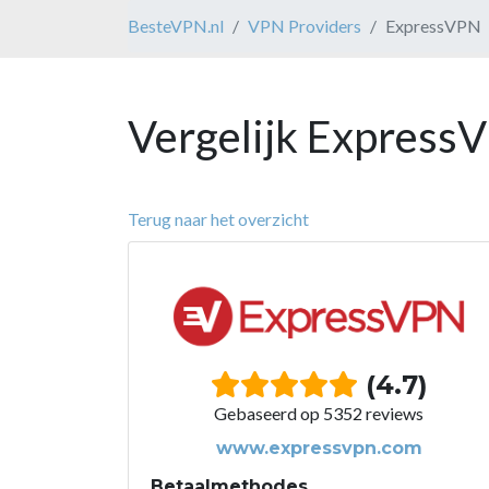
BesteVPN.nl
VPN Providers
ExpressVPN
Vergelijk Express
Terug naar het overzicht
(4.7)
Gebaseerd op 5352 reviews
www.expressvpn.com
Betaalmethodes