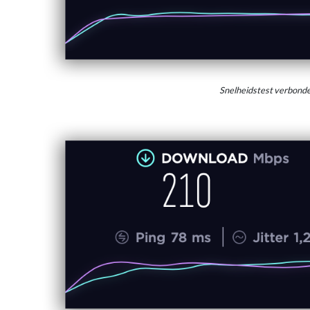
Snelheidstest verbon