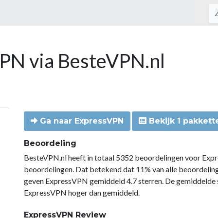
VPN via BesteVPN.nl
Ga naar ExpressVPN
Bekijk 1 pakkett
Beoordeling
BesteVPN.nl heeft in totaal 5352 beoordelingen voor Exp
beoordelingen. Dat betekend dat 11% van alle beoordeli
geven ExpressVPN gemiddeld 4.7 sterren. De gemiddelde s
ExpressVPN hoger dan gemiddeld.
ExpressVPN Review