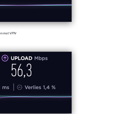
den met VPN