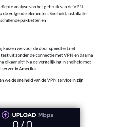
n diepte analyse van het gebruik van de VPN
 de volgende elementen: Snelheid, installatie,
rschillende pakketten en
ij kiezen we voor de door speedtest.net
e test uit zonder de connectie met VPN en daarna
 elkaar uit*. Na de vergelijking in snelheid met
 server in Amerika.
en we de snelheid van de VPN service in zijn