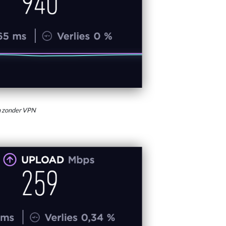
n zonder VPN