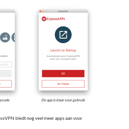
iecode
De app is klaar voor gebruik
ssVPN biedt nog veel meer apps aan voor