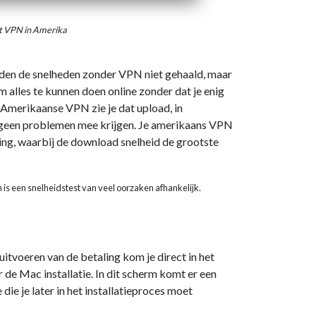
t VPN in Amerika
rden de snelheden zonder VPN niet gehaald, maar
 alles te kunnen doen online zonder dat je enig
 Amerikaanse VPN zie je dat upload, in
je geen problemen mee krijgen. Je amerikaans VPN
ng, waarbij de download snelheid de grootste
n is een snelheidstest van veel oorzaken afhankelijk.
itvoeren van de betaling kom je direct in het
e Mac installatie. In dit scherm komt er een
ie je later in het installatieproces moet