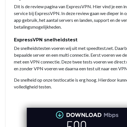
Dit is de review pagina van ExpressVPN. Hier vind je een i
service bij ExpressVPN. In deze review gaan we dieper in op
app gebruik, het aantal servers en landen, support en de ve
betalingsmogelijkheden.
ExpressVPN snelheidstest
De snelheidstesten voeren wij uit met speedtest.net. Daarb
bepaalde server en een multi connectie. Eerst voeren we d
met een VPN connectie. Deze twee tests voeren we direct na
en zonder VPN voeren we daarna een test uit naar een VPN
De snelheid op onze testlocatie is erg hoog. Hierdoor kunn
volledigheid testen.