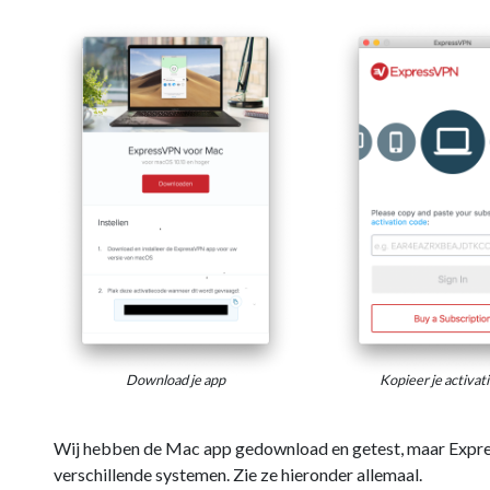
Download je app
Kopieer je activat
Wij hebben de Mac app gedownload en getest, maar Expre
verschillende systemen. Zie ze hieronder allemaal.