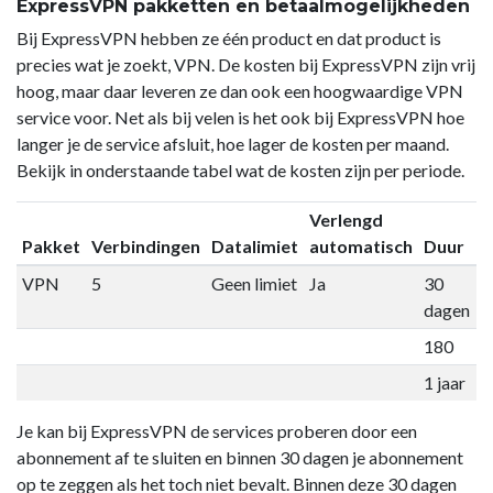
ExpressVPN pakketten en betaalmogelijkheden
Bij ExpressVPN hebben ze één product en dat product is
precies wat je zoekt, VPN. De kosten bij ExpressVPN zijn vrij
hoog, maar daar leveren ze dan ook een hoogwaardige VPN
service voor. Net als bij velen is het ook bij ExpressVPN hoe
langer je de service afsluit, hoe lager de kosten per maand.
Bekijk in onderstaande tabel wat de kosten zijn per periode.
Verlengd
Pakket
Verbindingen
Datalimiet
automatisch
Duur
P
VPN
5
Geen limiet
Ja
30
€
dagen
180
€
1 jaar
€
Je kan bij ExpressVPN de services proberen door een
abonnement af te sluiten en binnen 30 dagen je abonnement
op te zeggen als het toch niet bevalt. Binnen deze 30 dagen