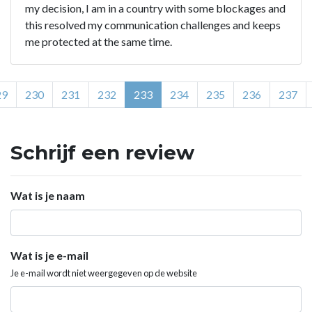
my decision, I am in a country with some blockages and
this resolved my communication challenges and keeps
me protected at the same time.
29
230
231
232
233
234
235
236
237
Schrijf een review
Wat is je naam
Wat is je e-mail
Je e-mail wordt niet weergegeven op de website