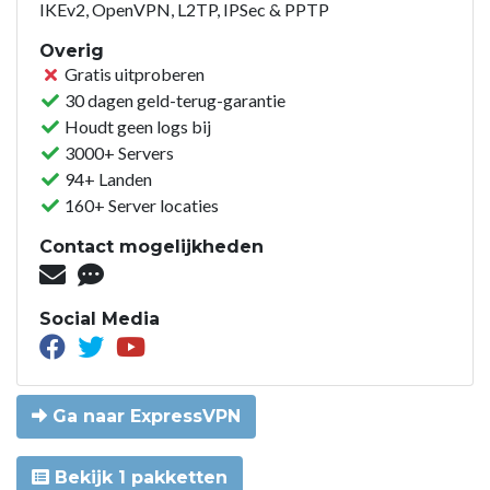
IKEv2, OpenVPN, L2TP, IPSec & PPTP
Overig
Gratis uitproberen
30 dagen geld-terug-garantie
Houdt geen logs bij
3000+ Servers
94+ Landen
160+ Server locaties
Contact mogelijkheden
Social Media
Ga naar ExpressVPN
Bekijk 1 pakketten