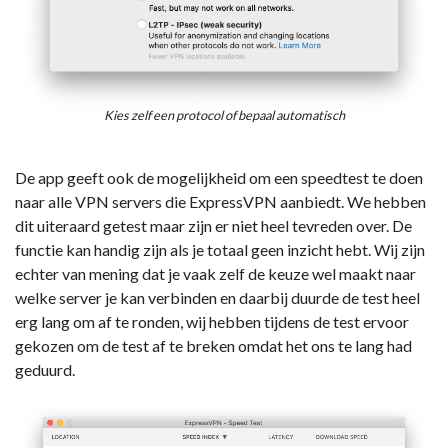
Kies zelf een protocol of bepaal automatisch
De app geeft ook de mogelijkheid om een speedtest te doen
naar alle VPN servers die ExpressVPN aanbiedt. We hebben
dit uiteraard getest maar zijn er niet heel tevreden over. De
functie kan handig zijn als je totaal geen inzicht hebt. Wij zijn
echter van mening dat je vaak zelf de keuze wel maakt naar
welke server je kan verbinden en daarbij duurde de test heel
erg lang om af te ronden, wij hebben tijdens de test ervoor
gekozen om de test af te breken omdat het ons te lang had
geduurd.