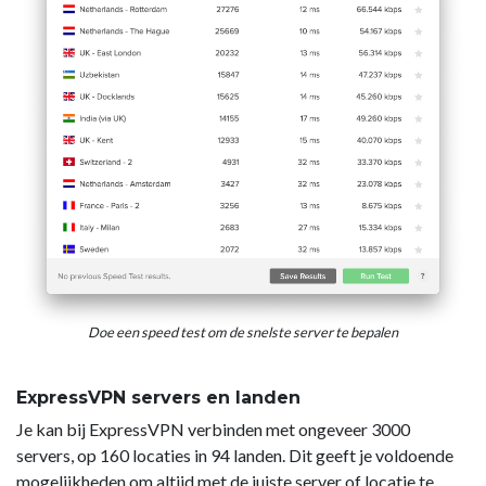
Doe een speed test om de snelste server te bepalen
ExpressVPN servers en landen
Je kan bij ExpressVPN verbinden met ongeveer 3000
servers, op 160 locaties in 94 landen. Dit geeft je voldoende
mogelijkheden om altijd met de juiste server of locatie te