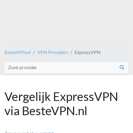
BesteVPN.nl
VPN Providers
ExpressVPN
Vergelijk ExpressVPN
via BesteVPN.nl