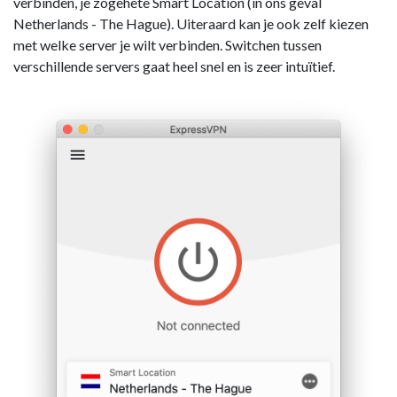
verbinden, je zogehete Smart Location (in ons geval
Netherlands - The Hague). Uiteraard kan je ook zelf kiezen
met welke server je wilt verbinden. Switchen tussen
verschillende servers gaat heel snel en is zeer intuïtief.