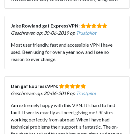
Jake Rowland gaf ExpressVPN:
Geschreven op: 30-06-2019 op
Trustpilot
Most user friendly, fast and accessible VPN i have
used. Been using for over a year now and I see no
reason to ever change.
Dan gaf ExpressVPN:
Geschreven op: 30-06-2019 op
Trustpilot
Am extremely happy with this VPN. It's hard to find
fault. It works exactly as I need, giving me UK sites
working perfectly from abroad. When I have had
technical problems their support is fantastic. The on-
line chat has solved the problem every time and got me