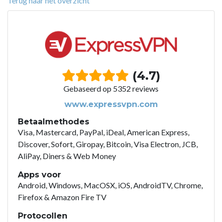
Terug naar het overzicht
(4.7)
Gebaseerd op 5352 reviews
www.expressvpn.com
Betaalmethodes
Visa, Mastercard, PayPal, iDeal, American Express,
Discover, Sofort, Giropay, Bitcoin, Visa Electron, JCB,
AliPay, Diners & Web Money
Apps voor
Android, Windows, MacOSX, iOS, AndroidTV, Chrome,
Firefox & Amazon Fire TV
Protocollen