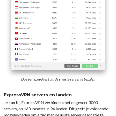
Doe een speed test om de snelste server te bepalen
ExpressVPN servers en landen
Je kan bij ExpressVPN verbinden met ongeveer 3000
servers, op 160 locaties in 94 landen. Dit geeft je voldoende
mogelijkheden om altijd met de juiste server of locatie te