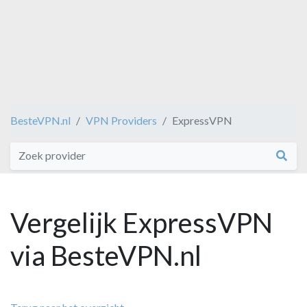
BesteVPN.nl
VPN Providers
ExpressVPN
Vergelijk ExpressVPN
via BesteVPN.nl