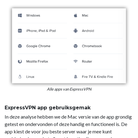
Alle apps van ExpressVPN
ExpressVPN app gebruiksgemak
In deze analyse hebben we de Mac versie van de app grondig
getest en ondervonden of deze handig en functioneel is. De
app kiest de voor jou beste server waar je mee kunt