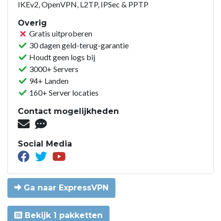
IKEv2, OpenVPN, L2TP, IPSec & PPTP
Overig
Gratis uitproberen
30 dagen geld-terug-garantie
Houdt geen logs bij
3000+ Servers
94+ Landen
160+ Server locaties
Contact mogelijkheden
Social Media
Ga naar ExpressVPN
Bekijk 1 pakketten