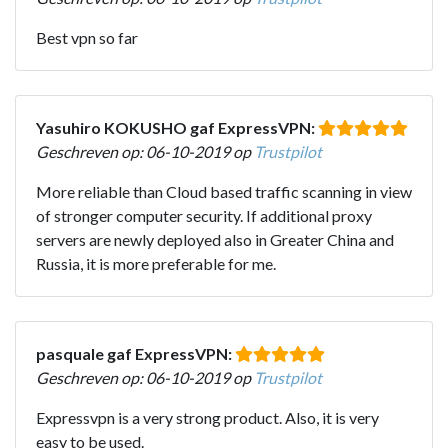
Best vpn so far
Yasuhiro KOKUSHO gaf ExpressVPN:
Geschreven op: 06-10-2019 op
Trustpilot
More reliable than Cloud based traffic scanning in view
of stronger computer security. If additional proxy
servers are newly deployed also in Greater China and
Russia, it is more preferable for me.
pasquale gaf ExpressVPN:
Geschreven op: 06-10-2019 op
Trustpilot
Expressvpn is a very strong product. Also, it is very
easy to be used.