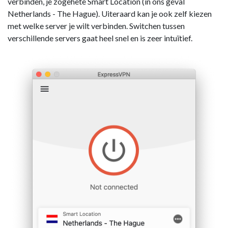
verbinden, je zogehete Smart Location (in ons geval
Netherlands - The Hague). Uiteraard kan je ook zelf kiezen
met welke server je wilt verbinden. Switchen tussen
verschillende servers gaat heel snel en is zeer intuïtief.