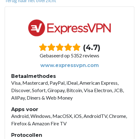
Terug naar het overzicht
(4.7)
Gebaseerd op 5352 reviews
www.expressvpn.com
Betaalmethodes
Visa, Mastercard, PayPal, iDeal, American Express,
Discover, Sofort, Giropay, Bitcoin, Visa Electron, JCB,
AliPay, Diners & Web Money
Apps voor
Android, Windows, MacOSX, iOS, AndroidTV, Chrome,
Firefox & Amazon Fire TV
Protocollen