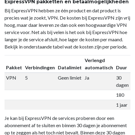
ExpressVPN pakketten en betaalmogelijkheden
Bij ExpressVPN hebben ze één product en dat product is
precies wat je zoekt, VPN. De kosten bij ExpressVPN zijn vrij
hoog, maar daar leveren ze dan ook een hoogwaardige VPN
service voor. Net als bij velen is het ook bij ExpressVPN hoe
langer je de service afsluit, hoe lager de kosten per maand.
Bekijk in onderstaande tabel wat de kosten zijn per periode.
Verlengd
Pakket
Verbindingen
Datalimiet
automatisch
Duur
P
VPN
5
Geen limiet
Ja
30
€
dagen
180
€
1 jaar
€
Je kan bij ExpressVPN de services proberen door een
abonnement af te sluiten en binnen 30 dagen je abonnement
op te zeggen als het toch niet bevalt. Binnen deze 30 dagen