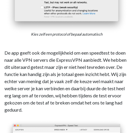
Kies zelf een protocol of bepaal automatisch
De app geeft ook de mogelijkheid om een speedtest te doen
naar alle VPN servers die ExpressVPN aanbiedt. We hebben
dit uiteraard getest maar zijn er niet heel tevreden over. De
functie kan handig zijn als je totaal geen inzicht hebt. Wij zijn
echter van mening dat je vaak zelf de keuze wel maakt naar
welke server je kan verbinden en daarbij duurde de test heel
erg lang om af te ronden, wij hebben tijdens de test ervoor
gekozen om de test af te breken omdat het ons te lang had
geduurd.