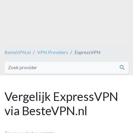
BesteVPN.nl
VPN Providers
ExpressVPN
Vergelijk ExpressVPN
via BesteVPN.nl