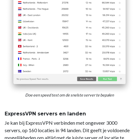
Doe een speed test om de snelste server te bepalen
ExpressVPN servers en landen
Je kan bij ExpressVPN verbinden met ongeveer 3000
servers, op 160 locaties in 94 landen. Dit geeft je voldoende
mogelijkheden om altijd met de juiste server of locatie te