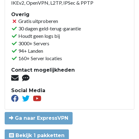
IKEv2, OpenVPN, L2TP, IPSec & PPTP
Overig
Gratis uitproberen
30 dagen geld-terug-garantie
Houdt geen logs bij
3000+ Servers
94+ Landen
160+ Server locaties
Contact mogelijkheden
Social Media
Ga naar ExpressVPN
Bekijk 1 pakketten