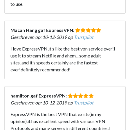
to use.
Macan Hang gaf ExpressVPN:
Geschreven op: 10-12-2019 op
Trustpilot
I love ExpressVPN,it’s like the best vpn service ever!I
use it to stream Netflix and ahem....some adult
sites..and it’s speeds certainly are the fastest
ever!definitely recommended!
hamilton gaf ExpressVPN:
Geschreven op: 10-12-2019 op
Trustpilot
ExpressVPN is the best VPN that exists(in my
opinion).it has excellent speed with various VPN
Protocols and many servers in different countries.I