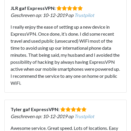
JLR gaf ExpressVPN:
Geschreven op: 10-12-2019 op
Trustpilot
I really enjoy the ease of setting up a new device in
ExpressVPN. Once done, it’s done. I did some recent
travel and used public (unsecured) WiFi most of the
time to avoid using up our international phone data
minutes. That being said, my husband and I avoided the
possibility of hacking by always having ExpressVPN
active when our mobile smartphones were powered up.
I recommend the service to any one on home or public
WiFi.
Tyler gaf ExpressVPN:
Geschreven op: 10-12-2019 op
Trustpilot
Awesome service. Great speed. Lots of locations. Easy