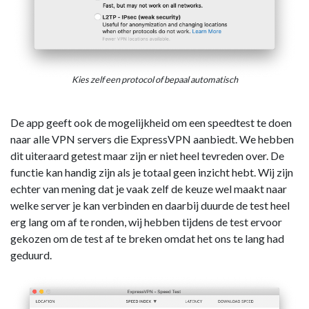
Kies zelf een protocol of bepaal automatisch
De app geeft ook de mogelijkheid om een speedtest te doen
naar alle VPN servers die ExpressVPN aanbiedt. We hebben
dit uiteraard getest maar zijn er niet heel tevreden over. De
functie kan handig zijn als je totaal geen inzicht hebt. Wij zijn
echter van mening dat je vaak zelf de keuze wel maakt naar
welke server je kan verbinden en daarbij duurde de test heel
erg lang om af te ronden, wij hebben tijdens de test ervoor
gekozen om de test af te breken omdat het ons te lang had
geduurd.