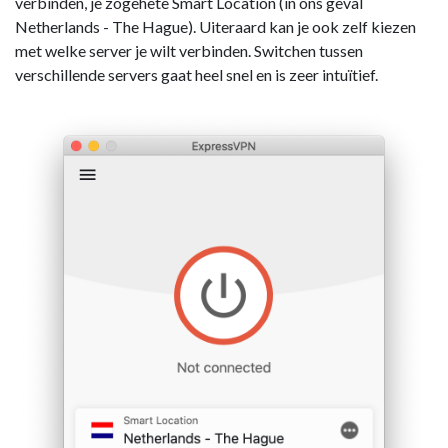
verbinden, je zogehete Smart Location (in ons geval
Netherlands - The Hague). Uiteraard kan je ook zelf kiezen
met welke server je wilt verbinden. Switchen tussen
verschillende servers gaat heel snel en is zeer intuïtief.