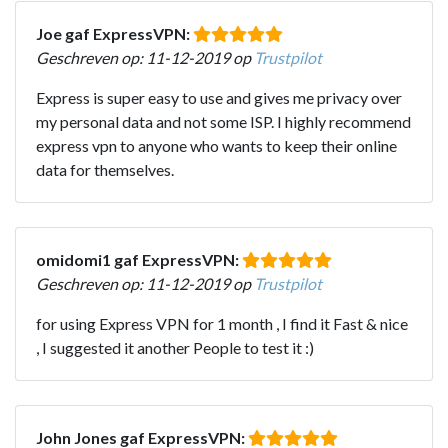
Joe gaf ExpressVPN:
Geschreven op: 11-12-2019 op
Trustpilot
Express is super easy to use and gives me privacy over
my personal data and not some ISP. I highly recommend
express vpn to anyone who wants to keep their online
data for themselves.
omidomi1 gaf ExpressVPN:
Geschreven op: 11-12-2019 op
Trustpilot
for using Express VPN for 1 month , I find it Fast & nice
, I suggested it another People to test it :)
John Jones gaf ExpressVPN: