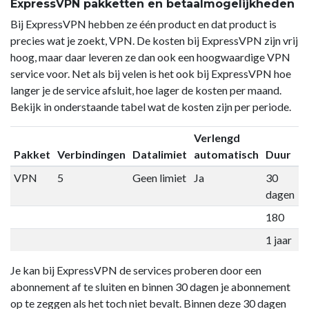
ExpressVPN pakketten en betaalmogelijkheden
Bij ExpressVPN hebben ze één product en dat product is
precies wat je zoekt, VPN. De kosten bij ExpressVPN zijn vrij
hoog, maar daar leveren ze dan ook een hoogwaardige VPN
service voor. Net als bij velen is het ook bij ExpressVPN hoe
langer je de service afsluit, hoe lager de kosten per maand.
Bekijk in onderstaande tabel wat de kosten zijn per periode.
Verlengd
Pakket
Verbindingen
Datalimiet
automatisch
Duur
P
VPN
5
Geen limiet
Ja
30
€
dagen
180
€
1 jaar
€
Je kan bij ExpressVPN de services proberen door een
abonnement af te sluiten en binnen 30 dagen je abonnement
op te zeggen als het toch niet bevalt. Binnen deze 30 dagen