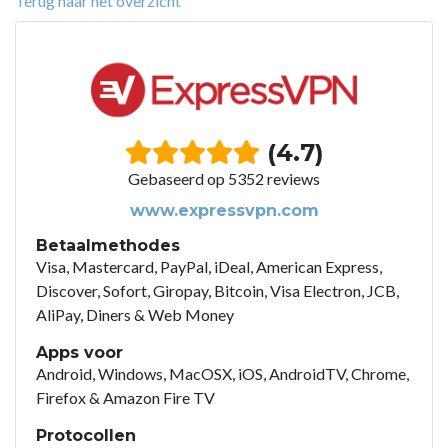
Terug naar het overzicht
(4.7)
Gebaseerd op 5352 reviews
www.expressvpn.com
Betaalmethodes
Visa, Mastercard, PayPal, iDeal, American Express,
Discover, Sofort, Giropay, Bitcoin, Visa Electron, JCB,
AliPay, Diners & Web Money
Apps voor
Android, Windows, MacOSX, iOS, AndroidTV, Chrome,
Firefox & Amazon Fire TV
Protocollen