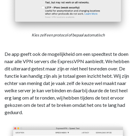
Kies zelf een protocol of bepaal automatisch
De app geeft ook de mogelijkheid om een speedtest te doen
naar alle VPN servers die ExpressVPN aanbiedt. We hebben
dit uiteraard getest maar zijn er niet heel tevreden over. De
functie kan handig zijn als je totaal geen inzicht hebt. Wij zijn
echter van mening dat je vaak zelf de keuze wel maakt naar
welke server je kan verbinden en daarbij duurde de test heel
erg lang om af te ronden, wij hebben tijdens de test ervoor
gekozen om de test af te breken omdat het ons te lang had
geduurd.