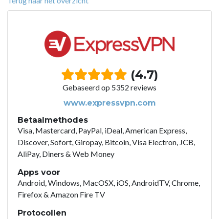
Terug naar het overzicht
(4.7)
Gebaseerd op 5352 reviews
www.expressvpn.com
Betaalmethodes
Visa, Mastercard, PayPal, iDeal, American Express,
Discover, Sofort, Giropay, Bitcoin, Visa Electron, JCB,
AliPay, Diners & Web Money
Apps voor
Android, Windows, MacOSX, iOS, AndroidTV, Chrome,
Firefox & Amazon Fire TV
Protocollen