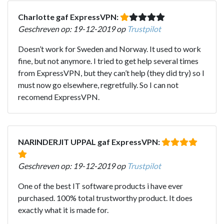
Charlotte gaf ExpressVPN:
Geschreven op: 19-12-2019 op
Trustpilot
Doesn’t work for Sweden and Norway. It used to work
fine, but not anymore. I tried to get help several times
from ExpressVPN, but they can’t help (they did try) so I
must now go elsewhere, regretfully. So I can not
recomend ExpressVPN.
NARINDERJIT UPPAL gaf ExpressVPN:
Geschreven op: 19-12-2019 op
Trustpilot
One of the best IT software products i have ever
purchased. 100% total trustworthy product. It does
exactly what it is made for.