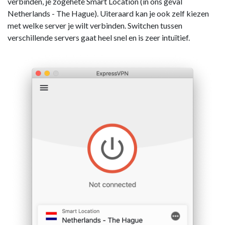
verbinden, je zogehete Smart Location (in ons geval
Netherlands - The Hague). Uiteraard kan je ook zelf kiezen
met welke server je wilt verbinden. Switchen tussen
verschillende servers gaat heel snel en is zeer intuïtief.