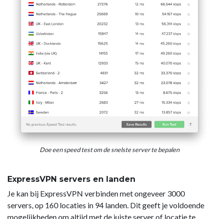
Doe een speed test om de snelste server te bepalen
ExpressVPN servers en landen
Je kan bij ExpressVPN verbinden met ongeveer 3000
servers, op 160 locaties in 94 landen. Dit geeft je voldoende
mogelijkheden om altijd met de juiste server of locatie te