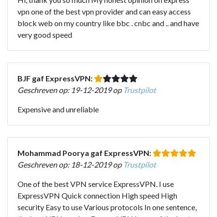
vpn one of the best vpn provider and can easy access
block web on my country like bbc . cnbc and .. and have
very good speed
BJF gaf ExpressVPN:
Geschreven op: 19-12-2019 op
Trustpilot
Expensive and unreliable
Mohammad Poorya gaf ExpressVPN:
Geschreven op: 18-12-2019 op
Trustpilot
One of the best VPN service ExpressVPN. I use
ExpressVPN Quick connection High speed High
security Easy to use Various protocols In one sentence,