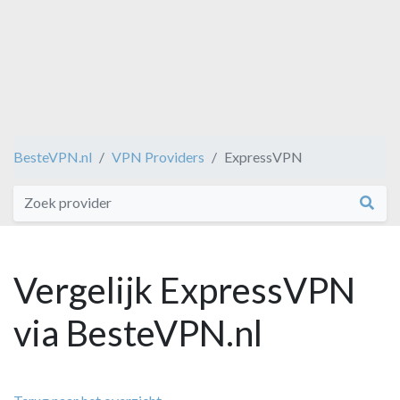
BesteVPN.nl
VPN Providers
ExpressVPN
Vergelijk ExpressVPN
via BesteVPN.nl