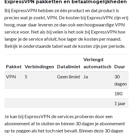
ExpressVPN pakketten en betaalmogelijkheden
Bij ExpressVPN hebben ze één product en dat product is
precies wat je zoekt, VPN. De kosten bij ExpressVPN zijn vrij
hoog, maar daar leveren ze dan ook een hoogwaardige VPN
service voor. Net als bij velen is het ook bij ExpressVPN hoe
langer je de service afsluit, hoe lager de kosten per maand.
Bekijk in onderstaande tabel wat de kosten zijn per periode.
Verlengd
Pakket
Verbindingen
Datalimiet
automatisch
Duur
P
VPN
5
Geen limiet
Ja
30
€
dagen
180
€
1 jaar
€
Je kan bij ExpressVPN de services proberen door een
abonnement af te sluiten en binnen 30 dagen je abonnement
op te zeggen als het toch niet bevalt. Binnen deze 30 dagen