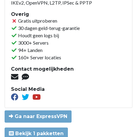
IKEv2, OpenVPN, L2TP, IPSec & PPTP
Overig
Gratis uitproberen
30 dagen geld-terug-garantie
Houdt geen logs bij
3000+ Servers
94+ Landen
160+ Server locaties
Contact mogelijkheden
Social Media
Ga naar ExpressVPN
Bekijk 1 pakketten