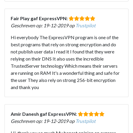
Fair Play gaf ExpressVPN:
Geschreven op: 19-12-2019 op
Trustpilot
Hi everybody The ExpressVPN program is one of the
best programs that rely on strong encryption and do
not publish user data I read it I found that they were
relying on their DNS It also uses the incredible
TrustedServer technology Which means their servers
are running on RAM It's a wonderful thing and safe for
the user They also rely on strong 256-bit encryption
and thank you
Amir Danesh gaf ExpressVPN:
Geschreven op: 19-12-2019 op
Trustpilot
Hi, thank you so much My honest opinion on express