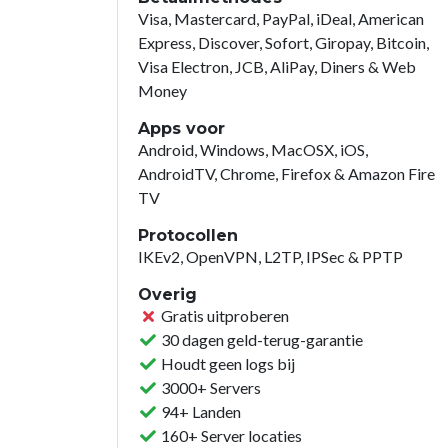
Visa, Mastercard, PayPal, iDeal, American
Express, Discover, Sofort, Giropay, Bitcoin,
Visa Electron, JCB, AliPay, Diners & Web
Money
Apps voor
Android, Windows, MacOSX, iOS,
AndroidTV, Chrome, Firefox & Amazon Fire
TV
Protocollen
IKEv2, OpenVPN, L2TP, IPSec & PPTP
Overig
Gratis uitproberen
30 dagen geld-terug-garantie
Houdt geen logs bij
3000+ Servers
94+ Landen
160+ Server locaties