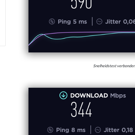
Snelheidstest verbonde