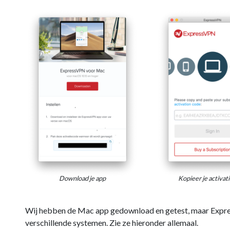
Download je app
Kopieer je activat
Wij hebben de Mac app gedownload en getest, maar Expre
verschillende systemen. Zie ze hieronder allemaal.