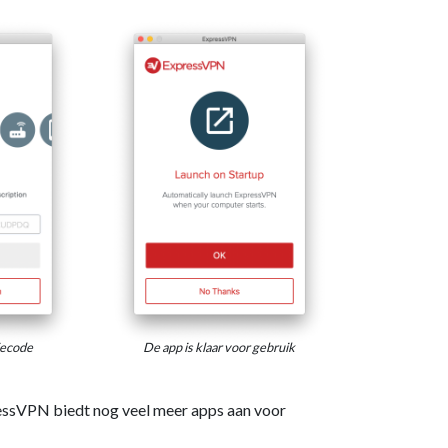
iecode
De app is klaar voor gebruik
ssVPN biedt nog veel meer apps aan voor