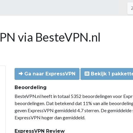
VPN via BesteVPN.nl
Ga naar ExpressVPN
Bekijk 1 pakkett
Beoordeling
BesteVPN.nl heeft in totaal 5352 beoordelingen voor Exp
beoordelingen. Dat betekend dat 11% van alle beoordeli
geven ExpressVPN gemiddeld 4.7 sterren. De gemiddelde s
ExpressVPN hoger dan gemiddeld.
ExpressVPN Review