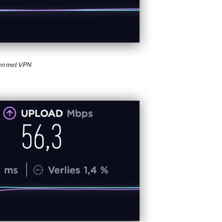
den met VPN