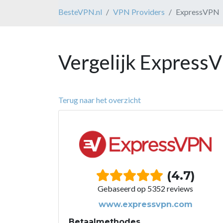
BesteVPN.nl
VPN Providers
ExpressVPN
Vergelijk Express
Terug naar het overzicht
(4.7)
Gebaseerd op 5352 reviews
www.expressvpn.com
Betaalmethodes