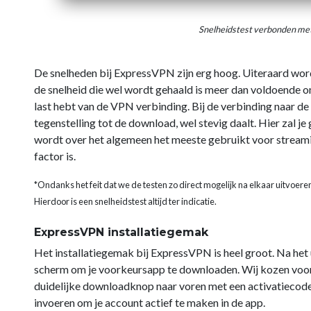
Snelheidstest verbonden me
De snelheden bij ExpressVPN zijn erg hoog. Uiteraard wo
de snelheid die wel wordt gehaald is meer dan voldoende om
last hebt van de VPN verbinding. Bij de verbinding naar de
tegenstelling tot de download, wel stevig daalt. Hier zal 
wordt over het algemeen het meeste gebruikt voor streami
factor is.
*Ondanks het feit dat we de testen zo direct mogelijk na elkaar uitvoere
Hierdoor is een snelheidstest altijd ter indicatie.
ExpressVPN installatiegemak
Het installatiegemak bij ExpressVPN is heel groot. Na het u
scherm om je voorkeursapp te downloaden. Wij kozen voor d
duidelijke downloadknop naar voren met een activatiecode d
invoeren om je account actief te maken in de app.