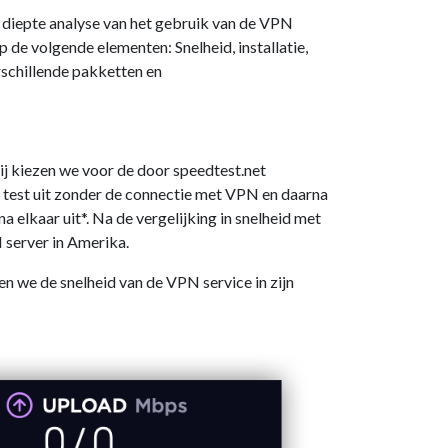
n diepte analyse van het gebruik van de VPN
 de volgende elementen: Snelheid, installatie,
rschillende pakketten en
ij kiezen we voor de door speedtest.net
e test uit zonder de connectie met VPN en daarna
 elkaar uit*. Na de vergelijking in snelheid met
 server in Amerika.
en we de snelheid van de VPN service in zijn