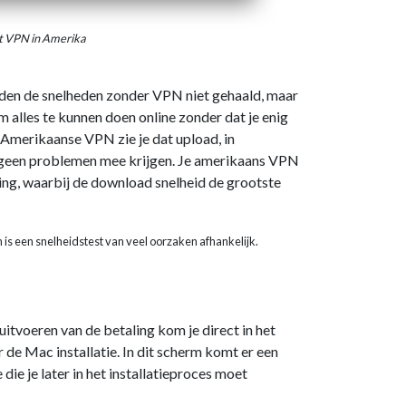
t VPN in Amerika
rden de snelheden zonder VPN niet gehaald, maar
 alles te kunnen doen online zonder dat je enig
 Amerikaanse VPN zie je dat upload, in
je geen problemen mee krijgen. Je amerikaans VPN
ng, waarbij de download snelheid de grootste
n is een snelheidstest van veel oorzaken afhankelijk.
itvoeren van de betaling kom je direct in het
e Mac installatie. In dit scherm komt er een
ie je later in het installatieproces moet