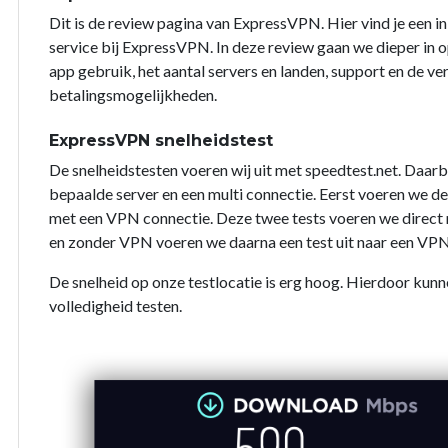
Dit is de review pagina van ExpressVPN. Hier vind je een i
service bij ExpressVPN. In deze review gaan we dieper in op
app gebruik, het aantal servers en landen, support en de ve
betalingsmogelijkheden.
ExpressVPN snelheidstest
De snelheidstesten voeren wij uit met speedtest.net. Daarb
bepaalde server en een multi connectie. Eerst voeren we d
met een VPN connectie. Deze twee tests voeren we direct na
en zonder VPN voeren we daarna een test uit naar een VPN
De snelheid op onze testlocatie is erg hoog. Hierdoor kunn
volledigheid testen.