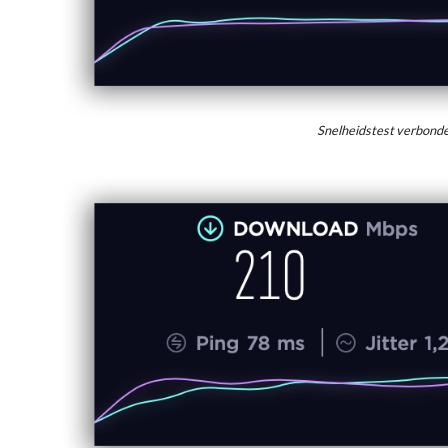
Snelheidstest verbon