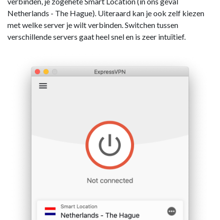
verbinden, je zogehete Smart Location (in ons geval
Netherlands - The Hague). Uiteraard kan je ook zelf kiezen
met welke server je wilt verbinden. Switchen tussen
verschillende servers gaat heel snel en is zeer intuïtief.