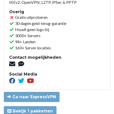
IKEv2, OpenVPN, L2TP, IPSec & PPTP
Overig
Gratis uitproberen
30 dagen geld-terug-garantie
Houdt geen logs bij
3000+ Servers
94+ Landen
160+ Server locaties
Contact mogelijkheden
Social Media
Ga naar ExpressVPN
Bekijk 1 pakketten