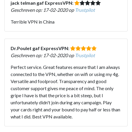
jack telman gaf ExpressVPN:
Geschreven op: 17-02-2020 op
Trustpilot
Terrible VPN in China
Dr.Poulet gaf ExpressVPN:
Geschreven op: 17-02-2020 op
Trustpilot
Perfect service. Great features ensure that I am always
connected to the VPN, whether on wifi or using my 4g.
Versatile and foolproof. Transparency and good
customer support gives me peace of mind. The only
gripe I have is that the price is a bit steep, but I
unfortunately didn't join during any campaign. Play
your cards right and your bound to pay half or less than
what I did. Best VPN available.