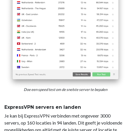
Doe een speed test om de snelste server te bepalen
ExpressVPN servers en landen
Je kan bij ExpressVPN verbinden met ongeveer 3000
servers, op 160 locaties in 94 landen. Dit geeft je voldoende
mogelijkheden om altijd met de juiste server of locatie te