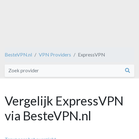
BesteVPN.nl
VPN Providers
ExpressVPN
Vergelijk ExpressVPN
via BesteVPN.nl