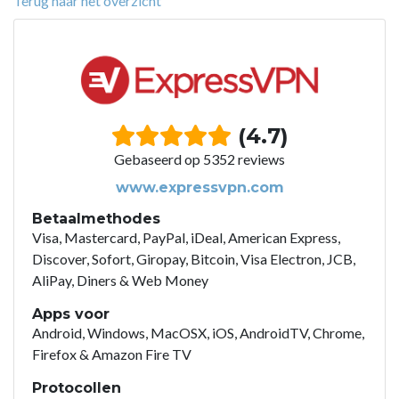
Terug naar het overzicht
(4.7)
Gebaseerd op 5352 reviews
www.expressvpn.com
Betaalmethodes
Visa, Mastercard, PayPal, iDeal, American Express,
Discover, Sofort, Giropay, Bitcoin, Visa Electron, JCB,
AliPay, Diners & Web Money
Apps voor
Android, Windows, MacOSX, iOS, AndroidTV, Chrome,
Firefox & Amazon Fire TV
Protocollen