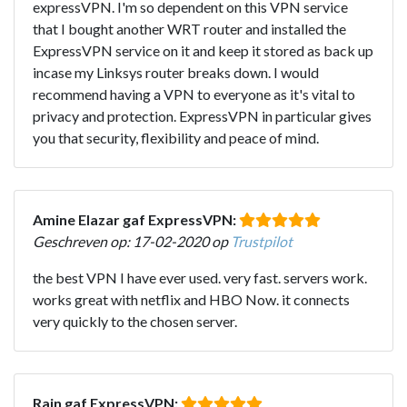
expressVPN. I'm so dependent on this VPN service
that I bought another WRT router and installed the
ExpressVPN service on it and keep it stored as back up
incase my Linksys router breaks down. I would
recommend having a VPN to everyone as it's vital to
privacy and protection. ExpressVPN in particular gives
you that security, flexibility and peace of mind.
Amine Elazar gaf ExpressVPN:
Geschreven op: 17-02-2020 op
Trustpilot
the best VPN I have ever used. very fast. servers work.
works great with netflix and HBO Now. it connects
very quickly to the chosen server.
Rain gaf ExpressVPN: