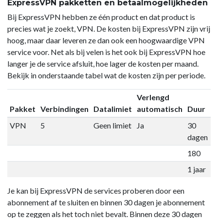
ExpressVPN pakketten en betaalmogelijkheden
Bij ExpressVPN hebben ze één product en dat product is
precies wat je zoekt, VPN. De kosten bij ExpressVPN zijn vrij
hoog, maar daar leveren ze dan ook een hoogwaardige VPN
service voor. Net als bij velen is het ook bij ExpressVPN hoe
langer je de service afsluit, hoe lager de kosten per maand.
Bekijk in onderstaande tabel wat de kosten zijn per periode.
Verlengd
Pakket
Verbindingen
Datalimiet
automatisch
Duur
P
VPN
5
Geen limiet
Ja
30
€
dagen
180
€
1 jaar
€
Je kan bij ExpressVPN de services proberen door een
abonnement af te sluiten en binnen 30 dagen je abonnement
op te zeggen als het toch niet bevalt. Binnen deze 30 dagen