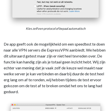
Kies zelf een protocol of bepaal automatisch
De app geeft ook de mogelijkheid om een speedtest te doen
naar alle VPN servers die ExpressVPN aanbiedt. We hebben
dit uiteraard getest maar zijn er niet heel tevreden over. De
functie kan handig zijn als je totaal geen inzicht hebt. Wij zijn
echter van mening dat je vaak zelf de keuze wel maakt naar
welke server je kan verbinden en daarbij duurde de test heel
erg lang om af te ronden, wij hebben tijdens de test ervoor
gekozen om de test af te breken omdat het ons te lang had
geduurd.