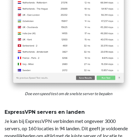
Doe een speed test om de snelste server te bepalen
ExpressVPN servers en landen
Je kan bij ExpressVPN verbinden met ongeveer 3000
servers, op 160 locaties in 94 landen. Dit geeft je voldoende
mogelijkheden om altijd met de juiste server of locatie te