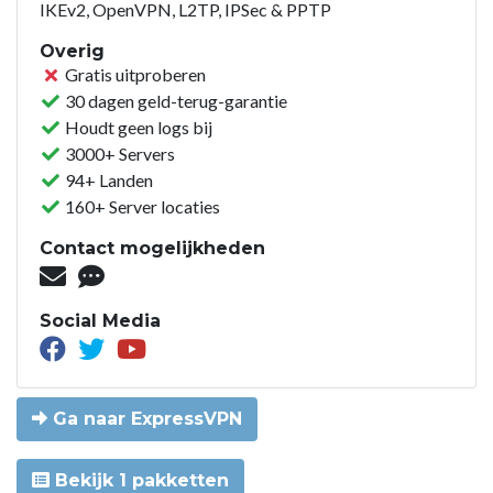
IKEv2, OpenVPN, L2TP, IPSec & PPTP
Overig
Gratis uitproberen
30 dagen geld-terug-garantie
Houdt geen logs bij
3000+ Servers
94+ Landen
160+ Server locaties
Contact mogelijkheden
Social Media
Ga naar ExpressVPN
Bekijk 1 pakketten