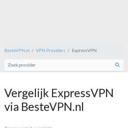
BesteVPN.nl
VPN Providers
ExpressVPN
Vergelijk ExpressVPN
via BesteVPN.nl