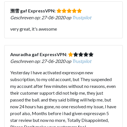
溯雪 gaf ExpressVPN:
Geschreven op: 27-06-2020 op
Trustpilot
very great, it's awesome
Anuradha gaf ExpressVPN:
Geschreven op: 27-06-2020 op
Trustpilot
Yesterday I have activated expressvpn new
subscription, to my old account, but They suspended
my account after few minutes without no reasons, even
their customer support did not help me, they just
passed the ball. and they said billing will help me, but
now 24 hours has gone, no one resolved my issue, I have
proof also, Months before i had given expressvpn 5
star review but now no more, Totally Disappointed,
Please Don't make your customers fool