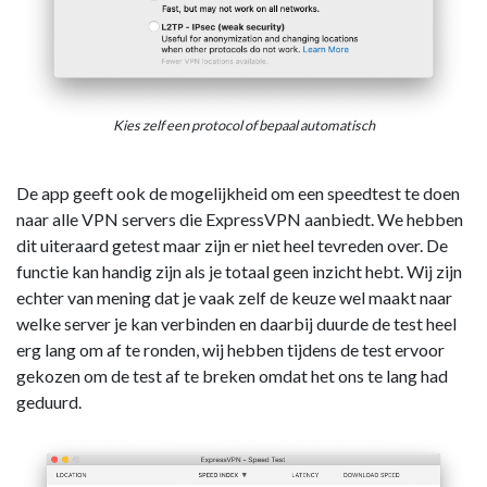
Kies zelf een protocol of bepaal automatisch
De app geeft ook de mogelijkheid om een speedtest te doen
naar alle VPN servers die ExpressVPN aanbiedt. We hebben
dit uiteraard getest maar zijn er niet heel tevreden over. De
functie kan handig zijn als je totaal geen inzicht hebt. Wij zijn
echter van mening dat je vaak zelf de keuze wel maakt naar
welke server je kan verbinden en daarbij duurde de test heel
erg lang om af te ronden, wij hebben tijdens de test ervoor
gekozen om de test af te breken omdat het ons te lang had
geduurd.