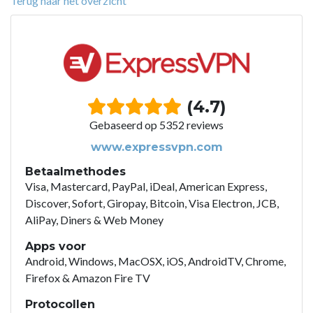
Terug naar het overzicht
(4.7)
Gebaseerd op 5352 reviews
www.expressvpn.com
Betaalmethodes
Visa, Mastercard, PayPal, iDeal, American Express,
Discover, Sofort, Giropay, Bitcoin, Visa Electron, JCB,
AliPay, Diners & Web Money
Apps voor
Android, Windows, MacOSX, iOS, AndroidTV, Chrome,
Firefox & Amazon Fire TV
Protocollen