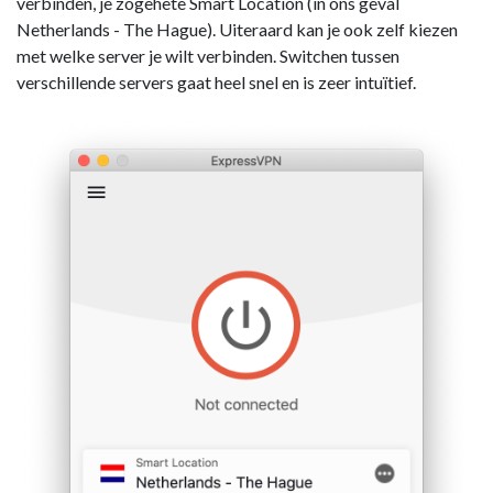
verbinden, je zogehete Smart Location (in ons geval
Netherlands - The Hague). Uiteraard kan je ook zelf kiezen
met welke server je wilt verbinden. Switchen tussen
verschillende servers gaat heel snel en is zeer intuïtief.