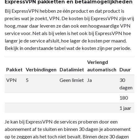
ExpressVPN pakketten en betaalmogelijkheden
Bij ExpressVPN hebben ze één product en dat product is
precies wat je zoekt, VPN. De kosten bij ExpressVPN zijn vrij
hoog, maar daar leveren ze dan ook een hoogwaardige VPN
service voor. Net als bij velen is het ook bij ExpressVPN hoe
langer je de service afsluit, hoe lager de kosten per maand.
Bekijk in onderstaande tabel wat de kosten zijn per periode.
Verlengd
Pakket
Verbindingen
Datalimiet
automatisch
Duur
P
VPN
5
Geen limiet
Ja
30
€
dagen
180
€
1 jaar
€
Je kan bij ExpressVPN de services proberen door een
abonnement af te sluiten en binnen 30 dagen je abonnement
op te zeggen als het toch niet bevalt. Binnen deze 30 dagen