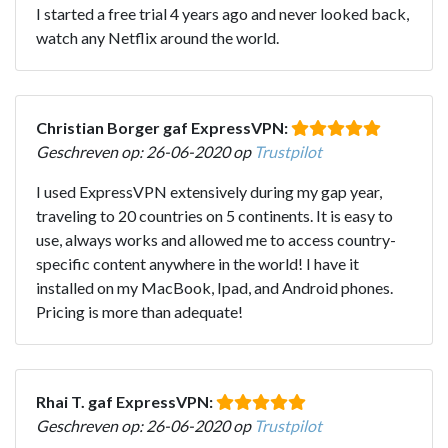
I started a free trial 4 years ago and never looked back,
watch any Netflix around the world.
Christian Borger gaf ExpressVPN:
Geschreven op: 26-06-2020 op
Trustpilot
I used ExpressVPN extensively during my gap year,
traveling to 20 countries on 5 continents. It is easy to
use, always works and allowed me to access country-
specific content anywhere in the world! I have it
installed on my MacBook, Ipad, and Android phones.
Pricing is more than adequate!
Rhai T. gaf ExpressVPN:
Geschreven op: 26-06-2020 op
Trustpilot