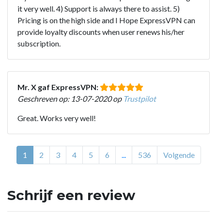
it very well. 4) Support is always there to assist. 5)
Pricing is on the high side and I Hope ExpressVPN can
provide loyalty discounts when user renews his/her
subscription.
Mr. X gaf ExpressVPN:
Geschreven op: 13-07-2020 op
Trustpilot
Great. Works very well!
1
2
3
4
5
6
...
536
Volgende
Schrijf een review