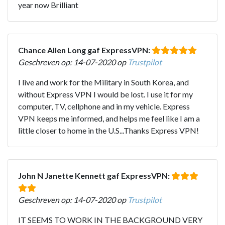
year now Brilliant
Chance Allen Long gaf ExpressVPN:
Geschreven op: 14-07-2020 op
Trustpilot
I live and work for the Military in South Korea, and
without Express VPN I would be lost. I use it for my
computer, TV, cellphone and in my vehicle. Express
VPN keeps me informed, and helps me feel like I am a
little closer to home in the U.S...Thanks Express VPN!
John N Janette Kennett gaf ExpressVPN:
Geschreven op: 14-07-2020 op
Trustpilot
IT SEEMS TO WORK IN THE BACKGROUND VERY