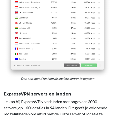
Doe een speed test om de snelste server te bepalen
ExpressVPN servers en landen
Je kan bij ExpressVPN verbinden met ongeveer 3000
servers, op 160 locaties in 94 landen. Dit geeft je voldoende
mogelijkheden om altijd met de juiste server of locatie te