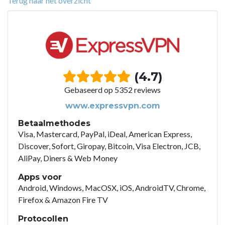
Terug naar het overzicht
(4.7)
Gebaseerd op 5352 reviews
www.expressvpn.com
Betaalmethodes
Visa, Mastercard, PayPal, iDeal, American Express,
Discover, Sofort, Giropay, Bitcoin, Visa Electron, JCB,
AliPay, Diners & Web Money
Apps voor
Android, Windows, MacOSX, iOS, AndroidTV, Chrome,
Firefox & Amazon Fire TV
Protocollen