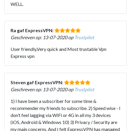
WELL.
Ra gaf ExpressVPN:
Geschreven op: 13-07-2020 op
Trustpilot
User friendly,Very quick and Most trustable Vpn
Express vpn
Steven gaf ExpressVPN:
Geschreven op: 13-07-2020 op
Trustpilot
1) I have been a subscriber for some time &
recommender my friends to subscribe. 2) Speed wise - I
don’t feel lagging via WiFi or 4G in all my 3 devices
(iOS, Android & Windows 10) 3) Privacy / Security are
my main concerns. And I felt ExpressVPN has managed