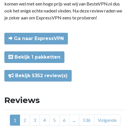
komen wel met een hoge prijs wat wij van BesteVPN.nl dus
ook het enige echte nadeel vinden. Na deze review raden we
je zeker aan om ExpressVPN eens te proberen!
Ga naar ExpressVPN
Bekijk 1 pakketten
Bekijk 5352 review(s)
Reviews
1
2
3
4
5
6
...
536
Volgende