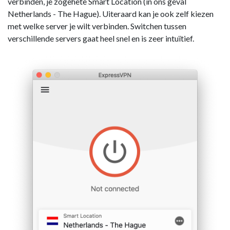
verbinden, je zogehete Smart Location (in ons geval
Netherlands - The Hague). Uiteraard kan je ook zelf kiezen
met welke server je wilt verbinden. Switchen tussen
verschillende servers gaat heel snel en is zeer intuïtief.