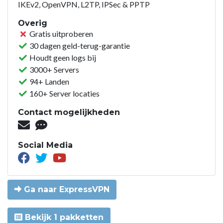
IKEv2, OpenVPN, L2TP, IPSec & PPTP
Overig
Gratis uitproberen
30 dagen geld-terug-garantie
Houdt geen logs bij
3000+ Servers
94+ Landen
160+ Server locaties
Contact mogelijkheden
Social Media
Ga naar ExpressVPN
Bekijk 1 pakketten