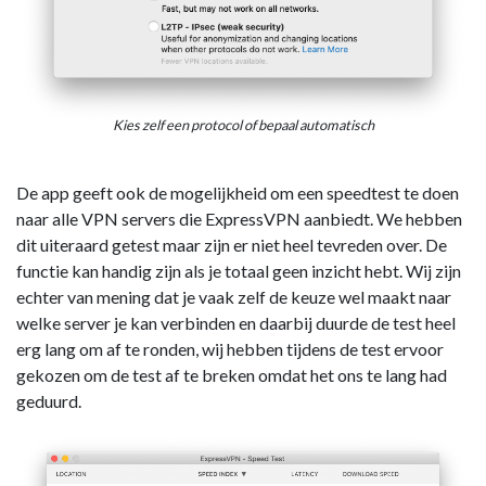
Kies zelf een protocol of bepaal automatisch
De app geeft ook de mogelijkheid om een speedtest te doen
naar alle VPN servers die ExpressVPN aanbiedt. We hebben
dit uiteraard getest maar zijn er niet heel tevreden over. De
functie kan handig zijn als je totaal geen inzicht hebt. Wij zijn
echter van mening dat je vaak zelf de keuze wel maakt naar
welke server je kan verbinden en daarbij duurde de test heel
erg lang om af te ronden, wij hebben tijdens de test ervoor
gekozen om de test af te breken omdat het ons te lang had
geduurd.