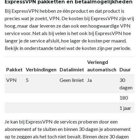
ExpressVPN pakketten en betaalmogelijkheden
Bij ExpressVPN hebben ze één product en dat product is
precies wat je zoekt, VPN. De kosten bij ExpressVPN zijn vrij
hoog, maar daar leveren ze dan ook een hoogwaardige VPN
service voor. Net als bij velen is het ook bij ExpressVPN hoe
langer je de service afsluit, hoe lager de kosten per maand.
Bekijk in onderstaande tabel wat de kosten zijn per periode.
Verlengd
Pakket
Verbindingen
Datalimiet
automatisch
Duur
P
VPN
5
Geen limiet
Ja
30
€
dagen
180
€
1 jaar
€
Je kan bij ExpressVPN de services proberen door een
abonnement af te sluiten en binnen 30 dagen je abonnement
op te zeggen als het toch niet bevalt. Binnen deze 30 dagen