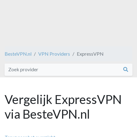
BesteVPN.nl
VPN Providers
ExpressVPN
Vergelijk ExpressVPN
via BesteVPN.nl