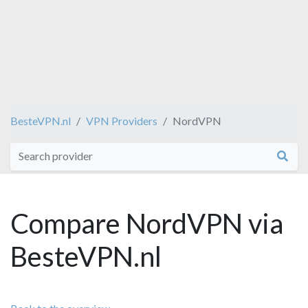
BesteVPN.nl
VPN Providers
NordVPN
Compare NordVPN via
BesteVPN.nl