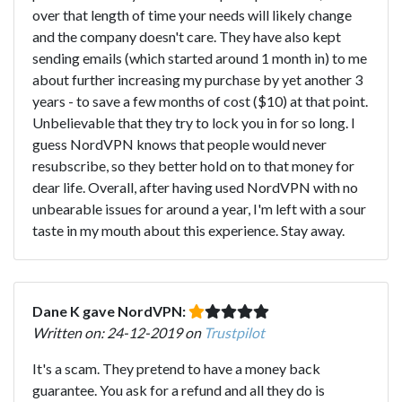
over that length of time your needs will likely change
and the company doesn't care. They have also kept
sending emails (which started around 1 month in) to me
about further increasing my purchase by yet another 3
years - to save a few months of cost ($10) at that point.
Unbelievable that they try to lock you in for so long. I
guess NordVPN knows that people would never
resubscribe, so they better hold on to that money for
dear life. Overall, after having used NordVPN with no
unbearable issues for around a year, I'm left with a sour
taste in my mouth about this experience. Stay away.
Dane K gave NordVPN:
Written on: 24-12-2019 on
Trustpilot
It's a scam. They pretend to have a money back
guarantee. You ask for a refund and all they do is