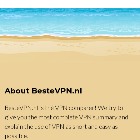
About BesteVPN.nl
BesteVPN.nl is thé VPN comparer! We try to
give you the most complete VPN summary and
explain the use of VPN as short and easy as
possible.