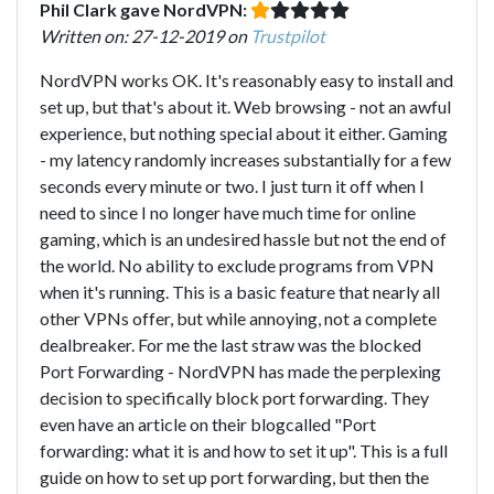
Phil Clark gave NordVPN:
Written on: 27-12-2019 on
Trustpilot
NordVPN works OK. It's reasonably easy to install and
set up, but that's about it. Web browsing - not an awful
experience, but nothing special about it either. Gaming
- my latency randomly increases substantially for a few
seconds every minute or two. I just turn it off when I
need to since I no longer have much time for online
gaming, which is an undesired hassle but not the end of
the world. No ability to exclude programs from VPN
when it's running. This is a basic feature that nearly all
other VPNs offer, but while annoying, not a complete
dealbreaker. For me the last straw was the blocked
Port Forwarding - NordVPN has made the perplexing
decision to specifically block port forwarding. They
even have an article on their blogcalled "Port
forwarding: what it is and how to set it up". This is a full
guide on how to set up port forwarding, but then the