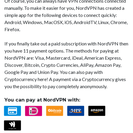
Of course, you can always have VPN connections connected
manually. To make it easier for you, NordVPN has created a
simple app for the following devices to connect quickly:
Android, Windows, MacOSX, iOS, AndroidTV, Linux, Chrome,
Firefox.
If you finally take out a paid subscription with NordVPN then
you have 11 payment options. The methods for paying at
NordVPN are: Visa, Mastercard, iDeal, American Express,
Discover, Bitcoin, Crypto Currencies, AliPay, Amazon Pay,
Google Pay and Union Pay. You can also pay with
Cryptocurrency here! A payment via a Cryptocurrency gives
you the possibility to pay completely anonymously.
You can pay at NordVPN with: