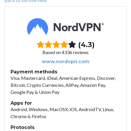
Back to the overview
(4.3)
Based on 4336 reviews
www.nordvpn.com
Payment methods
Visa, Mastercard, iDeal, American Express, Discover,
Bitcoin, Crypto Currencies, AliPay, Amazon Pay,
Google Pay & Union Pay
Apps for
Android, Windows, MacOSX, iOS, AndroidTV, Linux,
Chrome & Firefox
Protocols