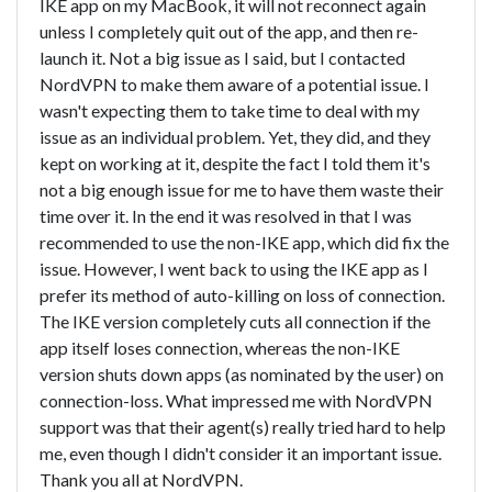
IKE app on my MacBook, it will not reconnect again
unless I completely quit out of the app, and then re-
launch it. Not a big issue as I said, but I contacted
NordVPN to make them aware of a potential issue. I
wasn't expecting them to take time to deal with my
issue as an individual problem. Yet, they did, and they
kept on working at it, despite the fact I told them it's
not a big enough issue for me to have them waste their
time over it. In the end it was resolved in that I was
recommended to use the non-IKE app, which did fix the
issue. However, I went back to using the IKE app as I
prefer its method of auto-killing on loss of connection.
The IKE version completely cuts all connection if the
app itself loses connection, whereas the non-IKE
version shuts down apps (as nominated by the user) on
connection-loss. What impressed me with NordVPN
support was that their agent(s) really tried hard to help
me, even though I didn't consider it an important issue.
Thank you all at NordVPN.