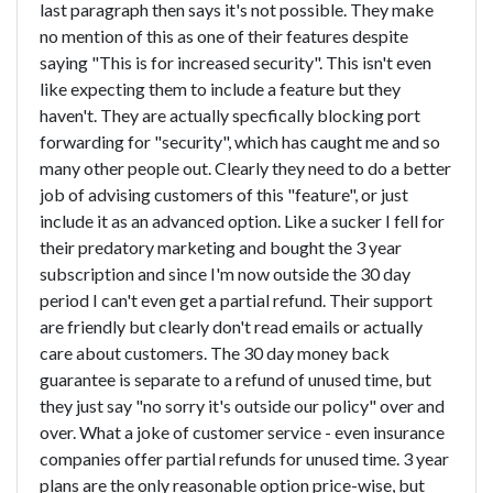
last paragraph then says it's not possible. They make
no mention of this as one of their features despite
saying "This is for increased security". This isn't even
like expecting them to include a feature but they
haven't. They are actually specfically blocking port
forwarding for "security", which has caught me and so
many other people out. Clearly they need to do a better
job of advising customers of this "feature", or just
include it as an advanced option. Like a sucker I fell for
their predatory marketing and bought the 3 year
subscription and since I'm now outside the 30 day
period I can't even get a partial refund. Their support
are friendly but clearly don't read emails or actually
care about customers. The 30 day money back
guarantee is separate to a refund of unused time, but
they just say "no sorry it's outside our policy" over and
over. What a joke of customer service - even insurance
companies offer partial refunds for unused time. 3 year
plans are the only reasonable option price-wise, but