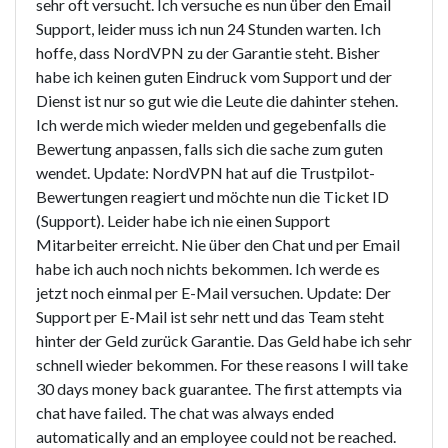
sehr oft versucht. Ich versuche es nun über den Email
Support, leider muss ich nun 24 Stunden warten. Ich
hoffe, dass NordVPN zu der Garantie steht. Bisher
habe ich keinen guten Eindruck vom Support und der
Dienst ist nur so gut wie die Leute die dahinter stehen.
Ich werde mich wieder melden und gegebenfalls die
Bewertung anpassen, falls sich die sache zum guten
wendet. Update: NordVPN hat auf die Trustpilot-
Bewertungen reagiert und möchte nun die Ticket ID
(Support). Leider habe ich nie einen Support
Mitarbeiter erreicht. Nie über den Chat und per Email
habe ich auch noch nichts bekommen. Ich werde es
jetzt noch einmal per E-Mail versuchen. Update: Der
Support per E-Mail ist sehr nett und das Team steht
hinter der Geld zurück Garantie. Das Geld habe ich sehr
schnell wieder bekommen. For these reasons I will take
30 days money back guarantee. The first attempts via
chat have failed. The chat was always ended
automatically and an employee could not be reached.