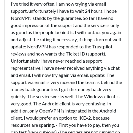
I've tried it very often. I am now trying via email
support, unfortunately I have to wait 24 hours. I hope
NordVPN stands by the guarantee. So far I have no
good impression of the support and the service is only
as good as the people behind it. I will contact you again
and adjust the rating if necessary, if things turn out well.
update: NordVPN has responded to the Trustpilot
reviews and now wants the Ticket ID (support).
Unfortunately I have never reached a support
representative. I have never received anything via chat
and email. I will now try again via email. update: The
support via email is very nice and the team is behind the
money back guarantee. I got the money back very
quickly. The service works well. The Windows client is
very good. The Android client is very confusing. In
addition, only OpenVPN is integrated in the Android
client. I would prefer an option to IKEv2, because
resources are sparing. - First you have to pay, then you
can test (very dubious) -The servers are not running on