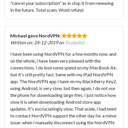
"cancel your subscription" as in stop it from renewing
in the future. Total scam. Wont refund
Michael gave NordVPN:
Written on: 24-12-2019 on
Trustpilot
I have been using NordVPN for a few months now, and
on the whole, I have been very pleased with the
connections. I do lose some speed on my MacBook Air,
but it's still pretty fast. Same with my iPad NordVPN
app. The NordVPN app I have on my BlackBerry Key2,
using Android, is very slow, but then again, I do not use
the phone for downloading large files. I just notice how
slow it is when downloading Android store app
updates. It's excruciatingly slow. That aside, I had need
to contact NordVPN support the other day for a minor
issue: when I manually disconnect using the NordVPN