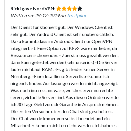
Ricki gave NordVPN:
Written on: 29-12-2019 on
Trustpilot
Der Dienst funktioniert gut. Der Windows Client ist
sehr gut. Der Android Client ist sehr unübersichtlich.
Dazu kommt, dass im Android Client nur OpenVPN
integriert ist. Eine Option zu IKEv2 wäre mir lieber, da
Ressourcen schonender. - Zuerst muss gezahlt werden,
dann kann getestet werden (sehr unseriös) -Die Server
laufen nicht auf RAM. -Es gibt leider keinen Server in
Nürnberg. -Eine detaillierte Serverliste konnte ich
nirgends finden. Auslastungen werden nicht angezeigt.
Was noch interessant wäre, welche server nun echte
server, virtuelle Server sind. Aus diesen Gründen werde
ich 30 Tage Geld zurück Garantie in Anspruch nehmen.
Die ersten Versuche über den Chat sind gescheitert.
Der Chat wurde immer von selbst beendet und ein
Mitarbeiter konnte nicht erreicht werden. Ich habe es