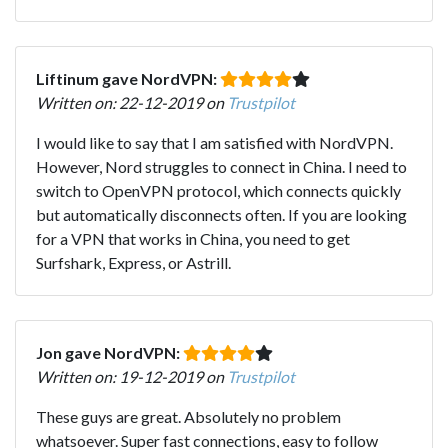
Liftinum gave NordVPN:
Written on: 22-12-2019 on
Trustpilot
I would like to say that I am satisfied with NordVPN.
However, Nord struggles to connect in China. I need to
switch to OpenVPN protocol, which connects quickly
but automatically disconnects often. If you are looking
for a VPN that works in China, you need to get
Surfshark, Express, or Astrill.
Jon gave NordVPN:
Written on: 19-12-2019 on
Trustpilot
These guys are great. Absolutely no problem
whatsoever. Super fast connections, easy to follow